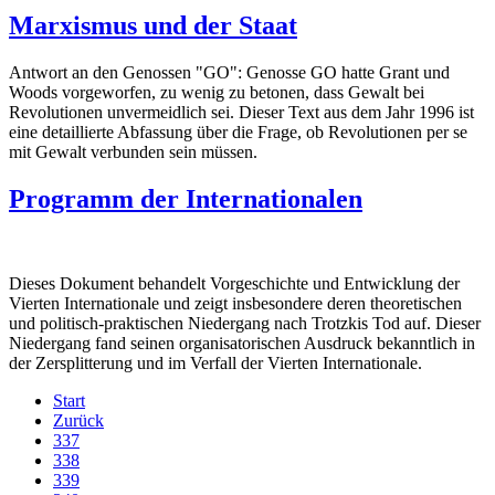
Marxismus und der Staat
Antwort an den Genossen "GO": Genosse GO hatte Grant und
Woods vorgeworfen, zu wenig zu betonen, dass Gewalt bei
Revolutionen unvermeidlich sei. Dieser Text aus dem Jahr 1996 ist
eine detaillierte Abfassung über die Frage, ob Revolutionen per se
mit Gewalt verbunden sein müssen.
Programm der Internationalen
Dieses Dokument behandelt Vorgeschichte und Entwicklung der
Vierten Internationale und zeigt insbesondere deren theoretischen
und politisch-praktischen Niedergang nach Trotzkis Tod auf. Dieser
Niedergang fand seinen organisatorischen Ausdruck bekanntlich in
der Zersplitterung und im Verfall der Vierten Internationale.
Start
Zurück
337
338
339