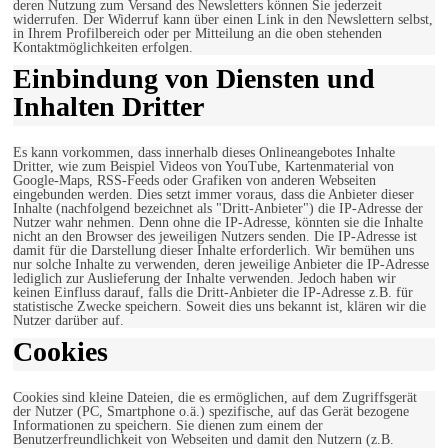
deren Nutzung zum Versand des Newsletters können Sie jederzeit
widerrufen. Der Widerruf kann über einen Link in den Newslettern selbst,
in Ihrem Profilbereich oder per Mitteilung an die oben stehenden
Kontaktmöglichkeiten erfolgen.
Einbindung von Diensten und
Inhalten Dritter
Es kann vorkommen, dass innerhalb dieses Onlineangebotes Inhalte
Dritter, wie zum Beispiel Videos von YouTube, Kartenmaterial von
Google-Maps, RSS-Feeds oder Grafiken von anderen Webseiten
eingebunden werden. Dies setzt immer voraus, dass die Anbieter dieser
Inhalte (nachfolgend bezeichnet als "Dritt-Anbieter") die IP-Adresse der
Nutzer wahr nehmen. Denn ohne die IP-Adresse, könnten sie die Inhalte
nicht an den Browser des jeweiligen Nutzers senden. Die IP-Adresse ist
damit für die Darstellung dieser Inhalte erforderlich. Wir bemühen uns
nur solche Inhalte zu verwenden, deren jeweilige Anbieter die IP-Adresse
lediglich zur Auslieferung der Inhalte verwenden. Jedoch haben wir
keinen Einfluss darauf, falls die Dritt-Anbieter die IP-Adresse z.B. für
statistische Zwecke speichern. Soweit dies uns bekannt ist, klären wir die
Nutzer darüber auf.
Cookies
Cookies sind kleine Dateien, die es ermöglichen, auf dem Zugriffsgerät
der Nutzer (PC, Smartphone o.ä.) spezifische, auf das Gerät bezogene
Informationen zu speichern. Sie dienen zum einem der
Benutzerfreundlichkeit von Webseiten und damit den Nutzern (z.B.