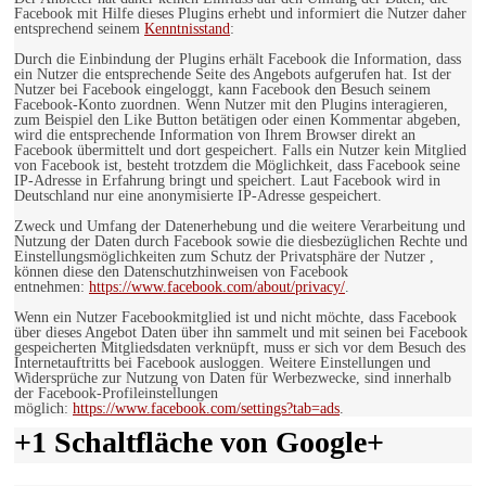
Facebook mit Hilfe dieses Plugins erhebt und informiert die Nutzer daher
entsprechend seinem
Kenntnisstand
:
Durch die Einbindung der Plugins erhält Facebook die Information, dass
ein Nutzer die entsprechende Seite des Angebots aufgerufen hat. Ist der
Nutzer bei Facebook eingeloggt, kann Facebook den Besuch seinem
Facebook-Konto zuordnen. Wenn Nutzer mit den Plugins interagieren,
zum Beispiel den Like Button betätigen oder einen Kommentar abgeben,
wird die entsprechende Information von Ihrem Browser direkt an
Facebook übermittelt und dort gespeichert. Falls ein Nutzer kein Mitglied
von Facebook ist, besteht trotzdem die Möglichkeit, dass Facebook seine
IP-Adresse in Erfahrung bringt und speichert. Laut Facebook wird in
Deutschland nur eine anonymisierte IP-Adresse gespeichert.
Zweck und Umfang der Datenerhebung und die weitere Verarbeitung und
Nutzung der Daten durch Facebook sowie die diesbezüglichen Rechte und
Einstellungsmöglichkeiten zum Schutz der Privatsphäre der Nutzer ,
können diese den Datenschutzhinweisen von Facebook
entnehmen:
https://www.facebook.com/about/privacy/
.
Wenn ein Nutzer Facebookmitglied ist und nicht möchte, dass Facebook
über dieses Angebot Daten über ihn sammelt und mit seinen bei Facebook
gespeicherten Mitgliedsdaten verknüpft, muss er sich vor dem Besuch des
Internetauftritts bei Facebook ausloggen. Weitere Einstellungen und
Widersprüche zur Nutzung von Daten für Werbezwecke, sind innerhalb
der Facebook-Profileinstellungen
möglich:
https://www.facebook.com/settings?tab=ads
.
+1 Schaltfläche von Google+