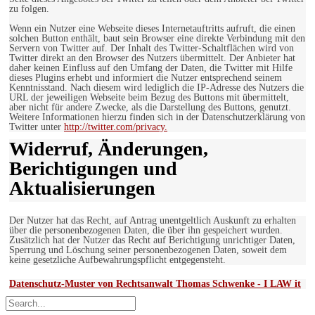
zu folgen.
Wenn ein Nutzer eine Webseite dieses Internetauftritts aufruft, die einen
solchen Button enthält, baut sein Browser eine direkte Verbindung mit den
Servern von Twitter auf. Der Inhalt des Twitter-Schaltflächen wird von
Twitter direkt an den Browser des Nutzers übermittelt. Der Anbieter hat
daher keinen Einfluss auf den Umfang der Daten, die Twitter mit Hilfe
dieses Plugins erhebt und informiert die Nutzer entsprechend seinem
Kenntnisstand. Nach diesem wird lediglich die IP-Adresse des Nutzers die
URL der jeweiligen Webseite beim Bezug des Buttons mit übermittelt,
aber nicht für andere Zwecke, als die Darstellung des Buttons, genutzt.
Weitere Informationen hierzu finden sich in der Datenschutzerklärung von
Twitter unter
http://twitter.com/privacy.
Widerruf, Änderungen,
Berichtigungen und
Aktualisierungen
Der Nutzer hat das Recht, auf Antrag unentgeltlich Auskunft zu erhalten
über die personenbezogenen Daten, die über ihn gespeichert wurden.
Zusätzlich hat der Nutzer das Recht auf Berichtigung unrichtiger Daten,
Sperrung und Löschung seiner personenbezogenen Daten, soweit dem
keine gesetzliche Aufbewahrungspflicht entgegensteht.
Datenschutz-Muster von Rechtsanwalt Thomas Schwenke - I LAW it