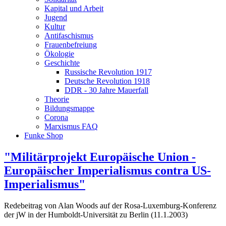
Kapital und Arbeit
Jugend
Kultur
Antifaschismus
Frauenbefreiung
Ökologie
Geschichte
Russische Revolution 1917
Deutsche Revolution 1918
DDR - 30 Jahre Mauerfall
Theorie
Bildungsmappe
Corona
Marxismus FAQ
Funke Shop
"Militärprojekt Europäische Union -
Europäischer Imperialismus contra US-
Imperialismus"
Redebeitrag von Alan Woods auf der Rosa-Luxemburg-Konferenz
der jW in der Humboldt-Universität zu Berlin (11.1.2003)