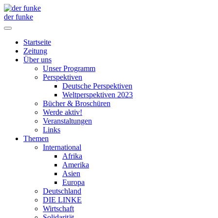
der funke
Startseite
Zeitung
Über uns
Unser Programm
Perspektiven
Deutsche Perspektiven
Weltperspektiven 2023
Bücher & Broschüren
Werde aktiv!
Veranstaltungen
Links
Themen
International
Afrika
Amerika
Asien
Europa
Deutschland
DIE LINKE
Wirtschaft
Solidarität