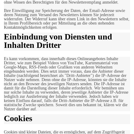
ohne Wissen des Berechtigten für den Newsletterempfang anmeldet.
Ihre Einwilligung zur Speicherung der Daten, der Email-Adresse sowie
deren Nutzung zum Versand des Newsletters können Sie jederzeit
widerrufen. Der Widerruf kann über einen Link in den Newslettern selbst,
in Ihrem Profilbereich oder per Mitteilung an die oben stehenden
Kontaktmöglichkeiten erfolgen.
Einbindung von Diensten und
Inhalten Dritter
Es kann vorkommen, dass innerhalb dieses Onlineangebotes Inhalte
Dritter, wie zum Beispiel Videos von YouTube, Kartenmaterial von
Google-Maps, RSS-Feeds oder Grafiken von anderen Webseiten
eingebunden werden. Dies setzt immer voraus, dass die Anbieter dieser
Inhalte (nachfolgend bezeichnet als "Dritt-Anbieter") die IP-Adresse der
Nutzer wahr nehmen. Denn ohne die IP-Adresse, könnten sie die Inhalte
nicht an den Browser des jeweiligen Nutzers senden. Die IP-Adresse ist
damit für die Darstellung dieser Inhalte erforderlich. Wir bemühen uns
nur solche Inhalte zu verwenden, deren jeweilige Anbieter die IP-Adresse
lediglich zur Auslieferung der Inhalte verwenden. Jedoch haben wir
keinen Einfluss darauf, falls die Dritt-Anbieter die IP-Adresse z.B. für
statistische Zwecke speichern. Soweit dies uns bekannt ist, klären wir die
Nutzer darüber auf.
Cookies
Cookies sind kleine Dateien, die es ermöglichen, auf dem Zugriffsgerät