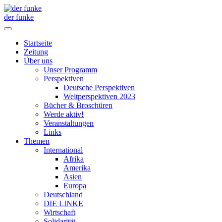
der funke
Startseite
Zeitung
Über uns
Unser Programm
Perspektiven
Deutsche Perspektiven
Weltperspektiven 2023
Bücher & Broschüren
Werde aktiv!
Veranstaltungen
Links
Themen
International
Afrika
Amerika
Asien
Europa
Deutschland
DIE LINKE
Wirtschaft
Solidarität