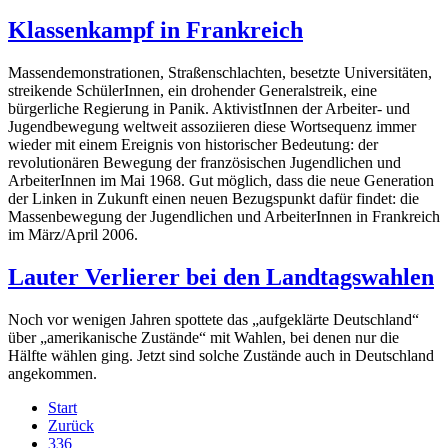
Klassenkampf in Frankreich
Massendemonstrationen, Straßenschlachten, besetzte Universitäten,
streikende SchülerInnen, ein drohender Generalstreik, eine
bürgerliche Regierung in Panik. AktivistInnen der Arbeiter- und
Jugendbewegung weltweit assoziieren diese Wortsequenz immer
wieder mit einem Ereignis von historischer Bedeutung: der
revolutionären Bewegung der französischen Jugendlichen und
ArbeiterInnen im Mai 1968. Gut möglich, dass die neue Generation
der Linken in Zukunft einen neuen Bezugspunkt dafür findet: die
Massenbewegung der Jugendlichen und ArbeiterInnen in Frankreich
im März/April 2006.
Lauter Verlierer bei den Landtagswahlen
Noch vor wenigen Jahren spottete das „aufgeklärte Deutschland“
über „amerikanische Zustände“ mit Wahlen, bei denen nur die
Hälfte wählen ging. Jetzt sind solche Zustände auch in Deutschland
angekommen.
Start
Zurück
336