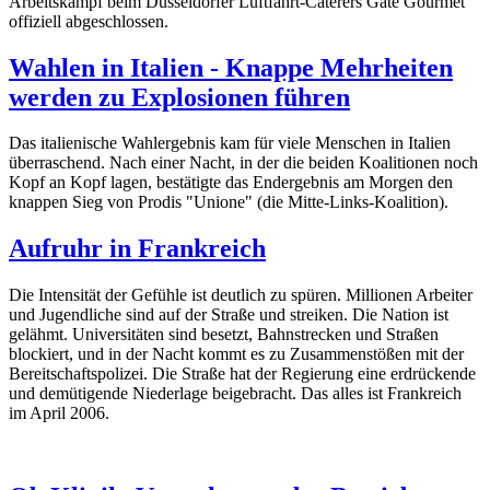
Arbeitskampf beim Düsseldorfer Luftfahrt-Caterers Gate Gourmet
offiziell abgeschlossen.
Wahlen in Italien - Knappe Mehrheiten
werden zu Explosionen führen
Das italienische Wahlergebnis kam für viele Menschen in Italien
überraschend. Nach einer Nacht, in der die beiden Koalitionen noch
Kopf an Kopf lagen, bestätigte das Endergebnis am Morgen den
knappen Sieg von Prodis "Unione" (die Mitte-Links-Koalition).
Aufruhr in Frankreich
Die Intensität der Gefühle ist deutlich zu spüren. Millionen Arbeiter
und Jugendliche sind auf der Straße und streiken. Die Nation ist
gelähmt. Universitäten sind besetzt, Bahnstrecken und Straßen
blockiert, und in der Nacht kommt es zu Zusammenstößen mit der
Bereitschaftspolizei. Die Straße hat der Regierung eine erdrückende
und demütigende Niederlage beigebracht. Das alles ist Frankreich
im April 2006.