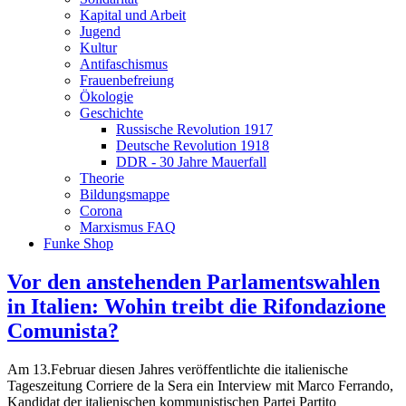
Kapital und Arbeit
Jugend
Kultur
Antifaschismus
Frauenbefreiung
Ökologie
Geschichte
Russische Revolution 1917
Deutsche Revolution 1918
DDR - 30 Jahre Mauerfall
Theorie
Bildungsmappe
Corona
Marxismus FAQ
Funke Shop
Vor den anstehenden Parlamentswahlen
in Italien: Wohin treibt die Rifondazione
Comunista?
Am 13.Februar diesen Jahres veröffentlichte die italienische
Tageszeitung Corriere de la Sera ein Interview mit Marco Ferrando,
Kandidat der italienischen kommunistischen Partei Partito