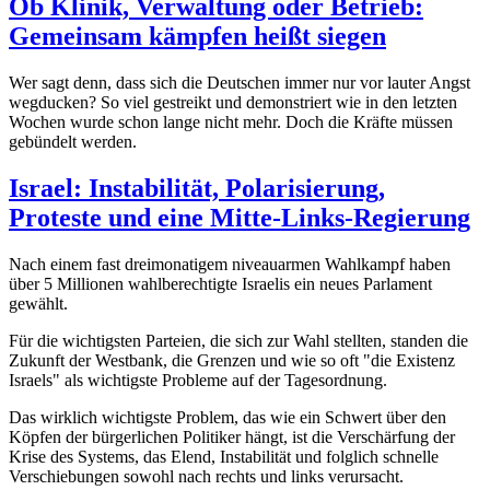
Ob Klinik, Verwaltung oder Betrieb:
Gemeinsam kämpfen heißt siegen
Wer sagt denn, dass sich die Deutschen immer nur vor lauter Angst
wegducken? So viel gestreikt und demonstriert wie in den letzten
Wochen wurde schon lange nicht mehr. Doch die Kräfte müssen
gebündelt werden.
Israel: Instabilität, Polarisierung,
Proteste und eine Mitte-Links-Regierung
Nach einem fast dreimonatigem niveauarmen Wahlkampf haben
über 5 Millionen wahlberechtigte Israelis ein neues Parlament
gewählt.
Für die wichtigsten Parteien, die sich zur Wahl stellten, standen die
Zukunft der Westbank, die Grenzen und wie so oft "die Existenz
Israels" als wichtigste Probleme auf der Tagesordnung.
Das wirklich wichtigste Problem, das wie ein Schwert über den
Köpfen der bürgerlichen Politiker hängt, ist die Verschärfung der
Krise des Systems, das Elend, Instabilität und folglich schnelle
Verschiebungen sowohl nach rechts und links verursacht.