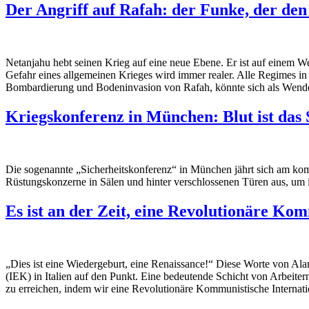
Der Angriff auf Rafah: der Funke, der de
Netanjahu hebt seinen Krieg auf eine neue Ebene. Er ist auf einem W
Gefahr eines allgemeinen Krieges wird immer realer. Alle Regimes in
Bombardierung und Bodeninvasion von Rafah, könnte sich als Wend
Kriegskonferenz in München: Blut ist das
Die sogenannte „Sicherheitskonferenz“ in München jährt sich am komm
Rüstungskonzerne in Sälen und hinter verschlossenen Türen aus, um ihr
Es ist an der Zeit, eine Revolutionäre Ko
„Dies ist eine Wiedergeburt, eine Renaissance!“ Diese Worte von Al
(IEK) in Italien auf den Punkt. Eine bedeutende Schicht von Arbei
zu erreichen, indem wir eine Revolutionäre Kommunistische Internati