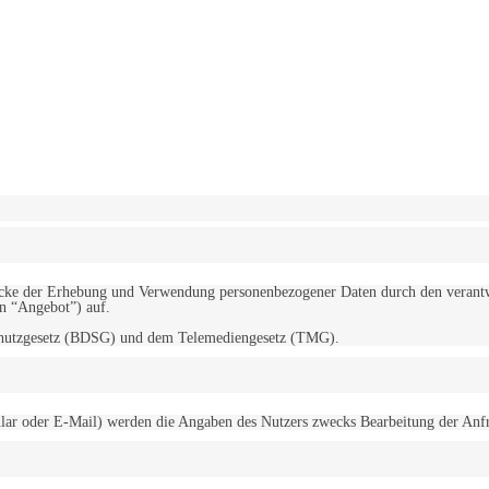
erwendung von Cookies zu.
Mehr erfahren
d Zwecke der Erhebung und Verwendung personenbezogener Daten durch den
“Angebot”) auf.
schutzgesetz (BDSG) und dem Telemediengesetz (TMG).
r oder E-Mail) werden die Angaben des Nutzers zwecks Bearbeitung der Anfrage