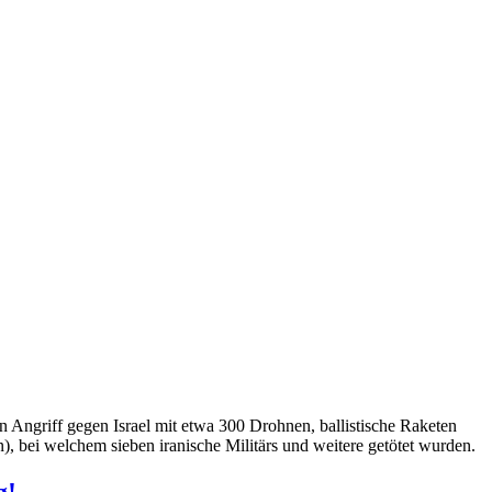
en Angriff gegen Israel mit etwa 300 Drohnen, ballistische Raketen
), bei welchem sieben iranische Militärs und weitere getötet wurden.
g!