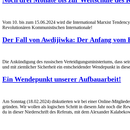
Vom 10. bis zum 15.06.2024 wird die International Marxist Tendenc
Revolutionären Kommunistischen Internationale!
Der Fall von Awdijiwka: Der Anfang vom 
Die Ankündigung des russischen Verteidigungsministeriums, dass seine 
und mit ziemlicher Sicherheit ein entscheidender Wendepunkt in dies
Ein Wendepunkt unserer Aufbauarbeit!
Am Sonntag (18.02.2024) diskutierten wir bei einer Online-Mitglied
gründen. Wir wollen als logischen Schritt in diesem Jahr noch die Re
du in dieser Niederschrift des Referats, mit dem Alexander Kalabekow 