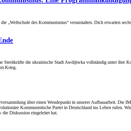
y die „Weltschule des Kommunismus“ veranstalten. Dich erwarten sech
Ende
Streitkräfte die ukrainische Stadt Awdijiwka vollständig unter ihre Ko
em Krieg.
erversammlung über einen Wendepunkt in unserer Aufbauarbeit. Die IM
volutionäre Kommunistische Partei in Deutschland ins Leben rufen. Wies
die Diskussion eingeleitet hat.