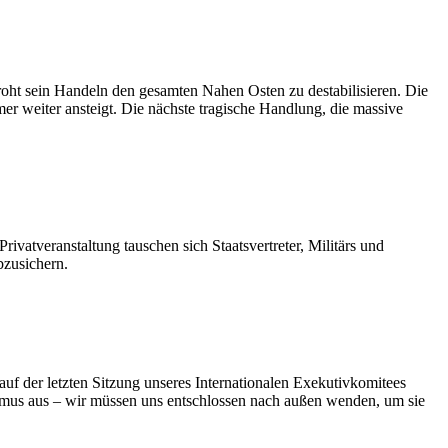
roht sein Handeln den gesamten Nahen Osten zu destabilisieren. Die
r weiter ansteigt. Die nächste tragische Handlung, die massive
atveranstaltung tauschen sich Staatsvertreter, Militärs und
bzusichern.
f der letzten Sitzung unseres Internationalen Exekutivkomitees
smus aus – wir müssen uns entschlossen nach außen wenden, um sie