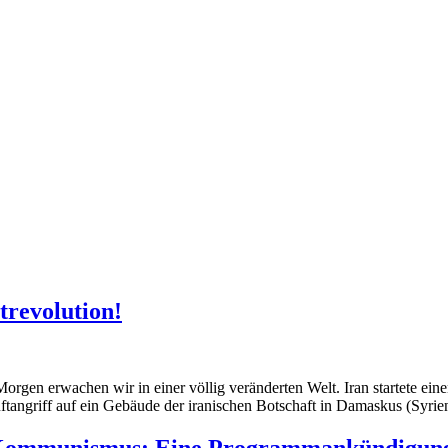
trevolution!
orgen erwachen wir in einer völlig veränderten Welt. Iran startete ein
tangriff auf ein Gebäude der iranischen Botschaft in Damaskus (Syrien
s Kommunismus: Eine Programmankündigun