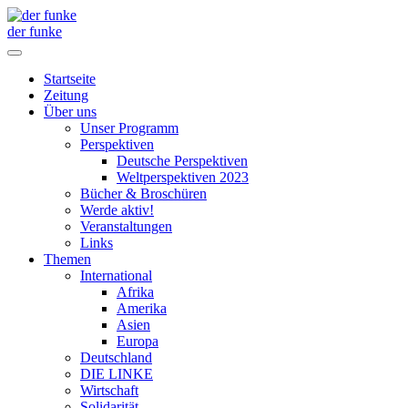
der funke
Startseite
Zeitung
Über uns
Unser Programm
Perspektiven
Deutsche Perspektiven
Weltperspektiven 2023
Bücher & Broschüren
Werde aktiv!
Veranstaltungen
Links
Themen
International
Afrika
Amerika
Asien
Europa
Deutschland
DIE LINKE
Wirtschaft
Solidarität