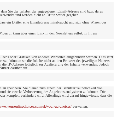
 dass Sie der Inhaber der angegebenen Email-Adresse sind bzw. deren
verwendet und werden nicht an Dritte weiter gegeben.
ss ein Dritter eine Emailadresse missbraucht und sich ohne Wissen des
iderruf kann über einen Link in den Newslettern selbst, in Ihrem
-Feeds oder Grafiken von anderen Webseiten eingebunden werden. Dies setzt
esse, könnten sie die Inhalte nicht an den Browser des jeweiligen Nutzers
r die IP-Adresse lediglich zur Auslieferung der Inhalte verwenden. Jedoch
 Nutzer darüber auf.
en zu speichern. Sie dienen zum einem der Benutzerfreundlichkeit von
 und sie zwecks Verbesserung des Angebotes analysieren zu können. Die
er komplett verhindert wird. Allerdings wird darauf hingewiesen, dass die
/www.youronlinechoices.com/uk/your-ad-choices/
verwalten.