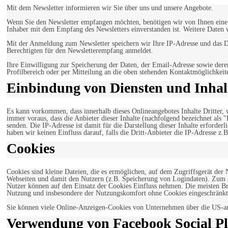
Mit dem Newsletter informieren wir Sie über uns und unsere Angebote.
Wenn Sie den Newsletter empfangen möchten, benötigen wir von Ihnen eine v
Inhaber mit dem Empfang des Newsletters einverstanden ist. Weitere Daten 
Mit der Anmeldung zum Newsletter speichern wir Ihre IP-Adresse und das Da
Berechtigten für den Newsletterempfang anmeldet.
Ihre Einwilligung zur Speicherung der Daten, der Email-Adresse sowie dere
Profilbereich oder per Mitteilung an die oben stehenden Kontaktmöglichkeit
Einbindung von Diensten und Inhalt
Es kann vorkommen, dass innerhalb dieses Onlineangebotes Inhalte Dritter
immer voraus, dass die Anbieter dieser Inhalte (nachfolgend bezeichnet als 
senden. Die IP-Adresse ist damit für die Darstellung dieser Inhalte erforde
haben wir keinen Einfluss darauf, falls die Dritt-Anbieter die IP-Adresse z.B
Cookies
Cookies sind kleine Dateien, die es ermöglichen, auf dem Zugriffsgerät der
Webseiten und damit den Nutzern (z.B. Speicherung von Logindaten). Zum an
Nutzer können auf den Einsatz der Cookies Einfluss nehmen. Die meisten Br
Nutzung und insbesondere der Nutzungskomfort ohne Cookies eingeschränkt
Sie können viele Online-Anzeigen-Cookies von Unternehmen über die US-a
Verwendung von Facebook Social Pl