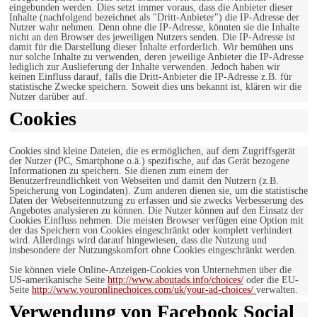
eingebunden werden. Dies setzt immer voraus, dass die Anbieter dieser
Inhalte (nachfolgend bezeichnet als "Dritt-Anbieter") die IP-Adresse der
Nutzer wahr nehmen. Denn ohne die IP-Adresse, könnten sie die Inhalte
nicht an den Browser des jeweiligen Nutzers senden. Die IP-Adresse ist
damit für die Darstellung dieser Inhalte erforderlich. Wir bemühen uns
nur solche Inhalte zu verwenden, deren jeweilige Anbieter die IP-Adresse
lediglich zur Auslieferung der Inhalte verwenden. Jedoch haben wir
keinen Einfluss darauf, falls die Dritt-Anbieter die IP-Adresse z.B. für
statistische Zwecke speichern. Soweit dies uns bekannt ist, klären wir die
Nutzer darüber auf.
Cookies
Cookies sind kleine Dateien, die es ermöglichen, auf dem Zugriffsgerät
der Nutzer (PC, Smartphone o.ä.) spezifische, auf das Gerät bezogene
Informationen zu speichern. Sie dienen zum einem der
Benutzerfreundlichkeit von Webseiten und damit den Nutzern (z.B.
Speicherung von Logindaten). Zum anderen dienen sie, um die statistische
Daten der Webseitennutzung zu erfassen und sie zwecks Verbesserung des
Angebotes analysieren zu können. Die Nutzer können auf den Einsatz der
Cookies Einfluss nehmen. Die meisten Browser verfügen eine Option mit
der das Speichern von Cookies eingeschränkt oder komplett verhindert
wird. Allerdings wird darauf hingewiesen, dass die Nutzung und
insbesondere der Nutzungskomfort ohne Cookies eingeschränkt werden.
Sie können viele Online-Anzeigen-Cookies von Unternehmen über die
US-amerikanische Seite
http://www.aboutads.info/choices/
oder die EU-
Seite
http://www.youronlinechoices.com/uk/your-ad-choices/
verwalten.
Verwendung von Facebook Social