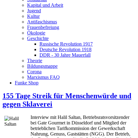
Kapital und Arbeit
Jugend
Kultur
Antifaschismus
Frauenbefreiung
Ökologie
Geschichte
Russische Revolution 1917
Deutsche Revolution 1918
DDR - 30 Jahre Mauerfall
Theorie
Bildungsmappe
Corona
Marxismus FAQ
Funke Shop
155 Tage Streik für Menschenwürde und
gegen Sklaverei
Interview mit Halil Saltan, Betriebsratsvorsitzender
bei Gate Gourmet in Düsseldorf und Mitglied der
betrieblichen Tarifkommission der Gewerkschaft
Nahrung, Genuss, Gaststätten (NGG). Der Betrieb,