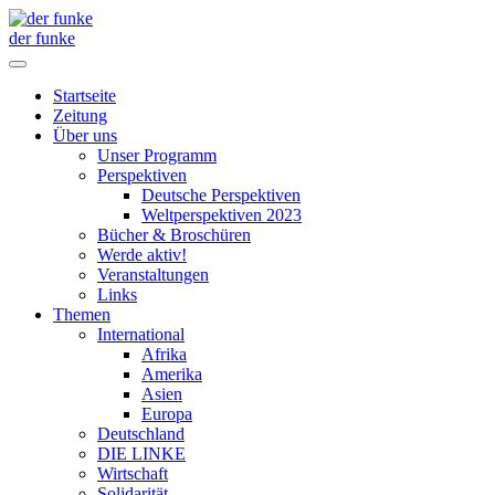
der funke
Startseite
Zeitung
Über uns
Unser Programm
Perspektiven
Deutsche Perspektiven
Weltperspektiven 2023
Bücher & Broschüren
Werde aktiv!
Veranstaltungen
Links
Themen
International
Afrika
Amerika
Asien
Europa
Deutschland
DIE LINKE
Wirtschaft
Solidarität