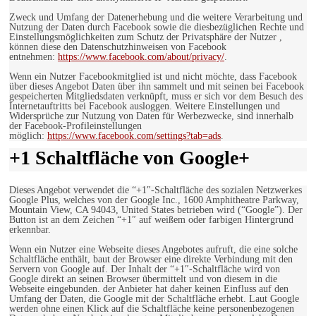
Zweck und Umfang der Datenerhebung und die weitere Verarbeitung und
Nutzung der Daten durch Facebook sowie die diesbezüglichen Rechte und
Einstellungsmöglichkeiten zum Schutz der Privatsphäre der Nutzer ,
können diese den Datenschutzhinweisen von Facebook
entnehmen:
https://www.facebook.com/about/privacy/
.
Wenn ein Nutzer Facebookmitglied ist und nicht möchte, dass Facebook
über dieses Angebot Daten über ihn sammelt und mit seinen bei Facebook
gespeicherten Mitgliedsdaten verknüpft, muss er sich vor dem Besuch des
Internetauftritts bei Facebook ausloggen. Weitere Einstellungen und
Widersprüche zur Nutzung von Daten für Werbezwecke, sind innerhalb
der Facebook-Profileinstellungen
möglich:
https://www.facebook.com/settings?tab=ads
.
+1 Schaltfläche von Google+
Dieses Angebot verwendet die “+1″-Schaltfläche des sozialen Netzwerkes
Google Plus, welches von der Google Inc., 1600 Amphitheatre Parkway,
Mountain View, CA 94043, United States betrieben wird (“Google”). Der
Button ist an dem Zeichen “+1″ auf weißem oder farbigen Hintergrund
erkennbar.
Wenn ein Nutzer eine Webseite dieses Angebotes aufruft, die eine solche
Schaltfläche enthält, baut der Browser eine direkte Verbindung mit den
Servern von Google auf. Der Inhalt der “+1″-Schaltfläche wird von
Google direkt an seinen Browser übermittelt und von diesem in die
Webseite eingebunden. der Anbieter hat daher keinen Einfluss auf den
Umfang der Daten, die Google mit der Schaltfläche erhebt. Laut Google
werden ohne einen Klick auf die Schaltfläche keine personenbezogenen