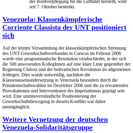
der Bordverpflegung für die Luftfahrt herstellt, wird
seit 7. Oktober bestreikt.
Venezuela: Klassenkämpferische
Corriente Classista der UNT positioniert
sich
Auf der letzten Versammlung der klassenkämpferischen Strömung
des UNT-Gewerkschaftsverbandes in Caracas im Februar 2006
wurde eine programmatische Resolution verabschiedet, in der sich
die 500 anwesenden KollegInnen auf eine klare Linie gegenüber der
Regierung Chávez und der bolivarischen Revolution im allgemeinen
festlegen. Dies wurde notwendig, nachdem die
Klassenauseinandersetzung in Venezuela besonders durch die
Präsidentschaftswahlen im Dezember 2006 und die zu erwartenden
Provokationen und Interventionen des Imperialismus geprägt sein
wird. Eine unmissverständliche Positionierung der
Gewerkschaftsbewegung in diesem Konflikt war daher
unumgänglich.
Weitere Vernetzung der deutschen
Venezuela-Solidaritätsgruppe