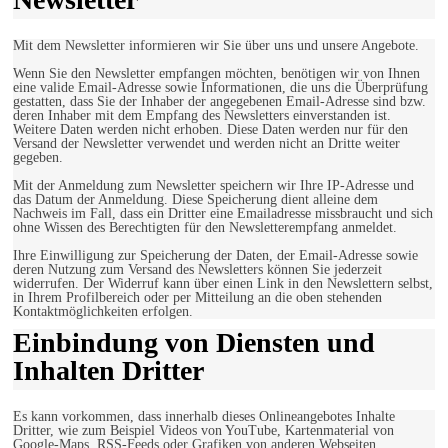
Mit dem Newsletter informieren wir Sie über uns und unsere Angebote.
Wenn Sie den Newsletter empfangen möchten, benötigen wir von Ihnen
eine valide Email-Adresse sowie Informationen, die uns die Überprüfung
gestatten, dass Sie der Inhaber der angegebenen Email-Adresse sind bzw.
deren Inhaber mit dem Empfang des Newsletters einverstanden ist.
Weitere Daten werden nicht erhoben. Diese Daten werden nur für den
Versand der Newsletter verwendet und werden nicht an Dritte weiter
gegeben.
Mit der Anmeldung zum Newsletter speichern wir Ihre IP-Adresse und
das Datum der Anmeldung. Diese Speicherung dient alleine dem
Nachweis im Fall, dass ein Dritter eine Emailadresse missbraucht und sich
ohne Wissen des Berechtigten für den Newsletterempfang anmeldet.
Ihre Einwilligung zur Speicherung der Daten, der Email-Adresse sowie
deren Nutzung zum Versand des Newsletters können Sie jederzeit
widerrufen. Der Widerruf kann über einen Link in den Newslettern selbst,
in Ihrem Profilbereich oder per Mitteilung an die oben stehenden
Kontaktmöglichkeiten erfolgen.
Einbindung von Diensten und
Inhalten Dritter
Es kann vorkommen, dass innerhalb dieses Onlineangebotes Inhalte
Dritter, wie zum Beispiel Videos von YouTube, Kartenmaterial von
Google-Maps, RSS-Feeds oder Grafiken von anderen Webseiten