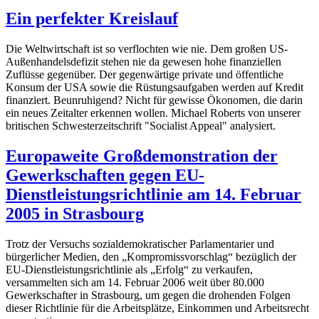
Ein perfekter Kreislauf
Die Weltwirtschaft ist so verflochten wie nie. Dem großen US-
Außenhandelsdefizit stehen nie da gewesen hohe finanziellen
Zuflüsse gegenüber. Der gegenwärtige private und öffentliche
Konsum der USA sowie die Rüstungsaufgaben werden auf Kredit
finanziert. Beunruhigend? Nicht für gewisse Ökonomen, die darin
ein neues Zeitalter erkennen wollen. Michael Roberts von unserer
britischen Schwesterzeitschrift "Socialist Appeal" analysiert.
Europaweite Großdemonstration der
Gewerkschaften gegen EU-
Dienstleistungsrichtlinie am 14. Februar
2005 in Strasbourg
Trotz der Versuchs sozialdemokratischer Parlamentarier und
bürgerlicher Medien, den „Kompromissvorschlag“ bezüglich der
EU-Dienstleistungsrichtlinie als „Erfolg“ zu verkaufen,
versammelten sich am 14. Februar 2006 weit über 80.000
Gewerkschafter in Strasbourg, um gegen die drohenden Folgen
dieser Richtlinie für die Arbeitsplätze, Einkommen und Arbeitsrecht