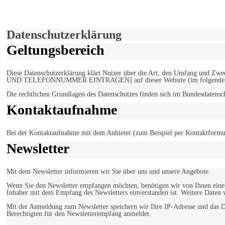
Hiermit stimmen Sie der weiteren Nutzung unserer Seite und der V
Einverstanden!
Datenschutzerklärung
Geltungsbereich
Diese Datenschutzerklärung klärt Nutzer über die Art, den Umfang un
UND TELEFONNUMMER EINTRAGEN] auf dieser Website (im folgenden 
Die rechtlichen Grundlagen des Datenschutzes finden sich im Bundesdaten
Kontaktaufnahme
Bei der Kontaktaufnahme mit dem Anbieter (zum Beispiel per Kontaktformula
Newsletter
Mit dem Newsletter informieren wir Sie über uns und unsere Angebote.
Wenn Sie den Newsletter empfangen möchten, benötigen wir von Ihnen eine v
Inhaber mit dem Empfang des Newsletters einverstanden ist. Weitere Daten 
Mit der Anmeldung zum Newsletter speichern wir Ihre IP-Adresse und das Da
Berechtigten für den Newsletterempfang anmeldet.