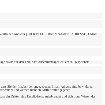
 verantwortlichen Anbieter [HIER BITTE IHREN NAMEN, ADRESSE, EMAIL
 sowie für den Fall, dass Anschlussfragen entstehen, gespeichert.
 dass Sie der Inhaber der angegebenen Email-Adresse sind bzw. deren
verwendet und werden nicht an Dritte weiter gegeben.
ss ein Dritter eine Emailadresse missbraucht und sich ohne Wissen des