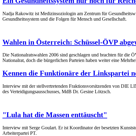
Ein Gesundheitssystem nur noch für Reich
Nadja Rakowitz ist Medizinsoziologin am Zentrum für Gesundheitswiss
Gesundheitssystem und die Folgen für Mensch und Gesellschaft.
Wahlen in Österreich: Schüssel-ÖVP abgew
Die Nationalratswahlen 2006 sind geschlagen und brachten für die Ö
Nationalrat, doch die bürgerlichen Parteien haben weiter eine Mehrheit
Kennen die Funktionäre der Linkspartei no
Interview mit der stellvertretenden Fraktionsvorsitzenden von DIE LI
des Verteidigungsausschusses, MdB Dr. Gesine Lötzsch.
"Lula hat die Massen enttäuscht"
Interview mit Serge Goulart. Er ist Koordinator der besetzten Kunstst
Arbeiterpartei PT.