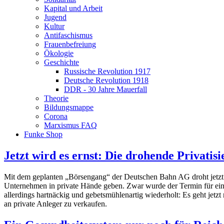
Kapital und Arbeit
Jugend
Kultur
Antifaschismus
Frauenbefreiung
Ökologie
Geschichte
Russische Revolution 1917
Deutsche Revolution 1918
DDR - 30 Jahre Mauerfall
Theorie
Bildungsmappe
Corona
Marxismus FAQ
Funke Shop
Jetzt wird es ernst: Die drohende Privati
Mit dem geplanten „Börsengang“ der Deutschen Bahn AG droht jetzt 
Unternehmen in private Hände geben. Zwar wurde der Termin für ein
allerdings hartnäckig und gebetsmühlenartig wiederholt: Es geht jetz
an private Anleger zu verkaufen.