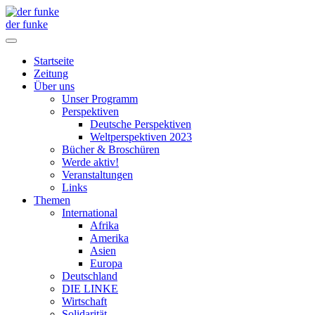
der funke
Startseite
Zeitung
Über uns
Unser Programm
Perspektiven
Deutsche Perspektiven
Weltperspektiven 2023
Bücher & Broschüren
Werde aktiv!
Veranstaltungen
Links
Themen
International
Afrika
Amerika
Asien
Europa
Deutschland
DIE LINKE
Wirtschaft
Solidarität