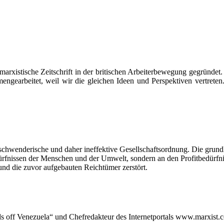
 marxistische Zeitschrift in der britischen Arbeiterbewegung gegründe
ngearbeitet, weil wir die gleichen Ideen und Perspektiven vertret
erschwenderische und daher ineffektive Gesellschaftsordnung. Die gru
rfnissen der Menschen und der Umwelt, sondern an den Profitbedürfnisse
und die zuvor aufgebauten Reichtümer zerstört.
s off Venezuela“ und Chefredakteur des Internetportals www.marxist.c