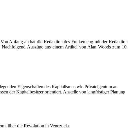
t. Von Anfang an hat die Redaktion des Funken eng mit der Redaktion
en. Nachfolgend Auszüge aus einem Artikel von Alan Woods zum 10.
ndlegenden Eigenschaften des Kapitalismus wie Privateigentum an
n der Kapitalbesitzer orientiert. Anstelle von langfristiger Planung
om, über die Revolution in Venezuela.