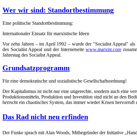
Wer wir sind: Standortbestimmung
Eine politische Standortbestimmung:
Internationaler Einsatz für marxistische Ideen
Vor zehn Jahren – im April 1992 – wurde der "Socialist Appeal" als
des Socialist Appeal und der Internetseite
www.marxist.com
zusamme
Jahrestag des Socialist Appeal.
Grundsatzprogramm
Für eine demokratische und sozialistische Gesellschaftsordnung!
Der Kapitalismus ist nicht nur eine ungerechte, sondern auch eine v
Produktionsmitteln, Produktion und Investition sind nicht an den Bedü
herrscht ein chaotisches System, das immer wieder Krisen hervorruft 
Das Rad nicht neu erfinden
Der Funke sprach mit Alan Woods, Mitbegründer der Initiative „Hand