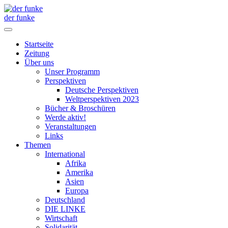
der funke
Startseite
Zeitung
Über uns
Unser Programm
Perspektiven
Deutsche Perspektiven
Weltperspektiven 2023
Bücher & Broschüren
Werde aktiv!
Veranstaltungen
Links
Themen
International
Afrika
Amerika
Asien
Europa
Deutschland
DIE LINKE
Wirtschaft
Solidarität