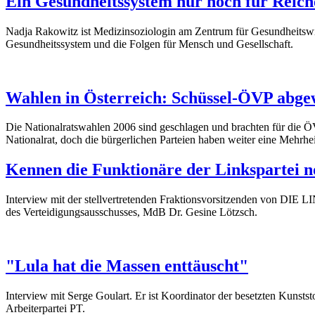
Ein Gesundheitssystem nur noch für Reich
Nadja Rakowitz ist Medizinsoziologin am Zentrum für Gesundheitswiss
Gesundheitssystem und die Folgen für Mensch und Gesellschaft.
Wahlen in Österreich: Schüssel-ÖVP abgew
Die Nationalratswahlen 2006 sind geschlagen und brachten für die Ö
Nationalrat, doch die bürgerlichen Parteien haben weiter eine Mehrheit
Kennen die Funktionäre der Linkspartei no
Interview mit der stellvertretenden Fraktionsvorsitzenden von DIE LI
des Verteidigungsausschusses, MdB Dr. Gesine Lötzsch.
"Lula hat die Massen enttäuscht"
Interview mit Serge Goulart. Er ist Koordinator der besetzten Kunstst
Arbeiterpartei PT.