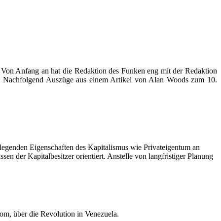
t. Von Anfang an hat die Redaktion des Funken eng mit der Redaktion
en. Nachfolgend Auszüge aus einem Artikel von Alan Woods zum 10.
ndlegenden Eigenschaften des Kapitalismus wie Privateigentum an
n der Kapitalbesitzer orientiert. Anstelle von langfristiger Planung
om, über die Revolution in Venezuela.