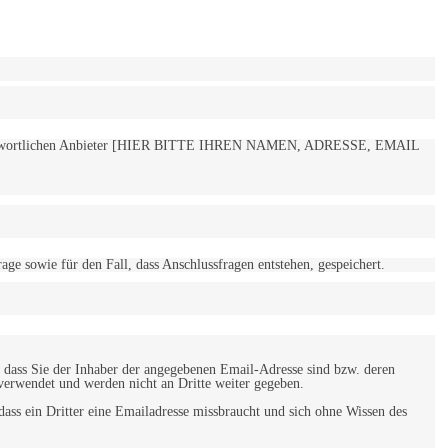
 verantwortlichen Anbieter [HIER BITTE IHREN NAMEN, ADRESSE, EMAIL
 sowie für den Fall, dass Anschlussfragen entstehen, gespeichert.
 dass Sie der Inhaber der angegebenen Email-Adresse sind bzw. deren
verwendet und werden nicht an Dritte weiter gegeben.
ss ein Dritter eine Emailadresse missbraucht und sich ohne Wissen des