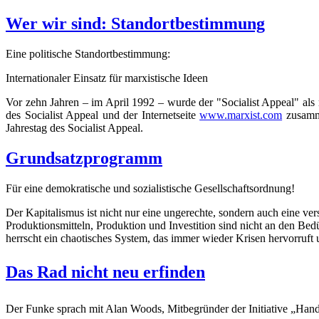
Wer wir sind: Standortbestimmung
Eine politische Standortbestimmung:
Internationaler Einsatz für marxistische Ideen
Vor zehn Jahren – im April 1992 – wurde der "Socialist Appeal" als
des Socialist Appeal und der Internetseite
www.marxist.com
zusamme
Jahrestag des Socialist Appeal.
Grundsatzprogramm
Für eine demokratische und sozialistische Gesellschaftsordnung!
Der Kapitalismus ist nicht nur eine ungerechte, sondern auch eine v
Produktionsmitteln, Produktion und Investition sind nicht an den Bedü
herrscht ein chaotisches System, das immer wieder Krisen hervorruft 
Das Rad nicht neu erfinden
Der Funke sprach mit Alan Woods, Mitbegründer der Initiative „Hand