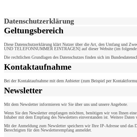
Hiermit stimmen Sie der weiteren Nutzung unserer Seite und der V
Einverstanden!
Datenschutzerklärung
Geltungsbereich
Diese Datenschutzerklärung klärt Nutzer über die Art, den Umfang un
UND TELEFONNUMMER EINTRAGEN] auf dieser Website (im folgenden 
Die rechtlichen Grundlagen des Datenschutzes finden sich im Bundesdaten
Kontaktaufnahme
Bei der Kontaktaufnahme mit dem Anbieter (zum Beispiel per Kontaktformula
Newsletter
Mit dem Newsletter informieren wir Sie über uns und unsere Angebote.
Wenn Sie den Newsletter empfangen möchten, benötigen wir von Ihnen eine v
Inhaber mit dem Empfang des Newsletters einverstanden ist. Weitere Daten 
Mit der Anmeldung zum Newsletter speichern wir Ihre IP-Adresse und das Da
Berechtigten für den Newsletterempfang anmeldet.