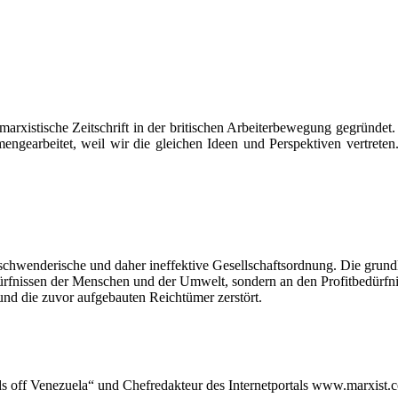
 marxistische Zeitschrift in der britischen Arbeiterbewegung gegründe
ngearbeitet, weil wir die gleichen Ideen und Perspektiven vertret
erschwenderische und daher ineffektive Gesellschaftsordnung. Die gru
rfnissen der Menschen und der Umwelt, sondern an den Profitbedürfnisse
und die zuvor aufgebauten Reichtümer zerstört.
s off Venezuela“ und Chefredakteur des Internetportals www.marxist.c