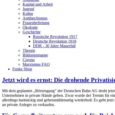
Kapital und Arbeit
Jugend
Kultur
Antifaschismus
Frauenbefreiung
Ökologie
Geschichte
Russische Revolution 1917
Deutsche Revolution 1918
DDR - 30 Jahre Mauerfall
Theorie
Bildungsmappe
Corona
Marxismus FAQ
Funke Shop
Jetzt wird es ernst: Die drohende Privati
Mit dem geplanten „Börsengang“ der Deutschen Bahn AG droht jetzt 
Unternehmen in private Hände geben. Zwar wurde der Termin für ein
allerdings hartnäckig und gebetsmühlenartig wiederholt: Es geht jetz
an private Anleger zu verkaufen.