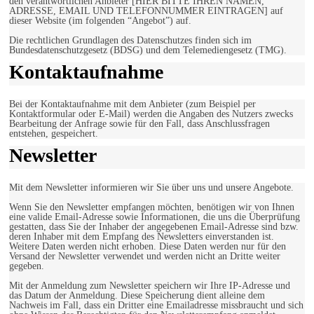
den verantwortlichen Anbieter [HIER BITTE IHREN NAMEN,
ADRESSE, EMAIL UND TELEFONNUMMER EINTRAGEN] auf
dieser Website (im folgenden “Angebot”) auf.
Die rechtlichen Grundlagen des Datenschutzes finden sich im
Bundesdatenschutzgesetz (BDSG) und dem Telemediengesetz (TMG).
Kontaktaufnahme
Bei der Kontaktaufnahme mit dem Anbieter (zum Beispiel per
Kontaktformular oder E-Mail) werden die Angaben des Nutzers zwecks
Bearbeitung der Anfrage sowie für den Fall, dass Anschlussfragen
entstehen, gespeichert.
Newsletter
Mit dem Newsletter informieren wir Sie über uns und unsere Angebote.
Wenn Sie den Newsletter empfangen möchten, benötigen wir von Ihnen
eine valide Email-Adresse sowie Informationen, die uns die Überprüfung
gestatten, dass Sie der Inhaber der angegebenen Email-Adresse sind bzw.
deren Inhaber mit dem Empfang des Newsletters einverstanden ist.
Weitere Daten werden nicht erhoben. Diese Daten werden nur für den
Versand der Newsletter verwendet und werden nicht an Dritte weiter
gegeben.
Mit der Anmeldung zum Newsletter speichern wir Ihre IP-Adresse und
das Datum der Anmeldung. Diese Speicherung dient alleine dem
Nachweis im Fall, dass ein Dritter eine Emailadresse missbraucht und sich