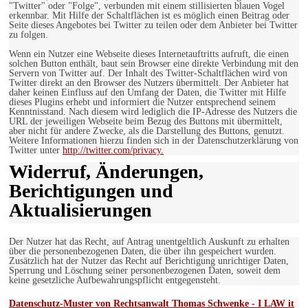
"Twitter" oder "Folge", verbunden mit einem stillisierten blauen Vogel
erkennbar. Mit Hilfe der Schaltflächen ist es möglich einen Beitrag oder
Seite dieses Angebotes bei Twitter zu teilen oder dem Anbieter bei Twitter
zu folgen.
Wenn ein Nutzer eine Webseite dieses Internetauftritts aufruft, die einen
solchen Button enthält, baut sein Browser eine direkte Verbindung mit den
Servern von Twitter auf. Der Inhalt des Twitter-Schaltflächen wird von
Twitter direkt an den Browser des Nutzers übermittelt. Der Anbieter hat
daher keinen Einfluss auf den Umfang der Daten, die Twitter mit Hilfe
dieses Plugins erhebt und informiert die Nutzer entsprechend seinem
Kenntnisstand. Nach diesem wird lediglich die IP-Adresse des Nutzers die
URL der jeweiligen Webseite beim Bezug des Buttons mit übermittelt,
aber nicht für andere Zwecke, als die Darstellung des Buttons, genutzt.
Weitere Informationen hierzu finden sich in der Datenschutzerklärung von
Twitter unter
http://twitter.com/privacy.
Widerruf, Änderungen,
Berichtigungen und
Aktualisierungen
Der Nutzer hat das Recht, auf Antrag unentgeltlich Auskunft zu erhalten
über die personenbezogenen Daten, die über ihn gespeichert wurden.
Zusätzlich hat der Nutzer das Recht auf Berichtigung unrichtiger Daten,
Sperrung und Löschung seiner personenbezogenen Daten, soweit dem
keine gesetzliche Aufbewahrungspflicht entgegensteht.
Datenschutz-Muster von Rechtsanwalt Thomas Schwenke - I LAW it