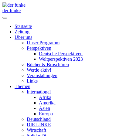
der funke
Startseite
Zeitung
Über uns
Unser Programm
Perspektiven
Deutsche Perspektiven
Weltperspektiven 2023
Bücher & Broschüren
Werde aktiv!
Veranstaltungen
Links
Themen
International
Afrika
Amerika
Asien
Europa
Deutschland
DIE LINKE
Wirtschaft
Solidarität