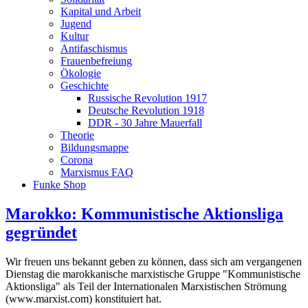
Kapital und Arbeit
Jugend
Kultur
Antifaschismus
Frauenbefreiung
Ökologie
Geschichte
Russische Revolution 1917
Deutsche Revolution 1918
DDR - 30 Jahre Mauerfall
Theorie
Bildungsmappe
Corona
Marxismus FAQ
Funke Shop
Marokko: Kommunistische Aktionsliga
gegründet
Wir freuen uns bekannt geben zu können, dass sich am vergangenen
Dienstag die marokkanische marxistische Gruppe "Kommunistische
Aktionsliga" als Teil der Internationalen Marxistischen Strömung
(www.marxist.com) konstituiert hat.