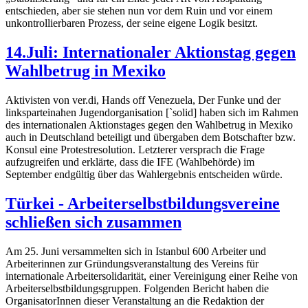
entschieden, aber sie stehen nun vor dem Ruin und vor einem
unkontrollierbaren Prozess, der seine eigene Logik besitzt.
14.Juli: Internationaler Aktionstag gegen
Wahlbetrug in Mexiko
Aktivisten von ver.di, Hands off Venezuela, Der Funke und der
linksparteinahen Jugendorganisation [`solid] haben sich im Rahmen
des internationalen Aktionstages gegen den Wahlbetrug in Mexiko
auch in Deutschland beteiligt und übergaben dem Botschafter bzw.
Konsul eine Protestresolution. Letzterer versprach die Frage
aufzugreifen und erklärte, dass die IFE (Wahlbehörde) im
September endgültig über das Wahlergebnis entscheiden würde.
Türkei - Arbeiterselbstbildungsvereine
schließen sich zusammen
Am 25. Juni versammelten sich in Istanbul 600 Arbeiter und
Arbeiterinnen zur Gründungsveranstaltung des Vereins für
internationale Arbeitersolidarität, einer Vereinigung einer Reihe von
Arbeiterselbstbildungsgruppen. Folgenden Bericht haben die
OrganisatorInnen dieser Veranstaltung an die Redaktion der