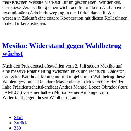
marxistischen Website Marksist Tutum geschrieben. Wir denken,
dass diese Veranstaltung einen wichtigen Schritt beim Aufbau einer
revolutionären Arbeiterbewegung in der Türkei darstellt. Wir
werden in Zukunft eine engere Kooperation mit diesen KollegInnen
in der Türkei anstreben.
Mexiko: Widerstand gegen Wahlbetrug
wächst
Nach den Präsidentschaftswahlen vom 2. Juli steuert Mexiko auf
eine massive Polarisierung zwischen links und rechts zu. Calderon,
der rechte Kandidat, konnte nur mit ungeheurem Wahlbetrug diese
Wahlen gewinnen. Bei einer Massendemo in Mexico City rief der
linke Präsidentschaftskandidat Andres Manuel Lopez Obrador (kurz
„AMLO“) vor einer halben Million seiner Anhänger zum
Widerstand gegen diesen Wahlbetrug auf.
Start
Zurück
330