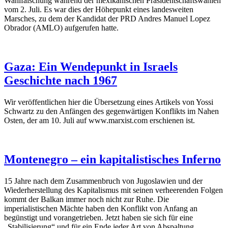
Wahlfälschung während der mexikanischen Präsidentschaftswahlen
vom 2. Juli. Es war dies der Höhepunkt eines landesweiten
Marsches, zu dem der Kandidat der PRD Andres Manuel Lopez
Obrador (AMLO) aufgerufen hatte.
Gaza: Ein Wendepunkt in Israels
Geschichte nach 1967
Wir veröffentlichen hier die Übersetzung eines Artikels von Yossi
Schwartz zu den Anfängen des gegenwärtigen Konflikts im Nahen
Osten, der am 10. Juli auf www.marxist.com erschienen ist.
Montenegro – ein kapitalistisches Inferno
15 Jahre nach dem Zusammenbruch von Jugoslawien und der
Wiederherstellung des Kapitalismus mit seinen verheerenden Folgen
kommt der Balkan immer noch nicht zur Ruhe. Die
imperialistischen Mächte haben den Konflikt von Anfang an
begünstigt und vorangetrieben. Jetzt haben sie sich für eine
„Stabilisierung“ und für ein Ende jeder Art von Abspaltung