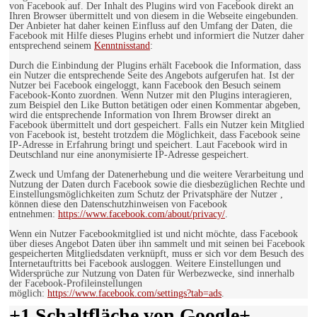
von Facebook auf. Der Inhalt des Plugins wird von Facebook direkt an
Ihren Browser übermittelt und von diesem in die Webseite eingebunden.
Der Anbieter hat daher keinen Einfluss auf den Umfang der Daten, die
Facebook mit Hilfe dieses Plugins erhebt und informiert die Nutzer daher
entsprechend seinem
Kenntnisstand
:
Durch die Einbindung der Plugins erhält Facebook die Information, dass
ein Nutzer die entsprechende Seite des Angebots aufgerufen hat. Ist der
Nutzer bei Facebook eingeloggt, kann Facebook den Besuch seinem
Facebook-Konto zuordnen. Wenn Nutzer mit den Plugins interagieren,
zum Beispiel den Like Button betätigen oder einen Kommentar abgeben,
wird die entsprechende Information von Ihrem Browser direkt an
Facebook übermittelt und dort gespeichert. Falls ein Nutzer kein Mitglied
von Facebook ist, besteht trotzdem die Möglichkeit, dass Facebook seine
IP-Adresse in Erfahrung bringt und speichert. Laut Facebook wird in
Deutschland nur eine anonymisierte IP-Adresse gespeichert.
Zweck und Umfang der Datenerhebung und die weitere Verarbeitung und
Nutzung der Daten durch Facebook sowie die diesbezüglichen Rechte und
Einstellungsmöglichkeiten zum Schutz der Privatsphäre der Nutzer ,
können diese den Datenschutzhinweisen von Facebook
entnehmen:
https://www.facebook.com/about/privacy/
.
Wenn ein Nutzer Facebookmitglied ist und nicht möchte, dass Facebook
über dieses Angebot Daten über ihn sammelt und mit seinen bei Facebook
gespeicherten Mitgliedsdaten verknüpft, muss er sich vor dem Besuch des
Internetauftritts bei Facebook ausloggen. Weitere Einstellungen und
Widersprüche zur Nutzung von Daten für Werbezwecke, sind innerhalb
der Facebook-Profileinstellungen
möglich:
https://www.facebook.com/settings?tab=ads
.
+1 Schaltfläche von Google+