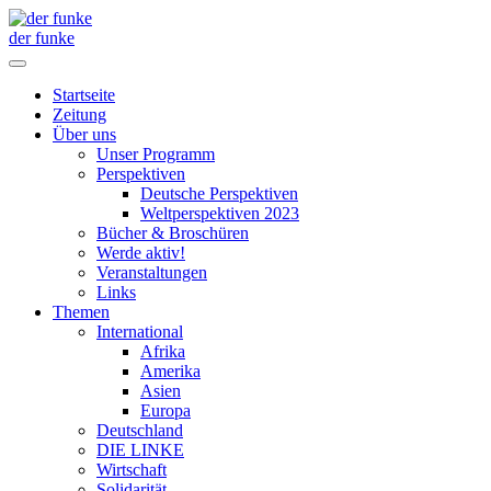
der funke
Startseite
Zeitung
Über uns
Unser Programm
Perspektiven
Deutsche Perspektiven
Weltperspektiven 2023
Bücher & Broschüren
Werde aktiv!
Veranstaltungen
Links
Themen
International
Afrika
Amerika
Asien
Europa
Deutschland
DIE LINKE
Wirtschaft
Solidarität