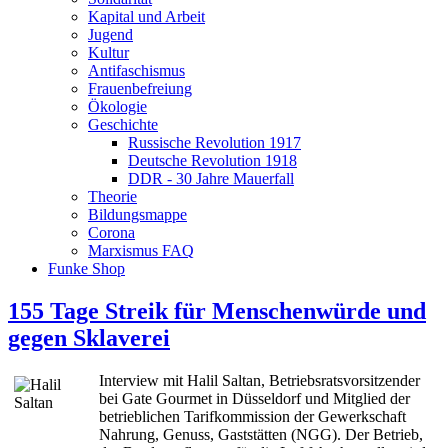
Kapital und Arbeit
Jugend
Kultur
Antifaschismus
Frauenbefreiung
Ökologie
Geschichte
Russische Revolution 1917
Deutsche Revolution 1918
DDR - 30 Jahre Mauerfall
Theorie
Bildungsmappe
Corona
Marxismus FAQ
Funke Shop
155 Tage Streik für Menschenwürde und
gegen Sklaverei
Interview mit Halil Saltan, Betriebsratsvorsitzender
bei Gate Gourmet in Düsseldorf und Mitglied der
betrieblichen Tarifkommission der Gewerkschaft
Nahrung, Genuss, Gaststätten (NGG). Der Betrieb,