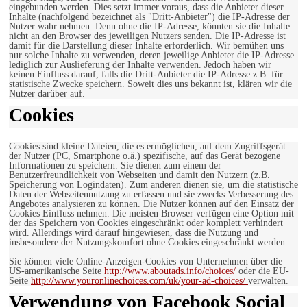
eingebunden werden. Dies setzt immer voraus, dass die Anbieter dieser
Inhalte (nachfolgend bezeichnet als "Dritt-Anbieter") die IP-Adresse der
Nutzer wahr nehmen. Denn ohne die IP-Adresse, könnten sie die Inhalte
nicht an den Browser des jeweiligen Nutzers senden. Die IP-Adresse ist
damit für die Darstellung dieser Inhalte erforderlich. Wir bemühen uns
nur solche Inhalte zu verwenden, deren jeweilige Anbieter die IP-Adresse
lediglich zur Auslieferung der Inhalte verwenden. Jedoch haben wir
keinen Einfluss darauf, falls die Dritt-Anbieter die IP-Adresse z.B. für
statistische Zwecke speichern. Soweit dies uns bekannt ist, klären wir die
Nutzer darüber auf.
Cookies
Cookies sind kleine Dateien, die es ermöglichen, auf dem Zugriffsgerät
der Nutzer (PC, Smartphone o.ä.) spezifische, auf das Gerät bezogene
Informationen zu speichern. Sie dienen zum einem der
Benutzerfreundlichkeit von Webseiten und damit den Nutzern (z.B.
Speicherung von Logindaten). Zum anderen dienen sie, um die statistische
Daten der Webseitennutzung zu erfassen und sie zwecks Verbesserung des
Angebotes analysieren zu können. Die Nutzer können auf den Einsatz der
Cookies Einfluss nehmen. Die meisten Browser verfügen eine Option mit
der das Speichern von Cookies eingeschränkt oder komplett verhindert
wird. Allerdings wird darauf hingewiesen, dass die Nutzung und
insbesondere der Nutzungskomfort ohne Cookies eingeschränkt werden.
Sie können viele Online-Anzeigen-Cookies von Unternehmen über die
US-amerikanische Seite
http://www.aboutads.info/choices/
oder die EU-
Seite
http://www.youronlinechoices.com/uk/your-ad-choices/
verwalten.
Verwendung von Facebook Social