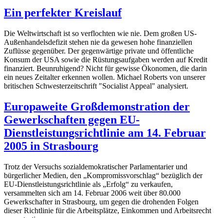
Ein perfekter Kreislauf
Die Weltwirtschaft ist so verflochten wie nie. Dem großen US-
Außenhandelsdefizit stehen nie da gewesen hohe finanziellen
Zuflüsse gegenüber. Der gegenwärtige private und öffentliche
Konsum der USA sowie die Rüstungsaufgaben werden auf Kredit
finanziert. Beunruhigend? Nicht für gewisse Ökonomen, die darin
ein neues Zeitalter erkennen wollen. Michael Roberts von unserer
britischen Schwesterzeitschrift "Socialist Appeal" analysiert.
Europaweite Großdemonstration der
Gewerkschaften gegen EU-
Dienstleistungsrichtlinie am 14. Februar
2005 in Strasbourg
Trotz der Versuchs sozialdemokratischer Parlamentarier und
bürgerlicher Medien, den „Kompromissvorschlag“ bezüglich der
EU-Dienstleistungsrichtlinie als „Erfolg“ zu verkaufen,
versammelten sich am 14. Februar 2006 weit über 80.000
Gewerkschafter in Strasbourg, um gegen die drohenden Folgen
dieser Richtlinie für die Arbeitsplätze, Einkommen und Arbeitsrecht