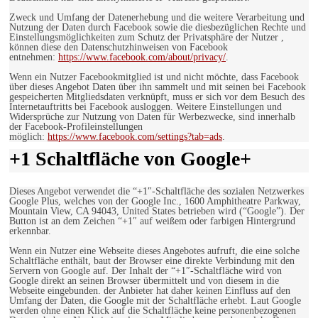
Zweck und Umfang der Datenerhebung und die weitere Verarbeitung und
Nutzung der Daten durch Facebook sowie die diesbezüglichen Rechte und
Einstellungsmöglichkeiten zum Schutz der Privatsphäre der Nutzer ,
können diese den Datenschutzhinweisen von Facebook
entnehmen:
https://www.facebook.com/about/privacy/
.
Wenn ein Nutzer Facebookmitglied ist und nicht möchte, dass Facebook
über dieses Angebot Daten über ihn sammelt und mit seinen bei Facebook
gespeicherten Mitgliedsdaten verknüpft, muss er sich vor dem Besuch des
Internetauftritts bei Facebook ausloggen. Weitere Einstellungen und
Widersprüche zur Nutzung von Daten für Werbezwecke, sind innerhalb
der Facebook-Profileinstellungen
möglich:
https://www.facebook.com/settings?tab=ads
.
+1 Schaltfläche von Google+
Dieses Angebot verwendet die “+1″-Schaltfläche des sozialen Netzwerkes
Google Plus, welches von der Google Inc., 1600 Amphitheatre Parkway,
Mountain View, CA 94043, United States betrieben wird (“Google”). Der
Button ist an dem Zeichen “+1″ auf weißem oder farbigen Hintergrund
erkennbar.
Wenn ein Nutzer eine Webseite dieses Angebotes aufruft, die eine solche
Schaltfläche enthält, baut der Browser eine direkte Verbindung mit den
Servern von Google auf. Der Inhalt der “+1″-Schaltfläche wird von
Google direkt an seinen Browser übermittelt und von diesem in die
Webseite eingebunden. der Anbieter hat daher keinen Einfluss auf den
Umfang der Daten, die Google mit der Schaltfläche erhebt. Laut Google
werden ohne einen Klick auf die Schaltfläche keine personenbezogenen