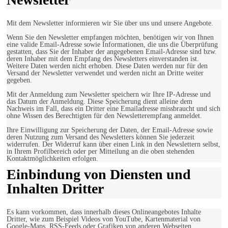
Mit dem Newsletter informieren wir Sie über uns und unsere Angebote.
Wenn Sie den Newsletter empfangen möchten, benötigen wir von Ihnen
eine valide Email-Adresse sowie Informationen, die uns die Überprüfung
gestatten, dass Sie der Inhaber der angegebenen Email-Adresse sind bzw.
deren Inhaber mit dem Empfang des Newsletters einverstanden ist.
Weitere Daten werden nicht erhoben. Diese Daten werden nur für den
Versand der Newsletter verwendet und werden nicht an Dritte weiter
gegeben.
Mit der Anmeldung zum Newsletter speichern wir Ihre IP-Adresse und
das Datum der Anmeldung. Diese Speicherung dient alleine dem
Nachweis im Fall, dass ein Dritter eine Emailadresse missbraucht und sich
ohne Wissen des Berechtigten für den Newsletterempfang anmeldet.
Ihre Einwilligung zur Speicherung der Daten, der Email-Adresse sowie
deren Nutzung zum Versand des Newsletters können Sie jederzeit
widerrufen. Der Widerruf kann über einen Link in den Newslettern selbst,
in Ihrem Profilbereich oder per Mitteilung an die oben stehenden
Kontaktmöglichkeiten erfolgen.
Einbindung von Diensten und
Inhalten Dritter
Es kann vorkommen, dass innerhalb dieses Onlineangebotes Inhalte
Dritter, wie zum Beispiel Videos von YouTube, Kartenmaterial von
Google-Maps, RSS-Feeds oder Grafiken von anderen Webseiten