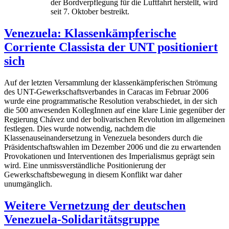
der Bordverpflegung für die Luftfahrt herstellt, wird
seit 7. Oktober bestreikt.
Venezuela: Klassenkämpferische
Corriente Classista der UNT positioniert
sich
Auf der letzten Versammlung der klassenkämpferischen Strömung
des UNT-Gewerkschaftsverbandes in Caracas im Februar 2006
wurde eine programmatische Resolution verabschiedet, in der sich
die 500 anwesenden KollegInnen auf eine klare Linie gegenüber der
Regierung Chávez und der bolivarischen Revolution im allgemeinen
festlegen. Dies wurde notwendig, nachdem die
Klassenauseinandersetzung in Venezuela besonders durch die
Präsidentschaftswahlen im Dezember 2006 und die zu erwartenden
Provokationen und Interventionen des Imperialismus geprägt sein
wird. Eine unmissverständliche Positionierung der
Gewerkschaftsbewegung in diesem Konflikt war daher
unumgänglich.
Weitere Vernetzung der deutschen
Venezuela-Solidaritätsgruppe