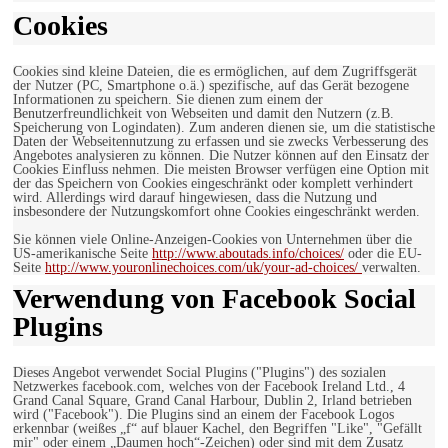
Cookies
Cookies sind kleine Dateien, die es ermöglichen, auf dem Zugriffsgerät
der Nutzer (PC, Smartphone o.ä.) spezifische, auf das Gerät bezogene
Informationen zu speichern. Sie dienen zum einem der
Benutzerfreundlichkeit von Webseiten und damit den Nutzern (z.B.
Speicherung von Logindaten). Zum anderen dienen sie, um die statistische
Daten der Webseitennutzung zu erfassen und sie zwecks Verbesserung des
Angebotes analysieren zu können. Die Nutzer können auf den Einsatz der
Cookies Einfluss nehmen. Die meisten Browser verfügen eine Option mit
der das Speichern von Cookies eingeschränkt oder komplett verhindert
wird. Allerdings wird darauf hingewiesen, dass die Nutzung und
insbesondere der Nutzungskomfort ohne Cookies eingeschränkt werden.
Sie können viele Online-Anzeigen-Cookies von Unternehmen über die
US-amerikanische Seite
http://www.aboutads.info/choices/
oder die EU-
Seite
http://www.youronlinechoices.com/uk/your-ad-choices/
verwalten.
Verwendung von Facebook Social
Plugins
Dieses Angebot verwendet Social Plugins ("Plugins") des sozialen
Netzwerkes facebook.com, welches von der Facebook Ireland Ltd., 4
Grand Canal Square, Grand Canal Harbour, Dublin 2, Irland betrieben
wird ("Facebook"). Die Plugins sind an einem der Facebook Logos
erkennbar (weißes „f“ auf blauer Kachel, den Begriffen "Like", "Gefällt
mir" oder einem „Daumen hoch“-Zeichen) oder sind mit dem Zusatz