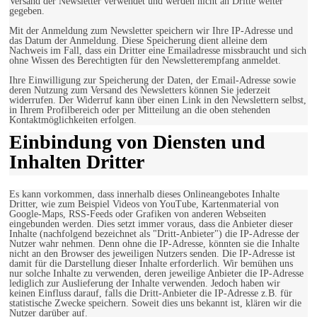
Versand der Newsletter verwendet und werden nicht an Dritte weiter
gegeben.
Mit der Anmeldung zum Newsletter speichern wir Ihre IP-Adresse und
das Datum der Anmeldung. Diese Speicherung dient alleine dem
Nachweis im Fall, dass ein Dritter eine Emailadresse missbraucht und sich
ohne Wissen des Berechtigten für den Newsletterempfang anmeldet.
Ihre Einwilligung zur Speicherung der Daten, der Email-Adresse sowie
deren Nutzung zum Versand des Newsletters können Sie jederzeit
widerrufen. Der Widerruf kann über einen Link in den Newslettern selbst,
in Ihrem Profilbereich oder per Mitteilung an die oben stehenden
Kontaktmöglichkeiten erfolgen.
Einbindung von Diensten und
Inhalten Dritter
Es kann vorkommen, dass innerhalb dieses Onlineangebotes Inhalte
Dritter, wie zum Beispiel Videos von YouTube, Kartenmaterial von
Google-Maps, RSS-Feeds oder Grafiken von anderen Webseiten
eingebunden werden. Dies setzt immer voraus, dass die Anbieter dieser
Inhalte (nachfolgend bezeichnet als "Dritt-Anbieter") die IP-Adresse der
Nutzer wahr nehmen. Denn ohne die IP-Adresse, könnten sie die Inhalte
nicht an den Browser des jeweiligen Nutzers senden. Die IP-Adresse ist
damit für die Darstellung dieser Inhalte erforderlich. Wir bemühen uns
nur solche Inhalte zu verwenden, deren jeweilige Anbieter die IP-Adresse
lediglich zur Auslieferung der Inhalte verwenden. Jedoch haben wir
keinen Einfluss darauf, falls die Dritt-Anbieter die IP-Adresse z.B. für
statistische Zwecke speichern. Soweit dies uns bekannt ist, klären wir die
Nutzer darüber auf.