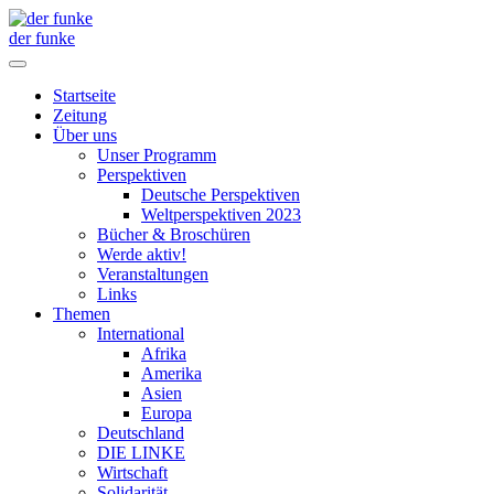
der funke
Startseite
Zeitung
Über uns
Unser Programm
Perspektiven
Deutsche Perspektiven
Weltperspektiven 2023
Bücher & Broschüren
Werde aktiv!
Veranstaltungen
Links
Themen
International
Afrika
Amerika
Asien
Europa
Deutschland
DIE LINKE
Wirtschaft
Solidarität