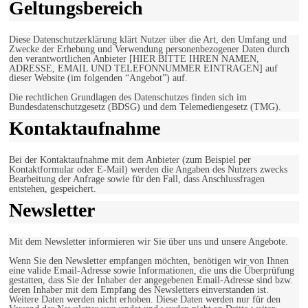
Geltungsbereich
Diese Datenschutzerklärung klärt Nutzer über die Art, den Umfang und
Zwecke der Erhebung und Verwendung personenbezogener Daten durch
den verantwortlichen Anbieter [HIER BITTE IHREN NAMEN,
ADRESSE, EMAIL UND TELEFONNUMMER EINTRAGEN] auf
dieser Website (im folgenden “Angebot”) auf.
Die rechtlichen Grundlagen des Datenschutzes finden sich im
Bundesdatenschutzgesetz (BDSG) und dem Telemediengesetz (TMG).
Kontaktaufnahme
Bei der Kontaktaufnahme mit dem Anbieter (zum Beispiel per
Kontaktformular oder E-Mail) werden die Angaben des Nutzers zwecks
Bearbeitung der Anfrage sowie für den Fall, dass Anschlussfragen
entstehen, gespeichert.
Newsletter
Mit dem Newsletter informieren wir Sie über uns und unsere Angebote.
Wenn Sie den Newsletter empfangen möchten, benötigen wir von Ihnen
eine valide Email-Adresse sowie Informationen, die uns die Überprüfung
gestatten, dass Sie der Inhaber der angegebenen Email-Adresse sind bzw.
deren Inhaber mit dem Empfang des Newsletters einverstanden ist.
Weitere Daten werden nicht erhoben. Diese Daten werden nur für den