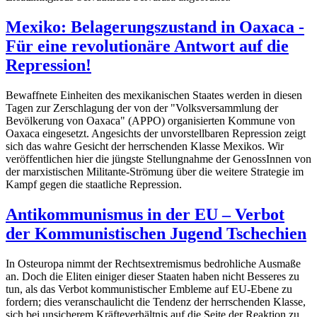
Mexiko: Belagerungszustand in Oaxaca -
Für eine revolutionäre Antwort auf die
Repression!
Bewaffnete Einheiten des mexikanischen Staates werden in diesen
Tagen zur Zerschlagung der von der "Volksversammlung der
Bevölkerung von Oaxaca" (APPO) organisierten Kommune von
Oaxaca eingesetzt. Angesichts der unvorstellbaren Repression zeigt
sich das wahre Gesicht der herrschenden Klasse Mexikos. Wir
veröffentlichen hier die jüngste Stellungnahme der GenossInnen von
der marxistischen Militante-Strömung über die weitere Strategie im
Kampf gegen die staatliche Repression.
Antikommunismus in der EU – Verbot
der Kommunistischen Jugend Tschechien
In Osteuropa nimmt der Rechtsextremismus bedrohliche Ausmaße
an. Doch die Eliten einiger dieser Staaten haben nicht Besseres zu
tun, als das Verbot kommunistischer Embleme auf EU-Ebene zu
fordern; dies veranschaulicht die Tendenz der herrschenden Klasse,
sich bei unsicherem Kräfteverhältnis auf die Seite der Reaktion zu