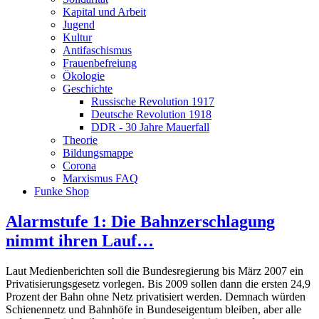
Kapital und Arbeit
Jugend
Kultur
Antifaschismus
Frauenbefreiung
Ökologie
Geschichte
Russische Revolution 1917
Deutsche Revolution 1918
DDR - 30 Jahre Mauerfall
Theorie
Bildungsmappe
Corona
Marxismus FAQ
Funke Shop
Alarmstufe 1: Die Bahnzerschlagung
nimmt ihren Lauf…
Laut Medienberichten soll die Bundesregierung bis März 2007 ein
Privatisierungsgesetz vorlegen. Bis 2009 sollen dann die ersten 24,9
Prozent der Bahn ohne Netz privatisiert werden. Demnach würden
Schienennetz und Bahnhöfe in Bundeseigentum bleiben, aber alle