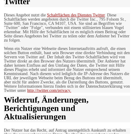
Twitter
Dieses Angebot nutzt die
Schaltflächen des Dienstes Twitter
. Diese
Schaltflächen werden angeboten durch die Twitter Inc., 795 Folsom St.,
Suite 600, San Francisco, CA 94107, USA. Sie sind an Begriffen wie
"Twitter" oder "Folge", verbunden mit einem stillisierten blauen Vogel
erkennbar. Mit Hilfe der Schaltflächen ist es möglich einen Beitrag oder
Seite dieses Angebotes bei Twitter zu teilen oder dem Anbieter bei Twitter
zu folgen.
Wenn ein Nutzer eine Webseite dieses Internetauftritts aufruft, die einen
solchen Button enthält, baut sein Browser eine direkte Verbindung mit den
Servern von Twitter auf. Der Inhalt des Twitter-Schaltflächen wird von
Twitter direkt an den Browser des Nutzers übermittelt. Der Anbieter hat
daher keinen Einfluss auf den Umfang der Daten, die Twitter mit Hilfe
dieses Plugins erhebt und informiert die Nutzer entsprechend seinem
Kenntnisstand. Nach diesem wird lediglich die IP-Adresse des Nutzers die
URL der jeweiligen Webseite beim Bezug des Buttons mit übermittelt,
aber nicht für andere Zwecke, als die Darstellung des Buttons, genutzt.
Weitere Informationen hierzu finden sich in der Datenschutzerklärung von
Twitter unter
http://twitter.com/privacy.
Widerruf, Änderungen,
Berichtigungen und
Aktualisierungen
Der Nutzer hat das Recht, auf Antrag unentgeltlich Auskunft zu erhalten