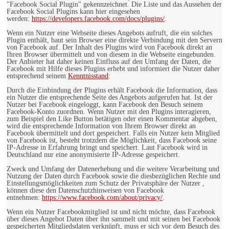
"Facebook Social Plugin" gekennzeichnet. Die Liste und das Aussehen der
Facebook Social Plugins kann hier eingesehen
werden:
https://developers.facebook.com/docs/plugins/
.
Wenn ein Nutzer eine Webseite dieses Angebots aufruft, die ein solches
Plugin enthält, baut sein Browser eine direkte Verbindung mit den Servern
von Facebook auf. Der Inhalt des Plugins wird von Facebook direkt an
Ihren Browser übermittelt und von diesem in die Webseite eingebunden.
Der Anbieter hat daher keinen Einfluss auf den Umfang der Daten, die
Facebook mit Hilfe dieses Plugins erhebt und informiert die Nutzer daher
entsprechend seinem
Kenntnisstand
:
Durch die Einbindung der Plugins erhält Facebook die Information, dass
ein Nutzer die entsprechende Seite des Angebots aufgerufen hat. Ist der
Nutzer bei Facebook eingeloggt, kann Facebook den Besuch seinem
Facebook-Konto zuordnen. Wenn Nutzer mit den Plugins interagieren,
zum Beispiel den Like Button betätigen oder einen Kommentar abgeben,
wird die entsprechende Information von Ihrem Browser direkt an
Facebook übermittelt und dort gespeichert. Falls ein Nutzer kein Mitglied
von Facebook ist, besteht trotzdem die Möglichkeit, dass Facebook seine
IP-Adresse in Erfahrung bringt und speichert. Laut Facebook wird in
Deutschland nur eine anonymisierte IP-Adresse gespeichert.
Zweck und Umfang der Datenerhebung und die weitere Verarbeitung und
Nutzung der Daten durch Facebook sowie die diesbezüglichen Rechte und
Einstellungsmöglichkeiten zum Schutz der Privatsphäre der Nutzer ,
können diese den Datenschutzhinweisen von Facebook
entnehmen:
https://www.facebook.com/about/privacy/
.
Wenn ein Nutzer Facebookmitglied ist und nicht möchte, dass Facebook
über dieses Angebot Daten über ihn sammelt und mit seinen bei Facebook
gespeicherten Mitgliedsdaten verknüpft, muss er sich vor dem Besuch des