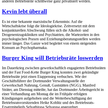
anderen Betriebsteile schrittweise ganz privatisiert werden.
Kevin lebt überall
Es ist eine bekannte marxistische Erkenntnis: Auf die
Wirtschaftskrise folgt die Ideologiekrise. Zeitversetzt mit dem
konjunkturellen Abschwung füllen sich die Alkohol- und
Drogenentzugskliniken und Psychiatrien, die Wartezeiten in den
psychologischen Praxen und Erziehungsberatungsstellen werden
immer länger. Das Ganze wird begleitet von einem steigenden
Konsum an Psychopharmaka.
Burger King will Betriebsräte loswerden
Im Dauerkrieg zwischen gewerkschaftlich engagierten Betriebsräten
und der Fast Food-Kette Burger King konnten zwei gekündigte
Betriebsräte jetzt einen Etappensieg verbuchen. Wie der
Geschäftsführer der Dortmunder Verwaltungsstelle der
Gewerkschaft Nahrung, Genuß, Gaststätten (NGG), Manfred
Sträter, am Dienstag mitteilte, hat das Dortmunder Arbeitsgericht in
einer Verhandlung am Montag die im Frühjahr erfolgten
Kündigungen aufgehoben und die Weiterbeschäftigung der
Betriebsratsvorsitzenden Heike Koblitz und des Betriebsrats-
Ersatzmitglieds Selvathirasa Selvarasa angeordnet.