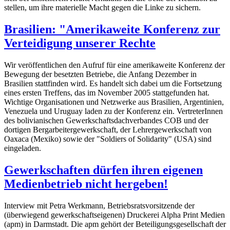
stellen, um ihre materielle Macht gegen die Linke zu sichern.
Brasilien: "Amerikaweite Konferenz zur
Verteidigung unserer Rechte
Wir veröffentlichen den Aufruf für eine amerikaweite Konferenz der
Bewegung der besetzten Betriebe, die Anfang Dezember in
Brasilien stattfinden wird. Es handelt sich dabei um die Fortsetzung
eines ersten Treffens, das im November 2005 stattgefunden hat.
Wichtige Organisationen und Netzwerke aus Brasilien, Argentinien,
Venezuela und Uruguay laden zu der Konferenz ein. VertreterInnen
des bolivianischen Gewerkschaftsdachverbandes COB und der
dortigen Bergarbeitergewerkschaft, der Lehrergewerkschaft von
Oaxaca (Mexiko) sowie der "Soldiers of Solidarity" (USA) sind
eingeladen.
Gewerkschaften dürfen ihren eigenen
Medienbetrieb nicht hergeben!
Interview mit Petra Werkmann, Betriebsratsvorsitzende der
(überwiegend gewerkschaftseigenen) Druckerei Alpha Print Medien
(apm) in Darmstadt. Die apm gehört der Beteiligungsgesellschaft der