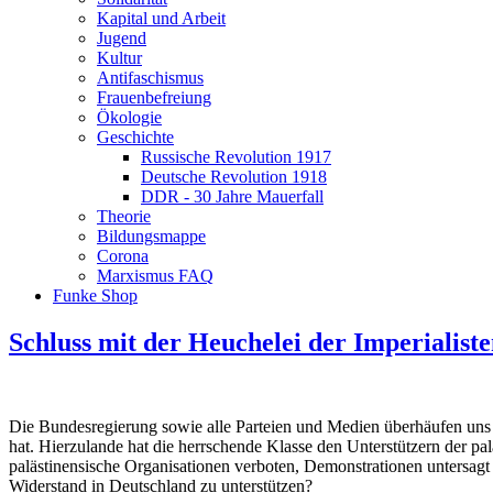
Kapital und Arbeit
Jugend
Kultur
Antifaschismus
Frauenbefreiung
Ökologie
Geschichte
Russische Revolution 1917
Deutsche Revolution 1918
DDR - 30 Jahre Mauerfall
Theorie
Bildungsmappe
Corona
Marxismus FAQ
Funke Shop
Schluss mit der Heuchelei der Imperialiste
Die Bundesregierung sowie alle Parteien und Medien überhäufen uns m
hat. Hierzulande hat die herrschende Klasse den Unterstützern der 
palästinensische Organisationen verboten, Demonstrationen untersagt
Widerstand in Deutschland zu unterstützen?