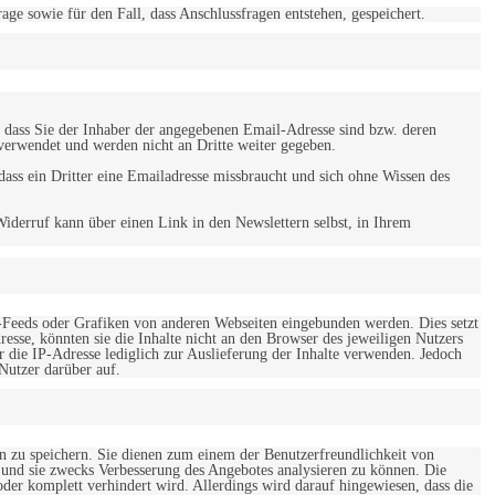
 sowie für den Fall, dass Anschlussfragen entstehen, gespeichert.
 dass Sie der Inhaber der angegebenen Email-Adresse sind bzw. deren
verwendet und werden nicht an Dritte weiter gegeben.
ss ein Dritter eine Emailadresse missbraucht und sich ohne Wissen des
iderruf kann über einen Link in den Newslettern selbst, in Ihrem
-Feeds oder Grafiken von anderen Webseiten eingebunden werden. Dies setzt
esse, könnten sie die Inhalte nicht an den Browser des jeweiligen Nutzers
r die IP-Adresse lediglich zur Auslieferung der Inhalte verwenden. Jedoch
 Nutzer darüber auf.
en zu speichern. Sie dienen zum einem der Benutzerfreundlichkeit von
 und sie zwecks Verbesserung des Angebotes analysieren zu können. Die
er komplett verhindert wird. Allerdings wird darauf hingewiesen, dass die