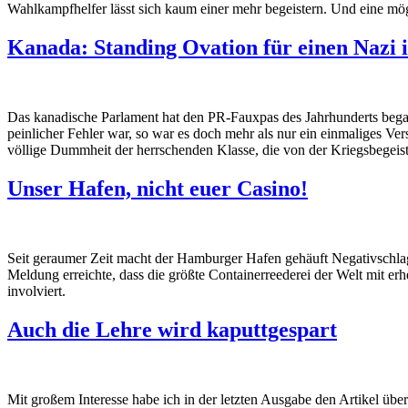
Wahlkampfhelfer lässt sich kaum einer mehr begeistern. Und eine mög
Kanada: Standing Ovation für einen Nazi 
Das kanadische Parlament hat den PR-Fauxpas des Jahrhunderts began
peinlicher Fehler war, so war es doch mehr als nur ein einmaliges Ver
völlige Dummheit der herrschenden Klasse, die von der Kriegsbegeist
Unser Hafen, nicht euer Casino!
Seit geraumer Zeit macht der Hamburger Hafen gehäuft Negativschlag
Meldung erreichte, dass die größte Containerreederei der Welt mit e
involviert.
Auch die Lehre wird kaputtgespart
Mit großem Interesse habe ich in der letzten Ausgabe den Artikel üb