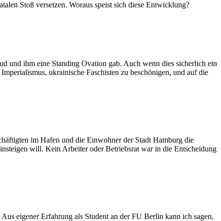
talen Stoß versetzen. Woraus speist sich diese Entwicklung?
ud und ihm eine Standing Ovation gab. Auch wenn dies sicherlich ein
n Imperialismus, ukrainische Faschisten zu beschönigen, und auf die
schäftigten im Hafen und die Einwohner der Stadt Hamburg die
steigen will. Kein Arbeiter oder Betriebsrat war in die Entscheidung
 Aus eigener Erfahrung als Student an der FU Berlin kann ich sagen,