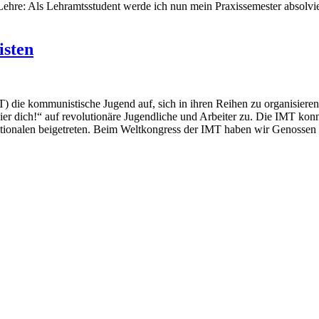
Lehre: Als Lehramtsstudent werde ich nun mein Praxissemester absolvier
isten
T) die kommunistische Jugend auf, sich in ihren Reihen zu organisieren.
r dich!“ auf revolutionäre Jugendliche und Arbeiter zu. Die IMT kon
ionalen beigetreten. Beim Weltkongress der IMT haben wir Genossen 