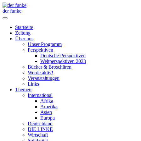
der funke
Startseite
Zeitung
Über uns
Unser Programm
Perspektiven
Deutsche Perspektiven
Weltperspektiven 2023
Bücher & Broschüren
Werde aktiv!
Veranstaltungen
Links
Themen
International
Afrika
Amerika
Asien
Europa
Deutschland
DIE LINKE
Wirtschaft
Solidarität