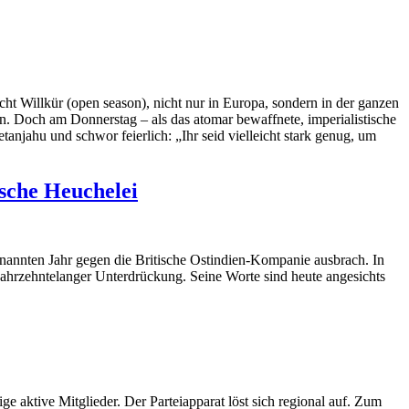
scht Willkür (open season), nicht nur in Europa, sondern in der ganzen
. Doch am Donnerstag – als das atomar bewaffnete, imperialistische
anjahu und schwor feierlich: „Ihr seid vielleicht stark genug, um
ische Heuchelei
enannten Jahr gegen die Britische Ostindien-Kompanie ausbrach. In
jahrzehntelanger Unterdrückung. Seine Worte sind heute angesichts
 aktive Mitglieder. Der Parteiapparat löst sich regional auf. Zum