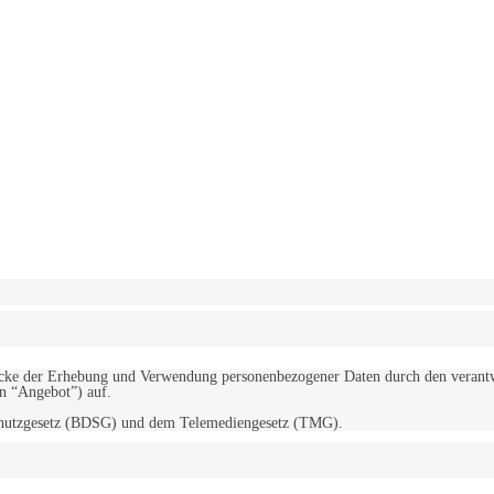
erwendung von Cookies zu.
Mehr erfahren
d Zwecke der Erhebung und Verwendung personenbezogener Daten durch den
“Angebot”) auf.
schutzgesetz (BDSG) und dem Telemediengesetz (TMG).