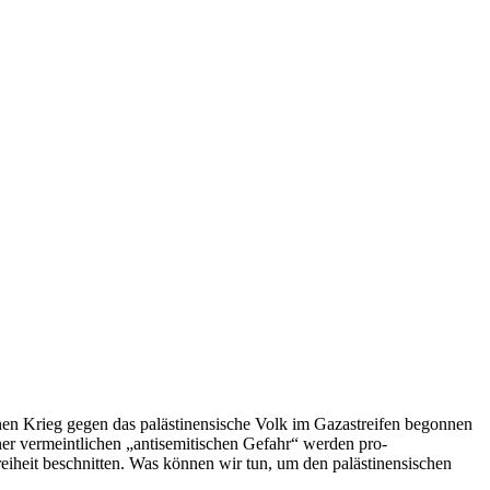
inen Krieg gegen das palästinensische Volk im Gazastreifen begonnen
er vermeintlichen „antisemitischen Gefahr“ werden pro-
eiheit beschnitten. Was können wir tun, um den palästinensischen