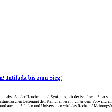
n! Intifada bis zum Sieg!
it abstoßender Heuchelei und Zynismus, seit der israelische Staat se
palästinensischen Befreiung den Kampf angesagt. Unter dem Vorwand ein
 und auch an Schulen und Universitäten wird das Recht auf Meinungsfr