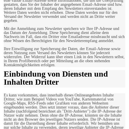
eine valide Email-Adresse sowie Informationen, die uns die Überprüfung
gestatten, dass Sie der Inhaber der angegebenen Email-Adresse sind bzw.
deren Inhaber mit dem Empfang des Newsletters einverstanden ist.
Weitere Daten werden nicht erhoben. Diese Daten werden nur für den
Versand der Newsletter verwendet und werden nicht an Dritte weiter
gegeben.
Mit der Anmeldung zum Newsletter speichern wir Ihre IP-Adresse und
das Datum der Anmeldung. Diese Speicherung dient alleine dem
Nachweis im Fall, dass ein Dritter eine Emailadresse missbraucht und sich
ohne Wissen des Berechtigten für den Newsletterempfang anmeldet.
Ihre Einwilligung zur Speicherung der Daten, der Email-Adresse sowie
deren Nutzung zum Versand des Newsletters können Sie jederzeit
widerrufen. Der Widerruf kann über einen Link in den Newslettern selbst,
in Ihrem Profilbereich oder per Mitteilung an die oben stehenden
Kontaktmöglichkeiten erfolgen.
Einbindung von Diensten und
Inhalten Dritter
Es kann vorkommen, dass innerhalb dieses Onlineangebotes Inhalte
Dritter, wie zum Beispiel Videos von YouTube, Kartenmaterial von
Google-Maps, RSS-Feeds oder Grafiken von anderen Webseiten
eingebunden werden. Dies setzt immer voraus, dass die Anbieter dieser
Inhalte (nachfolgend bezeichnet als "Dritt-Anbieter") die IP-Adresse der
Nutzer wahr nehmen. Denn ohne die IP-Adresse, könnten sie die Inhalte
nicht an den Browser des jeweiligen Nutzers senden. Die IP-Adresse ist
damit für die Darstellung dieser Inhalte erforderlich. Wir bemühen uns
nur solche Inhalte zu verwenden, deren jeweilige Anbieter die IP-Adresse