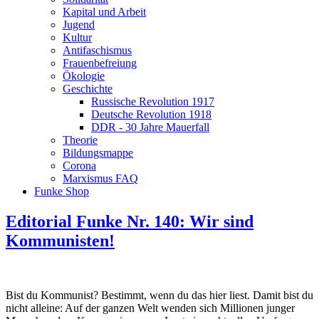
Kapital und Arbeit
Jugend
Kultur
Antifaschismus
Frauenbefreiung
Ökologie
Geschichte
Russische Revolution 1917
Deutsche Revolution 1918
DDR - 30 Jahre Mauerfall
Theorie
Bildungsmappe
Corona
Marxismus FAQ
Funke Shop
Editorial Funke Nr. 140: Wir sind
Kommunisten!
Bist du Kommunist? Bestimmt, wenn du das hier liest. Damit bist du
nicht alleine: Auf der ganzen Welt wenden sich Millionen junger