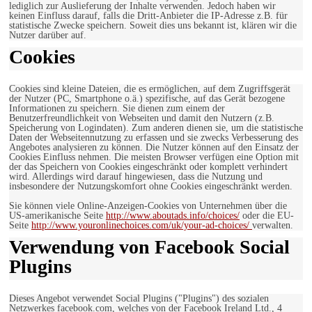
lediglich zur Auslieferung der Inhalte verwenden. Jedoch haben wir
keinen Einfluss darauf, falls die Dritt-Anbieter die IP-Adresse z.B. für
statistische Zwecke speichern. Soweit dies uns bekannt ist, klären wir die
Nutzer darüber auf.
Cookies
Cookies sind kleine Dateien, die es ermöglichen, auf dem Zugriffsgerät
der Nutzer (PC, Smartphone o.ä.) spezifische, auf das Gerät bezogene
Informationen zu speichern. Sie dienen zum einem der
Benutzerfreundlichkeit von Webseiten und damit den Nutzern (z.B.
Speicherung von Logindaten). Zum anderen dienen sie, um die statistische
Daten der Webseitennutzung zu erfassen und sie zwecks Verbesserung des
Angebotes analysieren zu können. Die Nutzer können auf den Einsatz der
Cookies Einfluss nehmen. Die meisten Browser verfügen eine Option mit
der das Speichern von Cookies eingeschränkt oder komplett verhindert
wird. Allerdings wird darauf hingewiesen, dass die Nutzung und
insbesondere der Nutzungskomfort ohne Cookies eingeschränkt werden.
Sie können viele Online-Anzeigen-Cookies von Unternehmen über die
US-amerikanische Seite
http://www.aboutads.info/choices/
oder die EU-
Seite
http://www.youronlinechoices.com/uk/your-ad-choices/
verwalten.
Verwendung von Facebook Social
Plugins
Dieses Angebot verwendet Social Plugins ("Plugins") des sozialen
Netzwerkes facebook.com, welches von der Facebook Ireland Ltd., 4