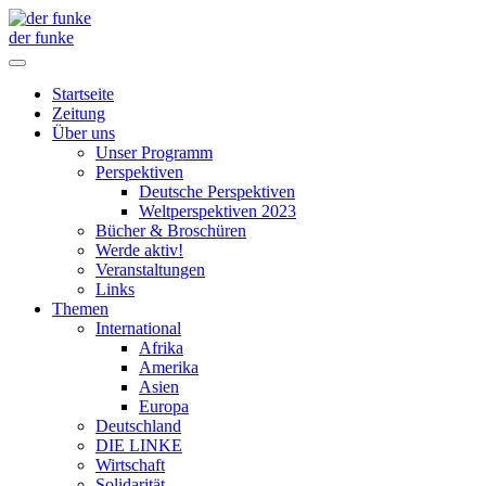
der funke
Startseite
Zeitung
Über uns
Unser Programm
Perspektiven
Deutsche Perspektiven
Weltperspektiven 2023
Bücher & Broschüren
Werde aktiv!
Veranstaltungen
Links
Themen
International
Afrika
Amerika
Asien
Europa
Deutschland
DIE LINKE
Wirtschaft
Solidarität