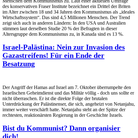
Menschen dem Kommunismus zu. Laut einer aktuellen Umfrage
des konservativen Fraser Institute bezeichnet ein Drittel der Briten
im Alter zwischen 18 und 34 Jahren den Kommunismus als „ideales
Wirtschaftssystem“. Das sind 4,5 Millionen Menschen. Der Trend
zeigt sich auch in anderen Ländern: In den USA und Australien
stimmen laut derselben Studie 20 % der Befragten in dieser
Altersgruppe dem Kommunismus zu, in Kanada sind es 13 %.
Israel-Palästina: Nein zur Invasion des
Gazastreifens! Für ein Ende der
Besatzung
Der Angriff der Hamas auf Israel am 7. Oktober überrumpelte den
Israelischen Geheimdienst und das Militär völlig - doch uns sollte er
nicht überraschen. Er ist die direkte Folge der brutalen
Unterdrückung der Palästinenser, die sich, angeheizt von Netanjahu,
immer weiter verschärft hatte. Netanjahu steht an der Spitze der
rechtesten, reaktionärsten Regierung in der Geschichte Israels.
Bist du Kommunist? Dann organisier
dich!