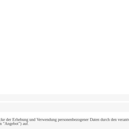
erwendung von Cookies zu.
Mehr erfahren
d Zwecke der Erhebung und Verwendung personenbezogener Daten durch den
“Angebot”) auf.