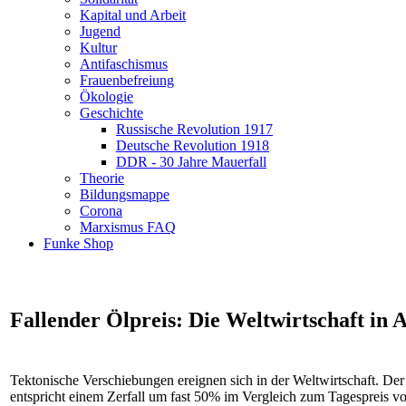
Kapital und Arbeit
Jugend
Kultur
Antifaschismus
Frauenbefreiung
Ökologie
Geschichte
Russische Revolution 1917
Deutsche Revolution 1918
DDR - 30 Jahre Mauerfall
Theorie
Bildungsmappe
Corona
Marxismus FAQ
Funke Shop
Fallender Ölpreis: Die Weltwirtschaft in A
Tektonische Verschiebungen ereignen sich in der Weltwirtschaft. Der 
entspricht einem Zerfall um fast 50% im Vergleich zum Tagespreis von