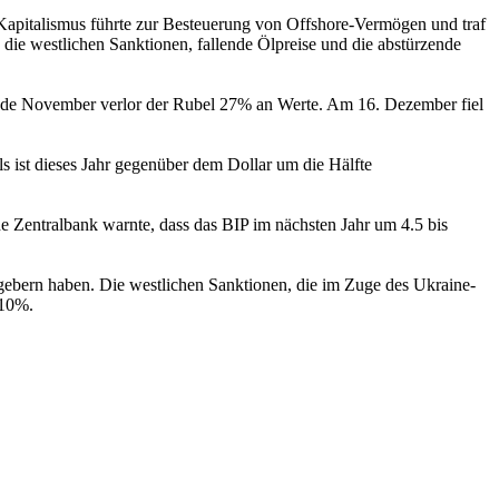
Kapitalismus führte zur Besteuerung von Offshore-Vermögen und traf
die westlichen Sanktionen, fallende Ölpreise und die abstürzende
s Ende November verlor der Rubel 27% an Werte. Am 16. Dezember fiel
s ist dieses Jahr gegenüber dem Dollar um die Hälfte
he Zentralbank warnte, dass das BIP im nächsten Jahr um 4.5 bis
gebern haben. Die westlichen Sanktionen, die im Zuge des Ukraine-
 10%.