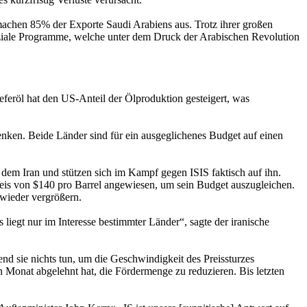
achen 85% der Exporte Saudi Arabiens aus. Trotz ihrer großen
soziale Programme, welche unter dem Druck der Arabischen Revolution
eferöl hat den US-Anteil der Ölproduktion gesteigert, was
enken. Beide Länder sind für ein ausgeglichenes Budget auf einen
 dem Iran und stützen sich im Kampf gegen ISIS faktisch auf ihn.
spreis von $140 pro Barrel angewiesen, um sein Budget auszugleichen.
 wieder vergrößern.
liegt nur im Interesse bestimmter Länder“, sagte der iranische
end sie nichts tun, um die Geschwindigkeit des Preissturzes
en Monat abgelehnt hat, die Fördermenge zu reduzieren. Bis letzten