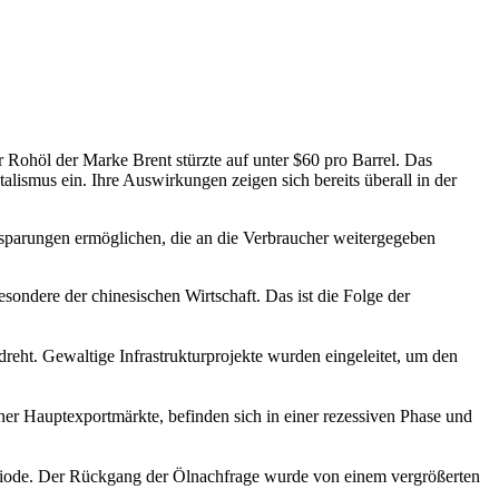
r Rohöl der Marke Brent stürzte auf unter $60 pro Barrel. Das
alismus ein. Ihre Auswirkungen zeigen sich bereits überall in der
insparungen ermöglichen, die an die Verbraucher weitergegeben
besondere der chinesischen Wirtschaft. Das ist die Folge der
dreht. Gewaltige Infrastrukturprojekte wurden eingeleitet, um den
r Hauptexportmärkte, befinden sich in einer rezessiven Phase und
eriode. Der Rückgang der Ölnachfrage wurde von einem vergrößerten