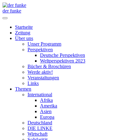
der funke
Startseite
Zeitung
Über uns
Unser Programm
Perspektiven
Deutsche Perspektiven
Weltperspektiven 2023
Bücher & Broschüren
Werde aktiv!
Veranstaltungen
Links
Themen
International
Afrika
Amerika
Asien
Europa
Deutschland
DIE LINKE
Wirtschaft
Solidarität