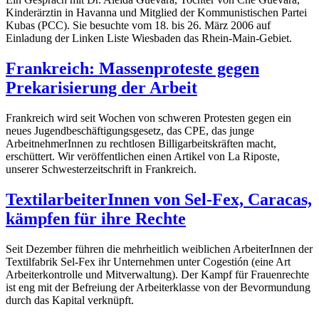
Kinderärztin in Havanna und Mitglied der Kommunistischen Partei
Kubas (PCC). Sie besuchte vom 18. bis 26. März 2006 auf
Einladung der Linken Liste Wiesbaden das Rhein-Main-Gebiet.
Frankreich: Massenproteste gegen
Prekarisierung der Arbeit
Frankreich wird seit Wochen von schweren Protesten gegen ein
neues Jugendbeschäftigungsgesetz, das CPE, das junge
ArbeitnehmerInnen zu rechtlosen Billigarbeitskräften macht,
erschüttert. Wir veröffentlichen einen Artikel von La Riposte,
unserer Schwesterzeitschrift in Frankreich.
TextilarbeiterInnen von Sel-Fex, Caracas,
kämpfen für ihre Rechte
Seit Dezember führen die mehrheitlich weiblichen ArbeiterInnen der
Textilfabrik Sel-Fex ihr Unternehmen unter Cogestión (eine Art
Arbeiterkontrolle und Mitverwaltung). Der Kampf für Frauenrechte
ist eng mit der Befreiung der Arbeiterklasse von der Bevormundung
durch das Kapital verknüpft.