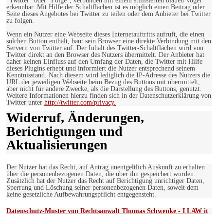
"Twitter" oder "Folge", verbunden mit einem stillisierten blauen Vogel
erkennbar. Mit Hilfe der Schaltflächen ist es möglich einen Beitrag oder
Seite dieses Angebotes bei Twitter zu teilen oder dem Anbieter bei Twitter
zu folgen.
Wenn ein Nutzer eine Webseite dieses Internetauftritts aufruft, die einen
solchen Button enthält, baut sein Browser eine direkte Verbindung mit den
Servern von Twitter auf. Der Inhalt des Twitter-Schaltflächen wird von
Twitter direkt an den Browser des Nutzers übermittelt. Der Anbieter hat
daher keinen Einfluss auf den Umfang der Daten, die Twitter mit Hilfe
dieses Plugins erhebt und informiert die Nutzer entsprechend seinem
Kenntnisstand. Nach diesem wird lediglich die IP-Adresse des Nutzers die
URL der jeweiligen Webseite beim Bezug des Buttons mit übermittelt,
aber nicht für andere Zwecke, als die Darstellung des Buttons, genutzt.
Weitere Informationen hierzu finden sich in der Datenschutzerklärung von
Twitter unter
http://twitter.com/privacy.
Widerruf, Änderungen,
Berichtigungen und
Aktualisierungen
Der Nutzer hat das Recht, auf Antrag unentgeltlich Auskunft zu erhalten
über die personenbezogenen Daten, die über ihn gespeichert wurden.
Zusätzlich hat der Nutzer das Recht auf Berichtigung unrichtiger Daten,
Sperrung und Löschung seiner personenbezogenen Daten, soweit dem
keine gesetzliche Aufbewahrungspflicht entgegensteht.
Datenschutz-Muster von Rechtsanwalt Thomas Schwenke - I LAW it