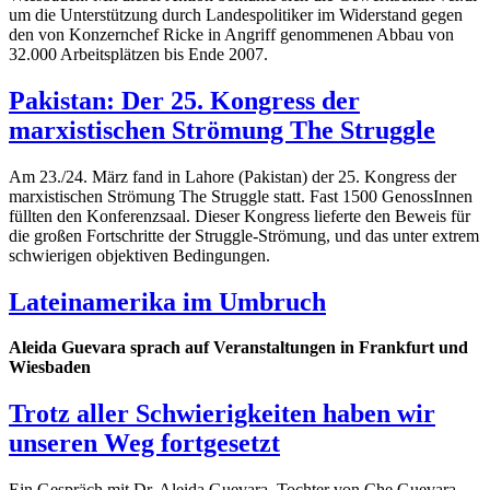
um die Unterstützung durch Landespolitiker im Widerstand gegen
den von Konzernchef Ricke in Angriff genommenen Abbau von
32.000 Arbeitsplätzen bis Ende 2007.
Pakistan: Der 25. Kongress der
marxistischen Strömung The Struggle
Am 23./24. März fand in Lahore (Pakistan) der 25. Kongress der
marxistischen Strömung The Struggle statt. Fast 1500 GenossInnen
füllten den Konferenzsaal. Dieser Kongress lieferte den Beweis für
die großen Fortschritte der Struggle-Strömung, und das unter extrem
schwierigen objektiven Bedingungen.
Lateinamerika im Umbruch
Aleida Guevara sprach auf Veranstaltungen in Frankfurt und
Wiesbaden
Trotz aller Schwierigkeiten haben wir
unseren Weg fortgesetzt
Ein Gespräch mit Dr. Aleida Guevara, Tochter von Che Guevara,