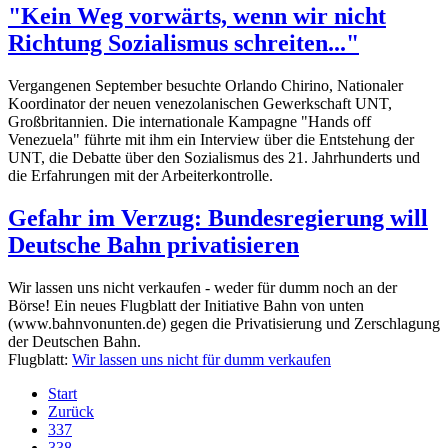
"Kein Weg vorwärts, wenn wir nicht
Richtung Sozialismus schreiten..."
Vergangenen September besuchte Orlando Chirino, Nationaler
Koordinator der neuen venezolanischen Gewerkschaft UNT,
Großbritannien. Die internationale Kampagne "Hands off
Venezuela" führte mit ihm ein Interview über die Entstehung der
UNT, die Debatte über den Sozialismus des 21. Jahrhunderts und
die Erfahrungen mit der Arbeiterkontrolle.
Gefahr im Verzug: Bundesregierung will
Deutsche Bahn privatisieren
Wir lassen uns nicht verkaufen - weder für dumm noch an der
Börse! Ein neues Flugblatt der Initiative Bahn von unten
(www.bahnvonunten.de) gegen die Privatisierung und Zerschlagung
der Deutschen Bahn.
Flugblatt:
Wir lassen uns nicht für dumm verkaufen
Start
Zurück
337
338