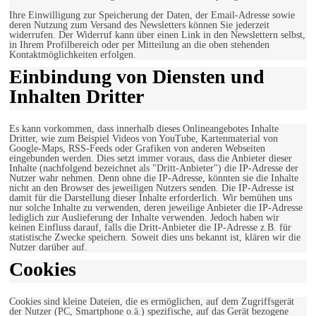
Ihre Einwilligung zur Speicherung der Daten, der Email-Adresse sowie
deren Nutzung zum Versand des Newsletters können Sie jederzeit
widerrufen. Der Widerruf kann über einen Link in den Newslettern selbst,
in Ihrem Profilbereich oder per Mitteilung an die oben stehenden
Kontaktmöglichkeiten erfolgen.
Einbindung von Diensten und
Inhalten Dritter
Es kann vorkommen, dass innerhalb dieses Onlineangebotes Inhalte
Dritter, wie zum Beispiel Videos von YouTube, Kartenmaterial von
Google-Maps, RSS-Feeds oder Grafiken von anderen Webseiten
eingebunden werden. Dies setzt immer voraus, dass die Anbieter dieser
Inhalte (nachfolgend bezeichnet als "Dritt-Anbieter") die IP-Adresse der
Nutzer wahr nehmen. Denn ohne die IP-Adresse, könnten sie die Inhalte
nicht an den Browser des jeweiligen Nutzers senden. Die IP-Adresse ist
damit für die Darstellung dieser Inhalte erforderlich. Wir bemühen uns
nur solche Inhalte zu verwenden, deren jeweilige Anbieter die IP-Adresse
lediglich zur Auslieferung der Inhalte verwenden. Jedoch haben wir
keinen Einfluss darauf, falls die Dritt-Anbieter die IP-Adresse z.B. für
statistische Zwecke speichern. Soweit dies uns bekannt ist, klären wir die
Nutzer darüber auf.
Cookies
Cookies sind kleine Dateien, die es ermöglichen, auf dem Zugriffsgerät
der Nutzer (PC, Smartphone o.ä.) spezifische, auf das Gerät bezogene