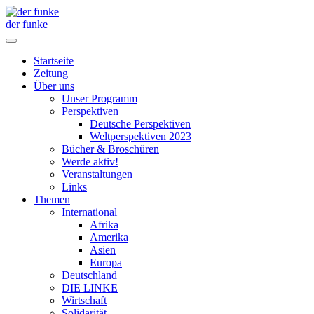
der funke
Startseite
Zeitung
Über uns
Unser Programm
Perspektiven
Deutsche Perspektiven
Weltperspektiven 2023
Bücher & Broschüren
Werde aktiv!
Veranstaltungen
Links
Themen
International
Afrika
Amerika
Asien
Europa
Deutschland
DIE LINKE
Wirtschaft
Solidarität