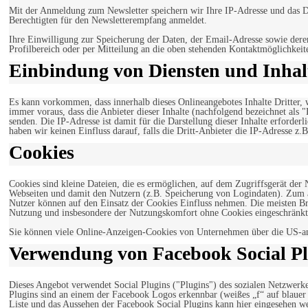
Mit der Anmeldung zum Newsletter speichern wir Ihre IP-Adresse und das Da
Berechtigten für den Newsletterempfang anmeldet.
Ihre Einwilligung zur Speicherung der Daten, der Email-Adresse sowie dere
Profilbereich oder per Mitteilung an die oben stehenden Kontaktmöglichkeit
Einbindung von Diensten und Inhalt
Es kann vorkommen, dass innerhalb dieses Onlineangebotes Inhalte Dritter
immer voraus, dass die Anbieter dieser Inhalte (nachfolgend bezeichnet als 
senden. Die IP-Adresse ist damit für die Darstellung dieser Inhalte erforde
haben wir keinen Einfluss darauf, falls die Dritt-Anbieter die IP-Adresse z.B
Cookies
Cookies sind kleine Dateien, die es ermöglichen, auf dem Zugriffsgerät der
Webseiten und damit den Nutzern (z.B. Speicherung von Logindaten). Zum an
Nutzer können auf den Einsatz der Cookies Einfluss nehmen. Die meisten Br
Nutzung und insbesondere der Nutzungskomfort ohne Cookies eingeschränkt
Sie können viele Online-Anzeigen-Cookies von Unternehmen über die US-a
Verwendung von Facebook Social Pl
Dieses Angebot verwendet Social Plugins ("Plugins") des sozialen Netzwerk
Plugins sind an einem der Facebook Logos erkennbar (weißes „f“ auf blaue
Liste und das Aussehen der Facebook Social Plugins kann hier eingesehen 