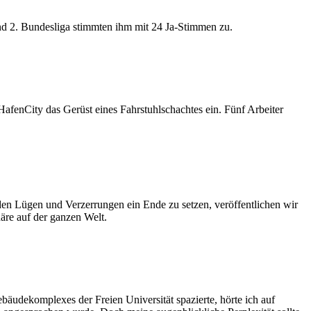
nd 2. Bundesliga stimmten ihm mit 24 Ja-Stimmen zu.
 HafenCity das
Gerüst
eines Fahrstuhlschachtes ein
.
F
ünf
Arbeiter
en Lügen und Verzerrungen ein Ende zu setzen, veröffentlichen wir
näre auf der ganzen Welt.
udekomplexes der Freien Universität spazierte, hörte ich auf