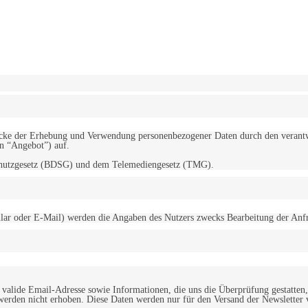
erwendung von Cookies zu.
Mehr erfahren
d Zwecke der Erhebung und Verwendung personenbezogener Daten durch den
“Angebot”) auf.
schutzgesetz (BDSG) und dem Telemediengesetz (TMG).
r oder E-Mail) werden die Angaben des Nutzers zwecks Bearbeitung der Anfrage
alide Email-Adresse sowie Informationen, die uns die Überprüfung gestatten,
werden nicht erhoben. Diese Daten werden nur für den Versand der Newsletter 