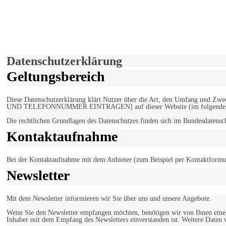
derfunke.de verwendet Cookies!
Hiermit stimmen Sie der weiteren Nutzung unserer Seite und der V
Einverstanden!
Datenschutzerklärung
Geltungsbereich
Diese Datenschutzerklärung klärt Nutzer über die Art, den Umfang un
UND TELEFONNUMMER EINTRAGEN] auf dieser Website (im folgenden 
Die rechtlichen Grundlagen des Datenschutzes finden sich im Bundesdaten
Kontaktaufnahme
Bei der Kontaktaufnahme mit dem Anbieter (zum Beispiel per Kontaktformula
Newsletter
Mit dem Newsletter informieren wir Sie über uns und unsere Angebote.
Wenn Sie den Newsletter empfangen möchten, benötigen wir von Ihnen eine v
Inhaber mit dem Empfang des Newsletters einverstanden ist. Weitere Daten 