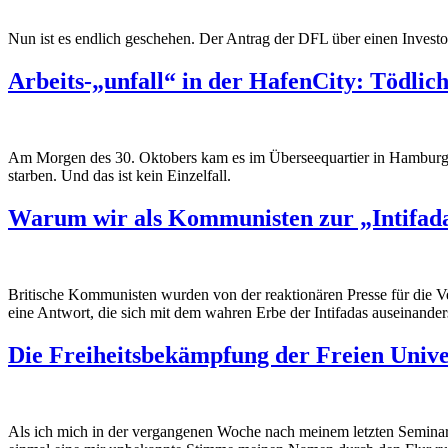
Nun ist es endlich geschehen. Der Antrag der DFL über einen Invest
Arbeits-„unfall“ in der HafenCity: Tödli
Am Morgen des 30. Oktobers kam es im
Überseequartier
in Hamburg 
starben.
Und
das ist kein Einzelfall.
Warum wir als Kommunisten zur „Intifada
Britische Kommunisten wurden von der reaktionären Presse für die V
eine Antwort, die sich mit dem wahren Erbe der Intifadas auseinander
Die Freiheitsbekämpfung der Freien Univer
Als ich mich in der vergangenen Woche nach meinem letzten Seminar