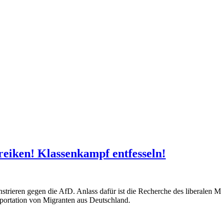
reiken! Klassenkampf entfesseln!
strieren gegen die AfD. Anlass dafür ist die Recherche des liberale
eportation von Migranten aus Deutschland.