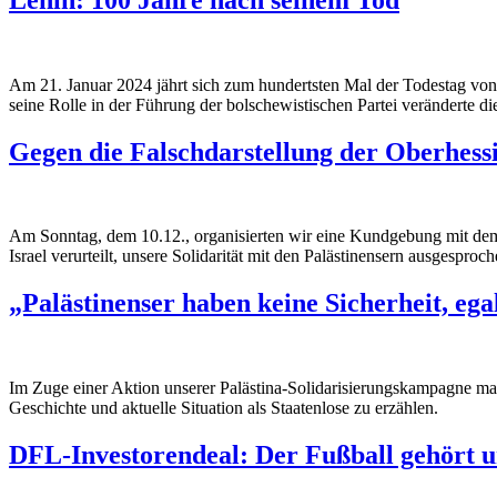
Am 21. Januar 2024 jährt sich zum hundertsten Mal der Todestag von W
seine Rolle in der Führung der bolschewistischen Partei veränderte 
Gegen die Falschdarstellung der Oberhess
Am Sonntag, dem 10.12., organisierten wir eine Kundgebung mit dem 
Israel verurteilt, unsere Solidarität mit den Palästinensern ausgespro
„Palästinenser haben keine Sicherheit, eg
Im Zuge einer Aktion unserer Palästina-Solidarisierungskampagne mac
Geschichte und aktuelle Situation als Staatenlose zu erzählen.
DFL-Investorendeal: Der Fußball gehört u