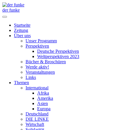
der funke
Startseite
Zeitung
Über uns
Unser Programm
Perspektiven
Deutsche Perspektiven
Weltperspektiven 2023
Bücher & Broschüren
Werde aktiv!
Veranstaltungen
Links
Themen
International
Afrika
Amerika
Asien
Europa
Deutschland
DIE LINKE
Wirtschaft
Solidarität