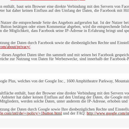
in enthält, baut sein Browser eine direkte Verbindung mit den Servern von Fac
er hat daher keinen Einfluss auf den Umfang der Daten, die Facebook mit Hilf
n Nutzer die entsprechende Seite des Angebots aufgerufen hat. Ist der Nutzer
 Button betätigen oder einen Kommentar abgeben, wird die entsprechende Info
dem die Möglichkeit, dass Facebook seine IP-Adresse in Erfahrung bringt und sp
ung der Daten durch Facebook sowie die diesbezüglichen Rechte und Einstell
com/about/privacy/
.
 dieses Angebot Daten über ihn sammelt und mit seinen bei Facebook gespeiche
sprüche zur Nutzung von Daten für Werbezwecke, sind innerhalb der Facebook-P
ogle Plus, welches von der Google Inc., 1600 Amphitheatre Parkway, Mountain
altfläche enthält, baut der Browser eine direkte Verbindung mit den Servern v
 Anbieter hat daher keinen Einfluss auf den Umfang der Daten, die Google mit
itgliedern, werden solche Daten, unter anderem die IP-Adresse, erhoben und v
zung der Daten durch Google sowie Ihre diesbezüglichen Rechte und Einstellu
le.com/intl/de/+/policy/+1button.html
und der FAQ:
http://www.google.com/int