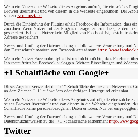
Wenn ein Nutzer eine Webseite dieses Angebots aufruft, die ein solches Plug
Browser übermittelt und von diesem in die Webseite eingebunden. Der Anbiet
seinem
Kenntnisstand
:
Durch die Einbindung der Plugins erhält Facebook die Information, dass ei
zuordnen. Wenn Nutzer mit den Plugins interagieren, zum Beispiel den Like
gespeichert. Falls ein Nutzer kein Mitglied von Facebook ist, besteht trotz
Adresse gespeichert.
Zweck und Umfang der Datenerhebung und die weitere Verarbeitung und Nutz
den Datenschutzhinweisen von Facebook entnehmen:
https://www.facebook.
Wenn ein Nutzer Facebookmitglied ist und nicht möchte, dass Facebook über
Internetauftritts bei Facebook ausloggen. Weitere Einstellungen und Wider
+1 Schaltfläche von Google+
Dieses Angebot verwendet die “+1″-Schaltfläche des sozialen Netzwerkes Go
an dem Zeichen “+1″ auf weißem oder farbigen Hintergrund erkennbar.
Wenn ein Nutzer eine Webseite dieses Angebotes aufruft, die eine solche Sch
seinen Browser übermittelt und von diesem in die Webseite eingebunden. der
Schaltfläche keine personenbezogenen Daten erhoben. Nur bei eingeloggten M
Zweck und Umfang der Datenerhebung und die weitere Verarbeitung und Nut
Datenschutzhinweisen zu der “+1″-Schaltfläche entnehmen:
http://www.goog
Twitter