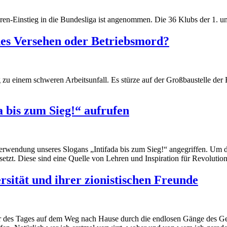
oren-Einstieg in die Bundesliga ist angenommen. Die 36 Klubs der 1. u
ches Versehen oder Betriebsmord?
zu einem schweren Arbeitsunfall. Es
stürze
auf der Großbaustelle der
 bis zum Sieg!“ aufrufen
erwendung unseres Slogans „Intifada bis zum Sieg!“ angegriffen. Um d
setzt. Diese sind eine Quelle von Lehren und Inspiration für Revolutio
sität und ihrer zionistischen Freunde
 des Tages auf dem Weg nach Hause durch die endlosen Gänge des Gebä