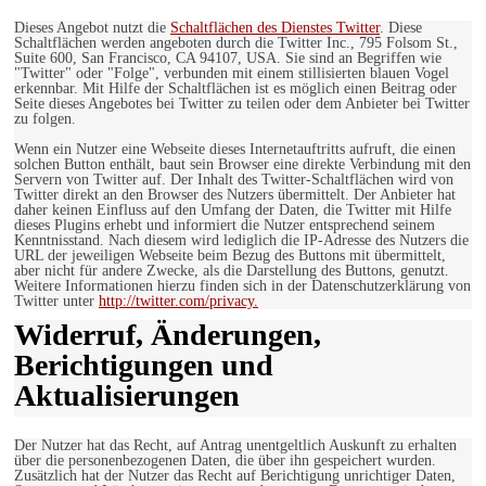
Dieses Angebot nutzt die
Schaltflächen des Dienstes Twitter
. Diese
Schaltflächen werden angeboten durch die Twitter Inc., 795 Folsom St.,
Suite 600, San Francisco, CA 94107, USA. Sie sind an Begriffen wie
"Twitter" oder "Folge", verbunden mit einem stillisierten blauen Vogel
erkennbar. Mit Hilfe der Schaltflächen ist es möglich einen Beitrag oder
Seite dieses Angebotes bei Twitter zu teilen oder dem Anbieter bei Twitter
zu folgen.
Wenn ein Nutzer eine Webseite dieses Internetauftritts aufruft, die einen
solchen Button enthält, baut sein Browser eine direkte Verbindung mit den
Servern von Twitter auf. Der Inhalt des Twitter-Schaltflächen wird von
Twitter direkt an den Browser des Nutzers übermittelt. Der Anbieter hat
daher keinen Einfluss auf den Umfang der Daten, die Twitter mit Hilfe
dieses Plugins erhebt und informiert die Nutzer entsprechend seinem
Kenntnisstand. Nach diesem wird lediglich die IP-Adresse des Nutzers die
URL der jeweiligen Webseite beim Bezug des Buttons mit übermittelt,
aber nicht für andere Zwecke, als die Darstellung des Buttons, genutzt.
Weitere Informationen hierzu finden sich in der Datenschutzerklärung von
Twitter unter
http://twitter.com/privacy.
Widerruf, Änderungen,
Berichtigungen und
Aktualisierungen
Der Nutzer hat das Recht, auf Antrag unentgeltlich Auskunft zu erhalten
über die personenbezogenen Daten, die über ihn gespeichert wurden.
Zusätzlich hat der Nutzer das Recht auf Berichtigung unrichtiger Daten,