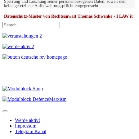
Sperrung und Löschung seiner personenbezogenen Daten, soweit dem
keine gesetzliche Aufbewahrungspflicht entgegensteht.
Datenschutz-Muster von Rechtsanwalt Thomas Schwenke - I LAW it
Werde aktiv!
Impressum
Telegram Kanal