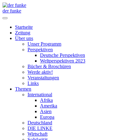
der funke
Startseite
Zeitung
Über uns
Unser Programm
Perspektiven
Deutsche Perspektiven
Weltperspektiven 2023
Bücher & Broschüren
Werde aktiv!
Veranstaltungen
Links
Themen
International
Afrika
Amerika
Asien
Europa
Deutschland
DIE LINKE
Wirtschaft
Solidarität