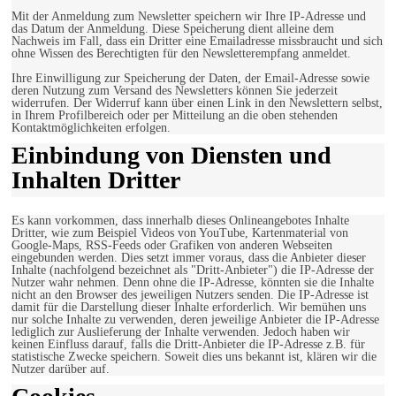
Mit der Anmeldung zum Newsletter speichern wir Ihre IP-Adresse und
das Datum der Anmeldung. Diese Speicherung dient alleine dem
Nachweis im Fall, dass ein Dritter eine Emailadresse missbraucht und sich
ohne Wissen des Berechtigten für den Newsletterempfang anmeldet.
Ihre Einwilligung zur Speicherung der Daten, der Email-Adresse sowie
deren Nutzung zum Versand des Newsletters können Sie jederzeit
widerrufen. Der Widerruf kann über einen Link in den Newslettern selbst,
in Ihrem Profilbereich oder per Mitteilung an die oben stehenden
Kontaktmöglichkeiten erfolgen.
Einbindung von Diensten und
Inhalten Dritter
Es kann vorkommen, dass innerhalb dieses Onlineangebotes Inhalte
Dritter, wie zum Beispiel Videos von YouTube, Kartenmaterial von
Google-Maps, RSS-Feeds oder Grafiken von anderen Webseiten
eingebunden werden. Dies setzt immer voraus, dass die Anbieter dieser
Inhalte (nachfolgend bezeichnet als "Dritt-Anbieter") die IP-Adresse der
Nutzer wahr nehmen. Denn ohne die IP-Adresse, könnten sie die Inhalte
nicht an den Browser des jeweiligen Nutzers senden. Die IP-Adresse ist
damit für die Darstellung dieser Inhalte erforderlich. Wir bemühen uns
nur solche Inhalte zu verwenden, deren jeweilige Anbieter die IP-Adresse
lediglich zur Auslieferung der Inhalte verwenden. Jedoch haben wir
keinen Einfluss darauf, falls die Dritt-Anbieter die IP-Adresse z.B. für
statistische Zwecke speichern. Soweit dies uns bekannt ist, klären wir die
Nutzer darüber auf.