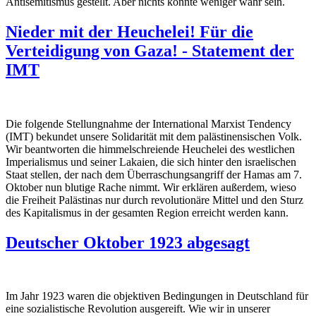
Antisemitismus gestellt. Aber nichts könnte weniger wahr sein.
Nieder mit der Heuchelei! Für die
Verteidigung von Gaza! - Statement der
IMT
Die folgende Stellungnahme der International Marxist Tendency
(IMT) bekundet unsere Solidarität mit dem palästinensischen Volk.
Wir beantworten die himmelschreiende Heuchelei des westlichen
Imperialismus und seiner Lakaien, die sich hinter den israelischen
Staat stellen, der nach dem Überraschungsangriff der Hamas am 7.
Oktober nun blutige Rache nimmt. Wir erklären außerdem, wieso
die Freiheit Palästinas nur durch revolutionäre Mittel und den Sturz
des Kapitalismus in der gesamten Region erreicht werden kann.
Deutscher Oktober 1923 abgesagt
Im Jahr 1923 waren die objektiven Bedingungen in Deutschland für
eine sozialistische Revolution ausgereift. Wie wir in unserer