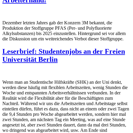
Arbeiterhand!
Dezember letzten Jahres gab der Konzern 3M bekannt, die
Produktion der Stoffgruppe PFAS (Per- und Polyfluorierte
Alkylsubstanzen) bis 2025 einzustellen. Hintergrund sei vor allem
die Diskussion um ein weitreichendes Verbot dieser Stoffgruppe.
Leserbrief: Studentenjobs an der Freien
Universität Berlin
Wenn man an Studentische Hilfskräfte (SHK) an der Uni denkt,
werden diese häufig mit flexiblen Arbeitszeiten, wenig Stunden die
Woche und entspannten Arbeitsverhältnissen verbunden. In der
Realität wird die Flexibilität aber für die Beschäftigten zum
Nachteil. Während wir uns die Arbeitszeiten und Arbeitstage selbst
einteilen dürfen, führt es dazu, dass nicht an einem oder zwei Tagen
die 9,4 Stunden pro Woche abgearbeitet werden, sondern hier mal
zwei Stunden, am nächsten Tag ein Meeting, was auf eine Stunde
angesetzt ist, aber zwei Stunden dauert, dann da mal drei Stunden,
wo dringend was abgearbeitet wird, usw. Am Ende sind