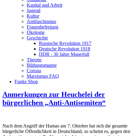
Kapital und Arbeit
Jugend
Kultur
Antifaschismus
Frauenbefreiung
Ökologie
Geschichte
Russische Revolution 1917
Deutsche Revolution 1918
DDR - 30 Jahre Mauerfall
Theorie
Bildungsmappe
Corona
Marxismus FAQ
Funke Shop
Anmerkungen zur Heuchelei der
bürgerlichen „Anti-Antisemiten“
Nach dem Angriff der Hamas am 7. Oktober hat sich die gesamte
bürgerliche Öffentlichkeit in Deutschland, so scheint es, gegen den