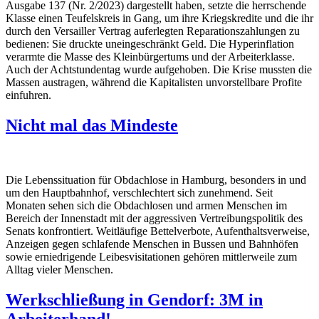
Ausgabe 137 (Nr. 2/2023) dargestellt haben, setzte die herrschende
Klasse einen Teufelskreis in Gang, um ihre Kriegskredite und die ihr
durch den Versailler Vertrag auferlegten Reparationszahlungen zu
bedienen: Sie druckte uneingeschränkt Geld. Die Hyperinflation
verarmte die Masse des Kleinbürgertums und der Arbeiterklasse.
Auch der Achtstundentag wurde aufgehoben. Die Krise mussten die
Massen austragen, während die Kapitalisten unvorstellbare Profite
einfuhren.
Nicht mal das Mindeste
Die Lebenssituation für Obdachlose in Hamburg, besonders in und
um den Hauptbahnhof, verschlechtert sich zunehmend. Seit
Monaten sehen sich die Obdachlosen und armen Menschen im
Bereich der Innenstadt mit der aggressiven Vertreibungspolitik des
Senats konfrontiert. Weitläufige Bettelverbote, Aufenthaltsverweise,
Anzeigen gegen schlafende Menschen in Bussen und Bahnhöfen
sowie erniedrigende Leibesvisitationen gehören mittlerweile zum
Alltag vieler Menschen.
Werkschließung in Gendorf: 3M in