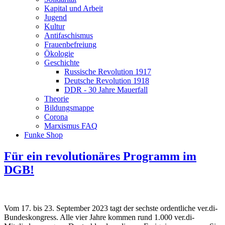
Kapital und Arbeit
Jugend
Kultur
Antifaschismus
Frauenbefreiung
Ökologie
Geschichte
Russische Revolution 1917
Deutsche Revolution 1918
DDR - 30 Jahre Mauerfall
Theorie
Bildungsmappe
Corona
Marxismus FAQ
Funke Shop
Für ein revolutionäres Programm im
DGB!
Vom 17. bis 23. September 2023 tagt der sechste ordentliche ver.di-
Bundeskongress. Alle vier Jahre kommen rund 1.000 ver.di-