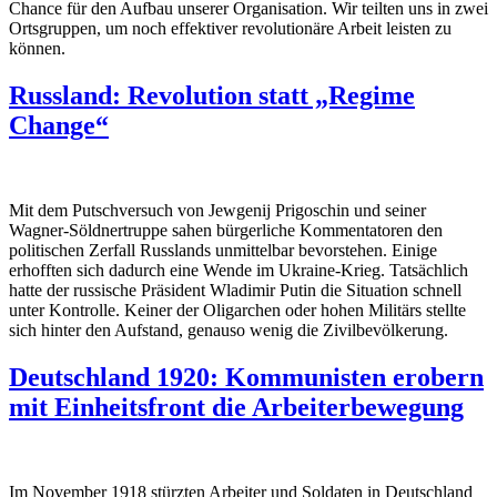
Chance für den Aufbau unserer Organisation. Wir teilten uns in zwei
Ortsgruppen, um noch effektiver revolutionäre Arbeit leisten zu
können.
Russland: Revolution statt „Regime
Change“
Mit dem Putschversuch von Jewgenij Prigoschin und seiner
Wagner-Söldnertruppe sahen bürgerliche Kommentatoren den
politischen Zerfall Russlands unmittelbar bevorstehen. Einige
erhofften sich dadurch eine Wende im Ukraine-Krieg. Tatsächlich
hatte der russische Präsident Wladimir Putin die Situation schnell
unter Kontrolle. Keiner der Oligarchen oder hohen Militärs stellte
sich hinter den Aufstand, genauso wenig die Zivilbevölkerung.
Deutschland 1920: Kommunisten erobern
mit Einheitsfront die Arbeiterbewegung
Im November 1918 stürzten Arbeiter und Soldaten in Deutschland