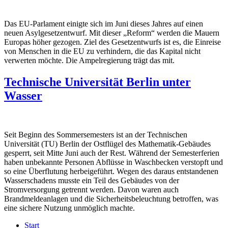
Das EU-Parlament einigte sich im Juni dieses Jahres auf einen
neuen Asylgesetzentwurf. Mit dieser „Reform“ werden die Mauern
Europas höher gezogen. Ziel des Gesetzentwurfs ist es, die Einreise
von Menschen in die EU zu verhindern, die das Kapital nicht
verwerten möchte. Die Ampelregierung trägt das mit.
Technische Universität Berlin unter
Wasser
Seit Beginn des Sommersemesters ist an der Technischen
Universität (TU) Berlin der Ostflügel des Mathematik-Gebäudes
gesperrt, seit Mitte Juni auch der Rest. Während der Semesterferien
haben unbekannte Personen Abflüsse in Waschbecken verstopft und
so eine Überflutung herbeigeführt. Wegen des daraus entstandenen
Wasserschadens musste ein Teil des Gebäudes von der
Stromversorgung getrennt werden. Davon waren auch
Brandmeldeanlagen und die Sicherheitsbeleuchtung betroffen, was
eine sichere Nutzung unmöglich machte.
Start