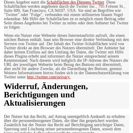
Dieses Angebot nutzt die
Schaltflächen des Dienstes Twitter
. Diese
Schaltflächen werden angeboten durch die Twitter Inc., 795 Folsom St.,
Suite 600, San Francisco, CA 94107, USA. Sie sind an Begriffen wie
"Twitter" oder "Folge", verbunden mit einem stillisierten blauen Vogel
erkennbar. Mit Hilfe der Schaltflächen ist es möglich einen Beitrag oder
Seite dieses Angebotes bei Twitter zu teilen oder dem Anbieter bei Twitter
zu folgen.
Wenn ein Nutzer eine Webseite dieses Internetauftritts aufruft, die einen
solchen Button enthält, baut sein Browser eine direkte Verbindung mit den
Servern von Twitter auf. Der Inhalt des Twitter-Schaltflächen wird von
Twitter direkt an den Browser des Nutzers übermittelt. Der Anbieter hat
daher keinen Einfluss auf den Umfang der Daten, die Twitter mit Hilfe
dieses Plugins erhebt und informiert die Nutzer entsprechend seinem
Kenntnisstand. Nach diesem wird lediglich die IP-Adresse des Nutzers die
URL der jeweiligen Webseite beim Bezug des Buttons mit übermittelt,
aber nicht für andere Zwecke, als die Darstellung des Buttons, genutzt.
Weitere Informationen hierzu finden sich in der Datenschutzerklärung von
Twitter unter
http://twitter.com/privacy.
Widerruf, Änderungen,
Berichtigungen und
Aktualisierungen
Der Nutzer hat das Recht, auf Antrag unentgeltlich Auskunft zu erhalten
über die personenbezogenen Daten, die über ihn gespeichert wurden.
Zusätzlich hat der Nutzer das Recht auf Berichtigung unrichtiger Daten,
Sperrung und Löschung seiner personenbezogenen Daten, soweit dem