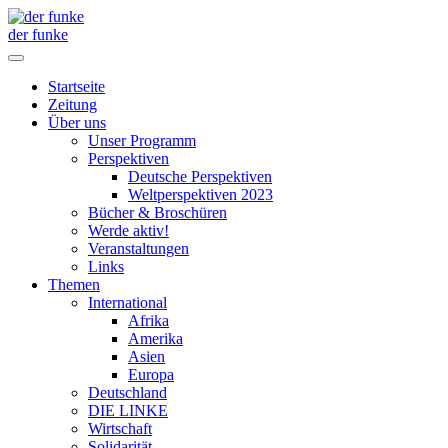
der funke
Startseite
Zeitung
Über uns
Unser Programm
Perspektiven
Deutsche Perspektiven
Weltperspektiven 2023
Bücher & Broschüren
Werde aktiv!
Veranstaltungen
Links
Themen
International
Afrika
Amerika
Asien
Europa
Deutschland
DIE LINKE
Wirtschaft
Solidarität