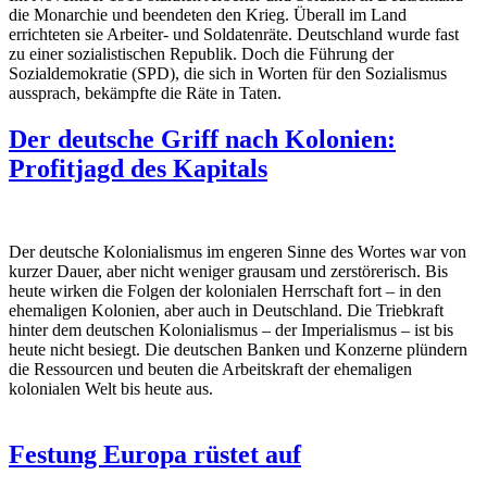
die Monarchie und beendeten den Krieg. Überall im Land
errichteten sie Arbeiter- und Soldatenräte. Deutschland wurde fast
zu einer sozialistischen Republik. Doch die Führung der
Sozialdemokratie (SPD), die sich in Worten für den Sozialismus
aussprach, bekämpfte die Räte in Taten.
Der deutsche Griff nach Kolonien:
Profitjagd des Kapitals
Der deutsche Kolonialismus im engeren Sinne des Wortes war von
kurzer Dauer, aber nicht weniger grausam und zerstörerisch. Bis
heute wirken die Folgen der kolonialen Herrschaft fort – in den
ehemaligen Kolonien, aber auch in Deutschland. Die Triebkraft
hinter dem deutschen Kolonialismus – der Imperialismus – ist bis
heute nicht besiegt. Die deutschen Banken und Konzerne plündern
die Ressourcen und beuten die Arbeitskraft der ehemaligen
kolonialen Welt bis heute aus.
Festung Europa rüstet auf