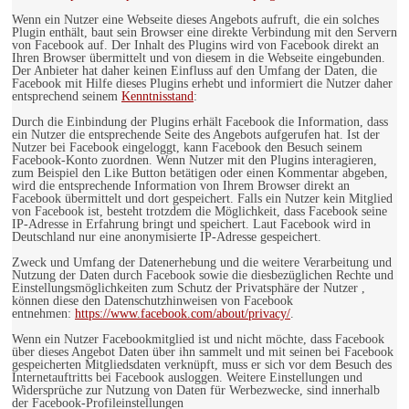
Wenn ein Nutzer eine Webseite dieses Angebots aufruft, die ein solches
Plugin enthält, baut sein Browser eine direkte Verbindung mit den Servern
von Facebook auf. Der Inhalt des Plugins wird von Facebook direkt an
Ihren Browser übermittelt und von diesem in die Webseite eingebunden.
Der Anbieter hat daher keinen Einfluss auf den Umfang der Daten, die
Facebook mit Hilfe dieses Plugins erhebt und informiert die Nutzer daher
entsprechend seinem
Kenntnisstand
:
Durch die Einbindung der Plugins erhält Facebook die Information, dass
ein Nutzer die entsprechende Seite des Angebots aufgerufen hat. Ist der
Nutzer bei Facebook eingeloggt, kann Facebook den Besuch seinem
Facebook-Konto zuordnen. Wenn Nutzer mit den Plugins interagieren,
zum Beispiel den Like Button betätigen oder einen Kommentar abgeben,
wird die entsprechende Information von Ihrem Browser direkt an
Facebook übermittelt und dort gespeichert. Falls ein Nutzer kein Mitglied
von Facebook ist, besteht trotzdem die Möglichkeit, dass Facebook seine
IP-Adresse in Erfahrung bringt und speichert. Laut Facebook wird in
Deutschland nur eine anonymisierte IP-Adresse gespeichert.
Zweck und Umfang der Datenerhebung und die weitere Verarbeitung und
Nutzung der Daten durch Facebook sowie die diesbezüglichen Rechte und
Einstellungsmöglichkeiten zum Schutz der Privatsphäre der Nutzer ,
können diese den Datenschutzhinweisen von Facebook
entnehmen:
https://www.facebook.com/about/privacy/
.
Wenn ein Nutzer Facebookmitglied ist und nicht möchte, dass Facebook
über dieses Angebot Daten über ihn sammelt und mit seinen bei Facebook
gespeicherten Mitgliedsdaten verknüpft, muss er sich vor dem Besuch des
Internetauftritts bei Facebook ausloggen. Weitere Einstellungen und
Widersprüche zur Nutzung von Daten für Werbezwecke, sind innerhalb
der Facebook-Profileinstellungen