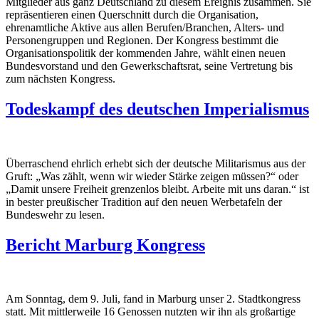
Mitglieder aus ganz Deutschland zu diesem Ereignis zusammen. Sie
repräsentieren einen Querschnitt durch die Organisation,
ehrenamtliche Aktive aus allen Berufen/Branchen, Alters- und
Personengruppen und Regionen. Der Kongress bestimmt die
Organisationspolitik der kommenden Jahre, wählt einen neuen
Bundesvorstand und den Gewerkschaftsrat, seine Vertretung bis
zum nächsten Kongress.
Todeskampf des deutschen Imperialismus
Überraschend ehrlich erhebt sich der deutsche Militarismus aus der
Gruft: „Was zählt, wenn wir wieder Stärke zeigen müssen?“ oder
„Damit unsere Freiheit grenzenlos bleibt. Arbeite mit uns daran.“ ist
in bester preußischer Tradition auf den neuen Werbetafeln der
Bundeswehr zu lesen.
Bericht Marburg Kongress
Am Sonntag, dem 9. Juli, fand in Marburg unser 2. Stadtkongress
statt. Mit mittlerweile 16 Genossen nutzten wir ihn als großartige