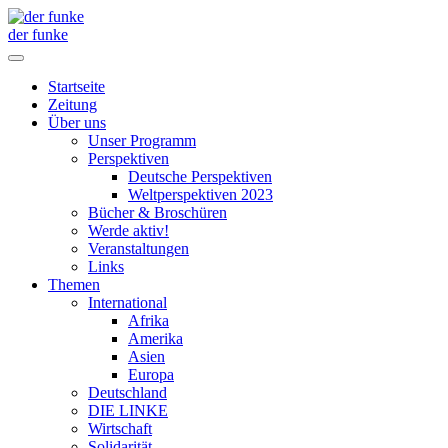
der funke
Startseite
Zeitung
Über uns
Unser Programm
Perspektiven
Deutsche Perspektiven
Weltperspektiven 2023
Bücher & Broschüren
Werde aktiv!
Veranstaltungen
Links
Themen
International
Afrika
Amerika
Asien
Europa
Deutschland
DIE LINKE
Wirtschaft
Solidarität