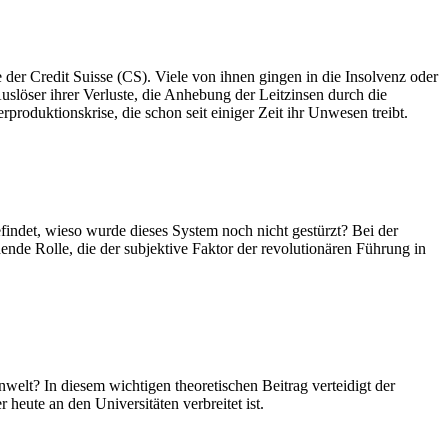
 der Credit Suisse (CS). Viele von ihnen gingen in die Insolvenz oder
uslöser ihrer Verluste, die Anhebung der Leitzinsen durch die
rproduktionskrise, die schon seit einiger Zeit ihr Unwesen treibt.
indet, wieso wurde dieses System noch nicht gestürzt? Bei der
nde Rolle, die der subjektive Faktor der revolutionären Führung in
welt? In diesem wichtigen theoretischen Beitrag verteidigt der
eute an den Universitäten verbreitet ist.