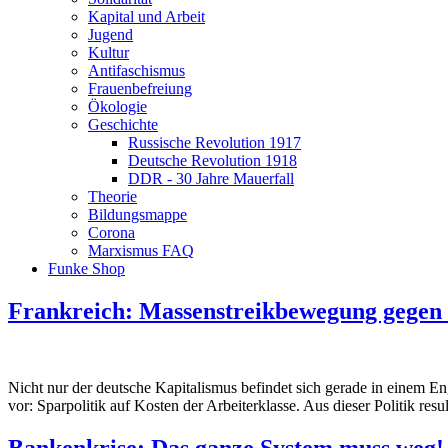
Kapital und Arbeit
Jugend
Kultur
Antifaschismus
Frauenbefreiung
Ökologie
Geschichte
Russische Revolution 1917
Deutsche Revolution 1918
DDR - 30 Jahre Mauerfall
Theorie
Bildungsmappe
Corona
Marxismus FAQ
Funke Shop
Frankreich: Massenstreikbewegung gegen
Nicht nur der deutsche Kapitalismus befindet sich gerade in einem E
vor: Sparpolitik auf Kosten der Arbeiterklasse. Aus dieser Politik r
Bankenkrise: Das ganze System muss weg!