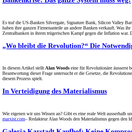
Es traf die US-Banken Silvergate, Signature Bank, Silicon Valley Ban
haben ihre ganzen Firmenanteile an andere Banken verkauft. Was ihr U
Zentralbanken in ihrem trügerischen Kampf gegen die Inflation war. Die
„Wo bleibt die Revolution?“ Die Notwendi
In diesem Artikel stellt
Alan Woods
eine für Revolutionäre äusserst 
Beantwortung dieser Frage untersucht er die Gesetze, die Revolution
diesem Prozess spielt.
In Verteidigung des Materialismus
Wie eigenen wir uns Wissen an? Gibt es eine reale Welt ausserhalb un
marxist.com
– Redakteur Alan Woods den Materialismus gegen den Idea
Galeria Karstadt Kaufhof: Keine Kompro