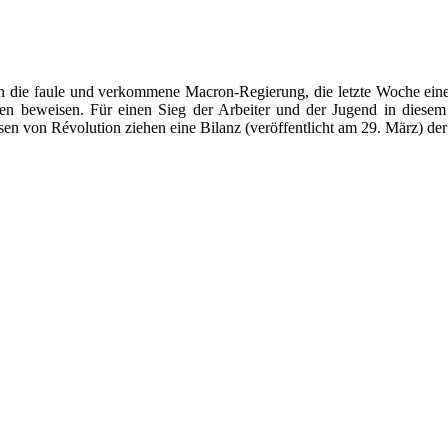
en die faule und verkommene Macron-Regierung, die letzte Woche eine 
aßen beweisen. Für einen Sieg der Arbeiter und der Jugend in die
n von Révolution ziehen eine Bilanz (veröffentlicht am 29. März) der