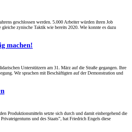
ahrens geschlossen werden. 5.000 Arbeiter würden ihren Job
 gleiche zynische Taktik wie bereits 2020. Wie konnte es dazu
ig machen!
darischen Unterstützern am 31. März auf die Straße gegangen. Ihre
ewegung. Wir sprachen mit Beschäftigten auf der Demonstration und
en
 den Produktionsmitteln setzte sich durch und damit einhergehend die
rivateigentums und des Staats”, hat Friedrich Engels diese