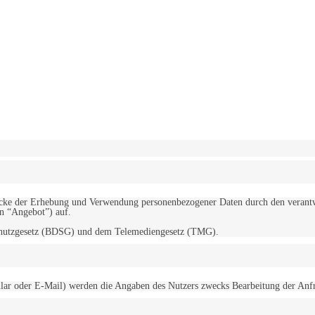
erwendung von Cookies zu.
Mehr erfahren
d Zwecke der Erhebung und Verwendung personenbezogener Daten durch den
“Angebot”) auf.
schutzgesetz (BDSG) und dem Telemediengesetz (TMG).
r oder E-Mail) werden die Angaben des Nutzers zwecks Bearbeitung der Anfrage