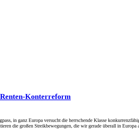
 Renten-Konterreform
ngpass, in ganz Europa versucht die herrschende Klasse konkurrenzfäh
esultieren die großen Streikbewegungen, die wir gerade überall in Euro