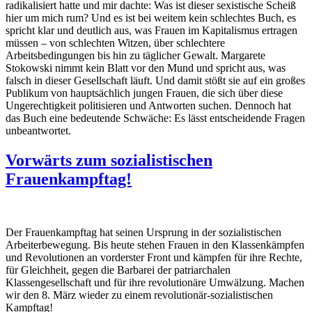
radikalisiert hatte und mir dachte: Was ist dieser sexistische Scheiß
hier um mich rum? Und es ist bei weitem kein schlechtes Buch, es
spricht klar und deutlich aus, was Frauen im Kapitalismus ertragen
müssen – von schlechten Witzen, über schlechtere
Arbeitsbedingungen bis hin zu täglicher Gewalt. Margarete
Stokowski nimmt kein Blatt vor den Mund und spricht aus, was
falsch in dieser Gesellschaft läuft. Und damit stößt sie auf ein großes
Publikum von hauptsächlich jungen Frauen, die sich über diese
Ungerechtigkeit politisieren und Antworten suchen. Dennoch hat
das Buch eine bedeutende Schwäche: Es lässt entscheidende Fragen
unbeantwortet.
Vorwärts zum sozialistischen
Frauenkampftag!
Der Frauenkampftag hat seinen Ursprung in der sozialistischen
Arbeiterbewegung. Bis heute stehen Frauen in den Klassenkämpfen
und Revolutionen an vorderster Front und kämpfen für ihre Rechte,
für Gleichheit, gegen die Barbarei der patriarchalen
Klassengesellschaft und für ihre revolutionäre Umwälzung. Machen
wir den 8. März wieder zu einem revolutionär-sozialistischen
Kampftag!