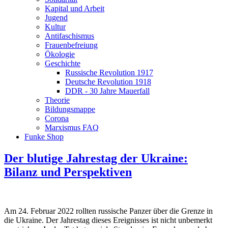
Kapital und Arbeit
Jugend
Kultur
Antifaschismus
Frauenbefreiung
Ökologie
Geschichte
Russische Revolution 1917
Deutsche Revolution 1918
DDR - 30 Jahre Mauerfall
Theorie
Bildungsmappe
Corona
Marxismus FAQ
Funke Shop
Der blutige Jahrestag der Ukraine:
Bilanz und Perspektiven
Am 24. Februar 2022 rollten russische Panzer über die Grenze in
die Ukraine. Der Jahrestag dieses Ereignisses ist nicht unbemerkt