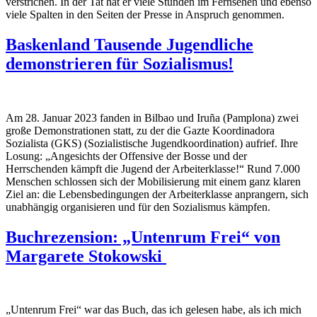
verstrichen. In der Tat hat er viele Stunden im Fernsehen und ebenso
viele Spalten in den Seiten der Presse in Anspruch genommen.
Baskenland Tausende Jugendliche
demonstrieren für Sozialismus!
Am 28. Januar 2023 fanden in Bilbao und Iruña (Pamplona) zwei
große Demonstrationen statt, zu der die Gazte Koordinadora
Sozialista (GKS) (Sozialistische Jugendkoordination) aufrief. Ihre
Losung: „Angesichts der Offensive der Bosse und der
Herrschenden kämpft die Jugend der Arbeiterklasse!“ Rund 7.000
Menschen schlossen sich der Mobilisierung mit einem ganz klaren
Ziel an: die Lebensbedingungen der Arbeiterklasse anprangern, sich
unabhängig organisieren und für den Sozialismus kämpfen.
Buchrezension: „Untenrum Frei“ von
Margarete Stokowski
„Untenrum Frei“ war das Buch, das ich gelesen habe, als ich mich