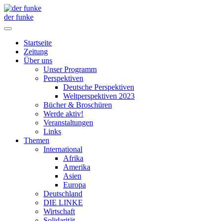
der funke
Startseite
Zeitung
Über uns
Unser Programm
Perspektiven
Deutsche Perspektiven
Weltperspektiven 2023
Bücher & Broschüren
Werde aktiv!
Veranstaltungen
Links
Themen
International
Afrika
Amerika
Asien
Europa
Deutschland
DIE LINKE
Wirtschaft
Solidarität