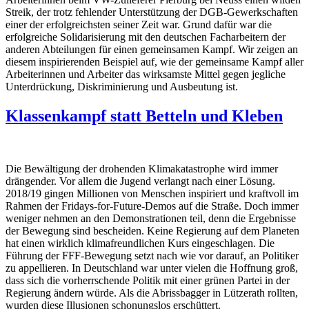
Streik, der trotz fehlender Unterstützung der DGB-Gewerkschaften
einer der erfolgreichsten seiner Zeit war. Grund dafür war die
erfolgreiche Solidarisierung mit den deutschen Facharbeitern der
anderen Abteilungen für einen gemeinsamen Kampf. Wir zeigen an
diesem inspirierenden Beispiel auf, wie der gemeinsame Kampf aller
Arbeiterinnen und Arbeiter das wirksamste Mittel gegen jegliche
Unterdrückung, Diskriminierung und Ausbeutung ist.
Klassenkampf statt Betteln und Kleben
Die Bewältigung der drohenden Klimakatastrophe wird immer
drängender. Vor allem die Jugend verlangt nach einer Lösung.
2018/19 gingen Millionen von Menschen inspiriert und kraftvoll im
Rahmen der Fridays-for-Future-Demos auf die Straße. Doch immer
weniger nehmen an den Demonstrationen teil, denn die Ergebnisse
der Bewegung sind bescheiden. Keine Regierung auf dem Planeten
hat einen wirklich klimafreundlichen Kurs eingeschlagen. Die
Führung der FFF-Bewegung setzt nach wie vor darauf, an Politiker
zu appellieren. In Deutschland war unter vielen die Hoffnung groß,
dass sich die vorherrschende Politik mit einer grünen Partei in der
Regierung ändern würde. Als die Abrissbagger in Lützerath rollten,
wurden diese Illusionen schonungslos erschüttert.