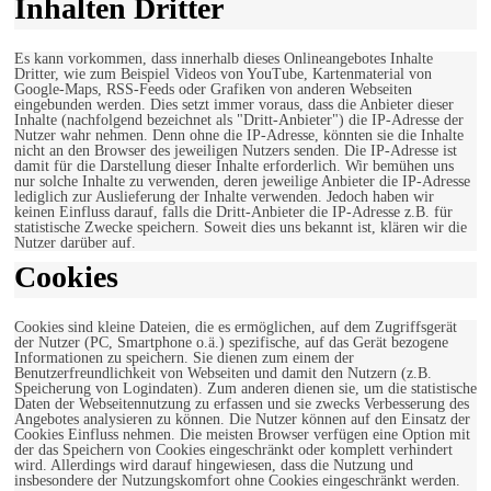
Inhalten Dritter
Es kann vorkommen, dass innerhalb dieses Onlineangebotes Inhalte
Dritter, wie zum Beispiel Videos von YouTube, Kartenmaterial von
Google-Maps, RSS-Feeds oder Grafiken von anderen Webseiten
eingebunden werden. Dies setzt immer voraus, dass die Anbieter dieser
Inhalte (nachfolgend bezeichnet als "Dritt-Anbieter") die IP-Adresse der
Nutzer wahr nehmen. Denn ohne die IP-Adresse, könnten sie die Inhalte
nicht an den Browser des jeweiligen Nutzers senden. Die IP-Adresse ist
damit für die Darstellung dieser Inhalte erforderlich. Wir bemühen uns
nur solche Inhalte zu verwenden, deren jeweilige Anbieter die IP-Adresse
lediglich zur Auslieferung der Inhalte verwenden. Jedoch haben wir
keinen Einfluss darauf, falls die Dritt-Anbieter die IP-Adresse z.B. für
statistische Zwecke speichern. Soweit dies uns bekannt ist, klären wir die
Nutzer darüber auf.
Cookies
Cookies sind kleine Dateien, die es ermöglichen, auf dem Zugriffsgerät
der Nutzer (PC, Smartphone o.ä.) spezifische, auf das Gerät bezogene
Informationen zu speichern. Sie dienen zum einem der
Benutzerfreundlichkeit von Webseiten und damit den Nutzern (z.B.
Speicherung von Logindaten). Zum anderen dienen sie, um die statistische
Daten der Webseitennutzung zu erfassen und sie zwecks Verbesserung des
Angebotes analysieren zu können. Die Nutzer können auf den Einsatz der
Cookies Einfluss nehmen. Die meisten Browser verfügen eine Option mit
der das Speichern von Cookies eingeschränkt oder komplett verhindert
wird. Allerdings wird darauf hingewiesen, dass die Nutzung und
insbesondere der Nutzungskomfort ohne Cookies eingeschränkt werden.