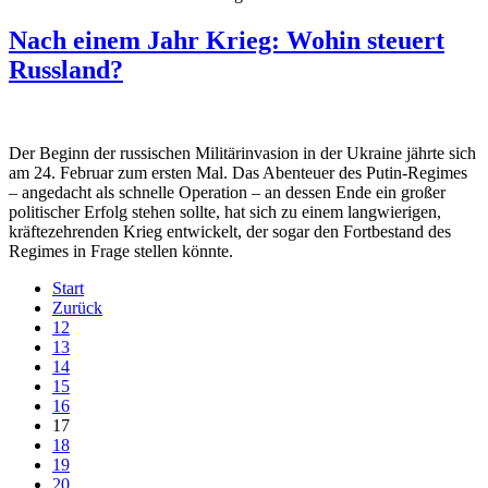
Nach einem Jahr Krieg: Wohin steuert
Russland?
Der Beginn der russischen Militärinvasion in der Ukraine jährte sich
am 24. Februar zum ersten Mal. Das Abenteuer des Putin-Regimes
– angedacht als schnelle Operation – an dessen Ende ein großer
politischer Erfolg stehen sollte, hat sich zu einem langwierigen,
kräftezehrenden Krieg entwickelt, der sogar den Fortbestand des
Regimes in Frage stellen könnte.
Start
Zurück
12
13
14
15
16
17
18
19
20