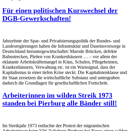
Für einen politischen Kurswechsel der
DGB-Gewerkschaften!
Jahrzehnte der Spar- und Privatisierungspolitik der Bundes- und
Landesregierungen haben die Infrastruktur und Daseinsvorsorge in
Deutschland heruntergewirtschaftet: Marode Brücken, defekte
Bahnstrecken, Pleiten von Krankenhäusern … – vor allem der
eklatante Arbeitskräftemangel in Kitas, Schulen, Pflegeheimen,
Krankenhäusern, Verwaltung etc. ist ein Warnsignal, dass der
Kapitalismus in einer tiefen Krise steckt. Die Kapitalistenklasse und
ihr Staat zersetzen die wirtschaftliche Substanz und untergraben
dadurch die Grundlagen für gesellschaftlichen Fortschritt.
Arbeiterinnen im wilden Streik 1973
standen bei Pierburg alle Bänder still!
Im Streikjahr 1973 entfachte der Protest der migrantischen
Arbeiterinnen beim VW-Zulieferer Pierburg bei Neuss einen wilden