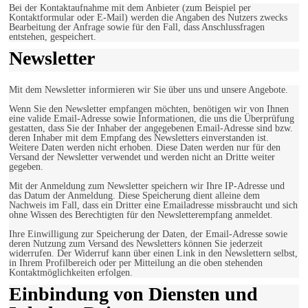
Bei der Kontaktaufnahme mit dem Anbieter (zum Beispiel per
Kontaktformular oder E-Mail) werden die Angaben des Nutzers zwecks
Bearbeitung der Anfrage sowie für den Fall, dass Anschlussfragen
entstehen, gespeichert.
Newsletter
Mit dem Newsletter informieren wir Sie über uns und unsere Angebote.
Wenn Sie den Newsletter empfangen möchten, benötigen wir von Ihnen
eine valide Email-Adresse sowie Informationen, die uns die Überprüfung
gestatten, dass Sie der Inhaber der angegebenen Email-Adresse sind bzw.
deren Inhaber mit dem Empfang des Newsletters einverstanden ist.
Weitere Daten werden nicht erhoben. Diese Daten werden nur für den
Versand der Newsletter verwendet und werden nicht an Dritte weiter
gegeben.
Mit der Anmeldung zum Newsletter speichern wir Ihre IP-Adresse und
das Datum der Anmeldung. Diese Speicherung dient alleine dem
Nachweis im Fall, dass ein Dritter eine Emailadresse missbraucht und sich
ohne Wissen des Berechtigten für den Newsletterempfang anmeldet.
Ihre Einwilligung zur Speicherung der Daten, der Email-Adresse sowie
deren Nutzung zum Versand des Newsletters können Sie jederzeit
widerrufen. Der Widerruf kann über einen Link in den Newslettern selbst,
in Ihrem Profilbereich oder per Mitteilung an die oben stehenden
Kontaktmöglichkeiten erfolgen.
Einbindung von Diensten und