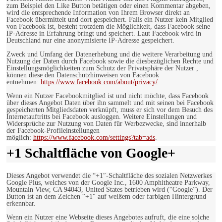
zum Beispiel den Like Button betätigen oder einen Kommentar abgeben,
wird die entsprechende Information von Ihrem Browser direkt an
Facebook übermittelt und dort gespeichert. Falls ein Nutzer kein Mitglied
von Facebook ist, besteht trotzdem die Möglichkeit, dass Facebook seine
IP-Adresse in Erfahrung bringt und speichert. Laut Facebook wird in
Deutschland nur eine anonymisierte IP-Adresse gespeichert.
Zweck und Umfang der Datenerhebung und die weitere Verarbeitung und
Nutzung der Daten durch Facebook sowie die diesbezüglichen Rechte und
Einstellungsmöglichkeiten zum Schutz der Privatsphäre der Nutzer ,
können diese den Datenschutzhinweisen von Facebook
entnehmen:
https://www.facebook.com/about/privacy/
.
Wenn ein Nutzer Facebookmitglied ist und nicht möchte, dass Facebook
über dieses Angebot Daten über ihn sammelt und mit seinen bei Facebook
gespeicherten Mitgliedsdaten verknüpft, muss er sich vor dem Besuch des
Internetauftritts bei Facebook ausloggen. Weitere Einstellungen und
Widersprüche zur Nutzung von Daten für Werbezwecke, sind innerhalb
der Facebook-Profileinstellungen
möglich:
https://www.facebook.com/settings?tab=ads
.
+1 Schaltfläche von Google+
Dieses Angebot verwendet die “+1″-Schaltfläche des sozialen Netzwerkes
Google Plus, welches von der Google Inc., 1600 Amphitheatre Parkway,
Mountain View, CA 94043, United States betrieben wird (“Google”). Der
Button ist an dem Zeichen “+1″ auf weißem oder farbigen Hintergrund
erkennbar.
Wenn ein Nutzer eine Webseite dieses Angebotes aufruft, die eine solche