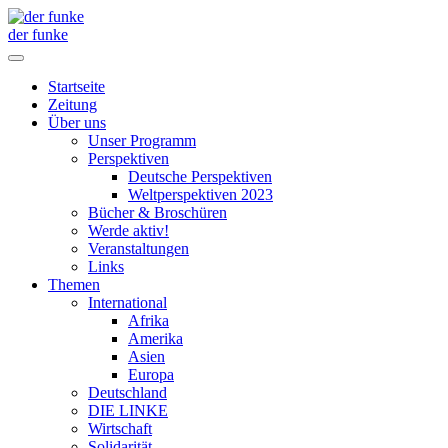
der funke
Startseite
Zeitung
Über uns
Unser Programm
Perspektiven
Deutsche Perspektiven
Weltperspektiven 2023
Bücher & Broschüren
Werde aktiv!
Veranstaltungen
Links
Themen
International
Afrika
Amerika
Asien
Europa
Deutschland
DIE LINKE
Wirtschaft
Solidarität