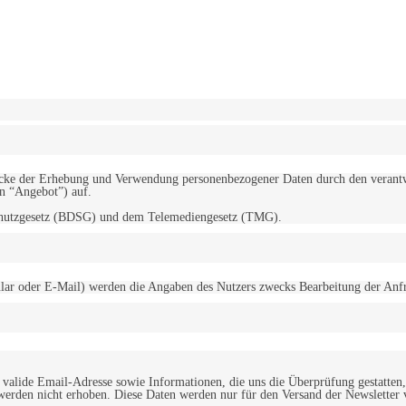
erwendung von Cookies zu.
Mehr erfahren
d Zwecke der Erhebung und Verwendung personenbezogener Daten durch den
“Angebot”) auf.
schutzgesetz (BDSG) und dem Telemediengesetz (TMG).
r oder E-Mail) werden die Angaben des Nutzers zwecks Bearbeitung der Anfrage
alide Email-Adresse sowie Informationen, die uns die Überprüfung gestatten,
werden nicht erhoben. Diese Daten werden nur für den Versand der Newsletter 