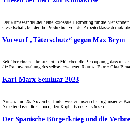
Der Klimawandel stellt eine kolossale Bedrohung für die Menschheit d
Gesellschaft, bei der die Produktion von der Arbeiterklasse demokr
Vorwurf „Täterschutz“ gegen Max Brym
Seit über einem Jahr kursiert in München die Behauptung, dass uns
die Raumverwaltung des selbstverwalteten Raums „Barrio Olga Benario
Karl-Marx-Seminar 2023
Am 25. und 26. November findet wieder unser selbstorganisiertes Kar
Arbeiterklasse die Chance, den Kapitalismus zu stürzen.
Der Spanische Bürgerkrieg und die Verbre