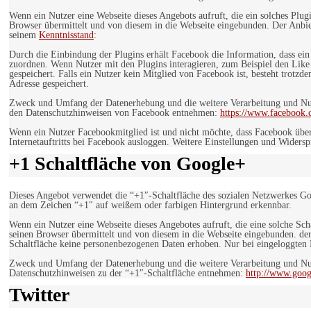
Wenn ein Nutzer eine Webseite dieses Angebots aufruft, die ein solches Plug
Browser übermittelt und von diesem in die Webseite eingebunden. Der Anbiet
seinem
Kenntnisstand
:
Durch die Einbindung der Plugins erhält Facebook die Information, dass ei
zuordnen. Wenn Nutzer mit den Plugins interagieren, zum Beispiel den Like
gespeichert. Falls ein Nutzer kein Mitglied von Facebook ist, besteht trotz
Adresse gespeichert.
Zweck und Umfang der Datenerhebung und die weitere Verarbeitung und Nutz
den Datenschutzhinweisen von Facebook entnehmen:
https://www.facebook.
Wenn ein Nutzer Facebookmitglied ist und nicht möchte, dass Facebook über
Internetauftritts bei Facebook ausloggen. Weitere Einstellungen und Wider
+1 Schaltfläche von Google+
Dieses Angebot verwendet die “+1″-Schaltfläche des sozialen Netzwerkes Go
an dem Zeichen “+1″ auf weißem oder farbigen Hintergrund erkennbar.
Wenn ein Nutzer eine Webseite dieses Angebotes aufruft, die eine solche Sch
seinen Browser übermittelt und von diesem in die Webseite eingebunden. der
Schaltfläche keine personenbezogenen Daten erhoben. Nur bei eingeloggten M
Zweck und Umfang der Datenerhebung und die weitere Verarbeitung und Nut
Datenschutzhinweisen zu der “+1″-Schaltfläche entnehmen:
http://www.goog
Twitter