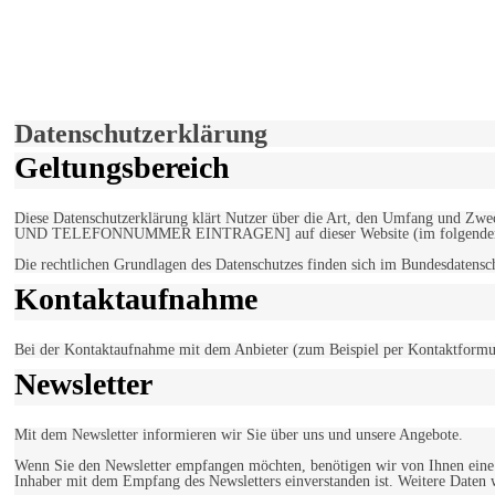
derfunke.de verwendet Cookies!
Hiermit stimmen Sie der weiteren Nutzung unserer Seite und der V
Einverstanden!
Datenschutzerklärung
Geltungsbereich
Diese Datenschutzerklärung klärt Nutzer über die Art, den Umfang un
UND TELEFONNUMMER EINTRAGEN] auf dieser Website (im folgenden 
Die rechtlichen Grundlagen des Datenschutzes finden sich im Bundesdaten
Kontaktaufnahme
Bei der Kontaktaufnahme mit dem Anbieter (zum Beispiel per Kontaktformula
Newsletter
Mit dem Newsletter informieren wir Sie über uns und unsere Angebote.
Wenn Sie den Newsletter empfangen möchten, benötigen wir von Ihnen eine v
Inhaber mit dem Empfang des Newsletters einverstanden ist. Weitere Daten 