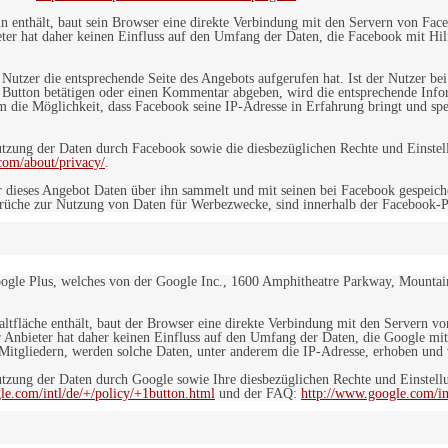
in enthält, baut sein Browser eine direkte Verbindung mit den Servern von Fac
er hat daher keinen Einfluss auf den Umfang der Daten, die Facebook mit Hilf
n Nutzer die entsprechende Seite des Angebots aufgerufen hat. Ist der Nutzer
 Button betätigen oder einen Kommentar abgeben, wird die entsprechende Info
dem die Möglichkeit, dass Facebook seine IP-Adresse in Erfahrung bringt und sp
ung der Daten durch Facebook sowie die diesbezüglichen Rechte und Einstell
com/about/privacy/
.
 dieses Angebot Daten über ihn sammelt und mit seinen bei Facebook gespeiche
sprüche zur Nutzung von Daten für Werbezwecke, sind innerhalb der Facebook-P
ogle Plus, welches von der Google Inc., 1600 Amphitheatre Parkway, Mountain
altfläche enthält, baut der Browser eine direkte Verbindung mit den Servern v
 Anbieter hat daher keinen Einfluss auf den Umfang der Daten, die Google mit
itgliedern, werden solche Daten, unter anderem die IP-Adresse, erhoben und v
zung der Daten durch Google sowie Ihre diesbezüglichen Rechte und Einstellu
le.com/intl/de/+/policy/+1button.html
und der FAQ:
http://www.google.com/int