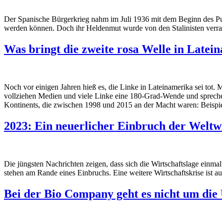
Der Spanische Bürgerkrieg nahm im Juli 1936 mit dem Beginn des Put
werden können. Doch ihr Heldenmut wurde von den Stalinisten verra
Was bringt die zweite rosa Welle in Latei
Noch vor einigen Jahren hieß es, die Linke in Lateinamerika sei tot
vollziehen Medien und viele Linke eine 180-Grad-Wende und spreche
Kontinents, die zwischen 1998 und 2015 an der Macht waren: Beispiel
2023: Ein neuerlicher Einbruch der Weltwi
Die jüngsten Nachrichten zeigen, dass sich die Wirtschaftslage einm
stehen am Rande eines Einbruchs. Eine weitere Wirtschaftskrise ist a
Bei der Bio Company geht es nicht um die