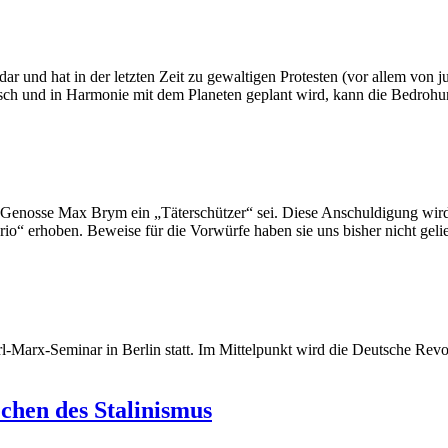
ar und hat in der letzten Zeit zu gewaltigen Protesten (vor allem von 
atisch und in Harmonie mit dem Planeten geplant wird, kann die Bedro
er Genosse Max Brym ein „Täterschützer“ sei. Diese Anschuldigung wi
“ erhoben. Beweise für die Vorwürfe haben sie uns bisher nicht gelie
l-Marx-Seminar in Berlin statt. Im Mittelpunkt wird die Deutsche Revo
chen des Stalinismus