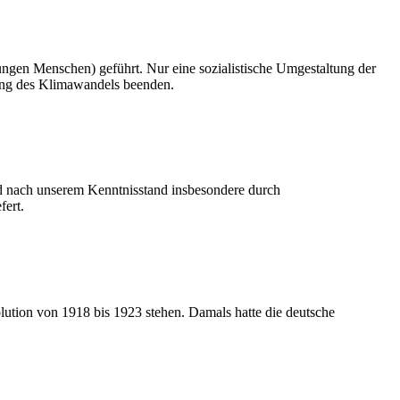
jungen Menschen) geführt. Nur eine sozialistische Umgestaltung der
hung des Klimawandels beenden.
rd nach unserem Kenntnisstand insbesondere durch
fert.
lution von 1918 bis 1923 stehen. Damals hatte die deutsche