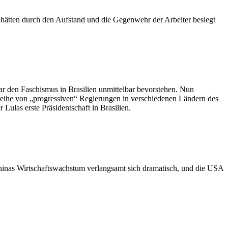
hätten durch den Aufstand und die Gegenwehr der Arbeiter besiegt
ar den Faschismus in Brasilien unmittelbar bevorstehen. Nun
eihe von „progressiven“ Regierungen in verschiedenen Ländern des
ulas erste Präsidentschaft in Brasilien.
 Chinas Wirtschaftswachstum verlangsamt sich dramatisch, und die USA