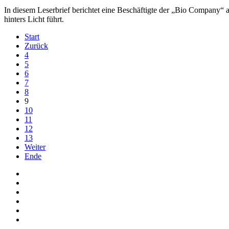
In diesem Leserbrief berichtet eine Beschäftigte der „Bio Company
hinters Licht führt.
Start
Zurück
4
5
6
7
8
9
10
11
12
13
Weiter
Ende
Auf Facebook folgen
Bei Twitter teilen
Instagram
Auf Youtube folgen
der funke - Shop
marxist.com