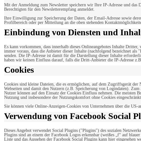
Mit der Anmeldung zum Newsletter speichern wir Ihre IP-Adresse und das Da
Berechtigten für den Newsletterempfang anmeldet.
Ihre Einwilligung zur Speicherung der Daten, der Email-Adresse sowie dere
Profilbereich oder per Mitteilung an die oben stehenden Kontaktmöglichkeit
Einbindung von Diensten und Inhalt
Es kann vorkommen, dass innerhalb dieses Onlineangebotes Inhalte Dritter
immer voraus, dass die Anbieter dieser Inhalte (nachfolgend bezeichnet als 
senden. Die IP-Adresse ist damit für die Darstellung dieser Inhalte erforde
haben wir keinen Einfluss darauf, falls die Dritt-Anbieter die IP-Adresse z.B
Cookies
Cookies sind kleine Dateien, die es ermöglichen, auf dem Zugriffsgerät der
Webseiten und damit den Nutzern (z.B. Speicherung von Logindaten). Zum an
Nutzer können auf den Einsatz der Cookies Einfluss nehmen. Die meisten Br
Nutzung und insbesondere der Nutzungskomfort ohne Cookies eingeschränkt
Sie können viele Online-Anzeigen-Cookies von Unternehmen über die US-a
Verwendung von Facebook Social Pl
Dieses Angebot verwendet Social Plugins ("Plugins") des sozialen Netzwerk
Plugins sind an einem der Facebook Logos erkennbar (weißes „f“ auf blaue
Liste und das Aussehen der Facebook Social Plugins kann hier eingesehen 