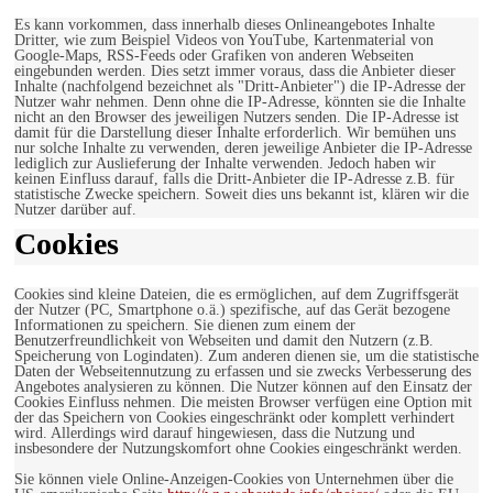
Es kann vorkommen, dass innerhalb dieses Onlineangebotes Inhalte
Dritter, wie zum Beispiel Videos von YouTube, Kartenmaterial von
Google-Maps, RSS-Feeds oder Grafiken von anderen Webseiten
eingebunden werden. Dies setzt immer voraus, dass die Anbieter dieser
Inhalte (nachfolgend bezeichnet als "Dritt-Anbieter") die IP-Adresse der
Nutzer wahr nehmen. Denn ohne die IP-Adresse, könnten sie die Inhalte
nicht an den Browser des jeweiligen Nutzers senden. Die IP-Adresse ist
damit für die Darstellung dieser Inhalte erforderlich. Wir bemühen uns
nur solche Inhalte zu verwenden, deren jeweilige Anbieter die IP-Adresse
lediglich zur Auslieferung der Inhalte verwenden. Jedoch haben wir
keinen Einfluss darauf, falls die Dritt-Anbieter die IP-Adresse z.B. für
statistische Zwecke speichern. Soweit dies uns bekannt ist, klären wir die
Nutzer darüber auf.
Cookies
Cookies sind kleine Dateien, die es ermöglichen, auf dem Zugriffsgerät
der Nutzer (PC, Smartphone o.ä.) spezifische, auf das Gerät bezogene
Informationen zu speichern. Sie dienen zum einem der
Benutzerfreundlichkeit von Webseiten und damit den Nutzern (z.B.
Speicherung von Logindaten). Zum anderen dienen sie, um die statistische
Daten der Webseitennutzung zu erfassen und sie zwecks Verbesserung des
Angebotes analysieren zu können. Die Nutzer können auf den Einsatz der
Cookies Einfluss nehmen. Die meisten Browser verfügen eine Option mit
der das Speichern von Cookies eingeschränkt oder komplett verhindert
wird. Allerdings wird darauf hingewiesen, dass die Nutzung und
insbesondere der Nutzungskomfort ohne Cookies eingeschränkt werden.
Sie können viele Online-Anzeigen-Cookies von Unternehmen über die