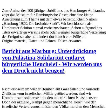
Zum Anlass des 100-jährigen Jubiläums des Hamburger Aufstandes
zeigt das Museum für Hamburgische Geschichte eine kleine
Ausstellung zum Thema mit dem etwas befremdlichen Namen:
„Hamburg 1923: Die bedrohte Stadt“. Wir beschlossen, als
Hamburger Sektion einmal vorbeizuschauen. Schon aufgrund des
Titels erwarteten wir eine mehr oder weniger bürgerliche Verzerrung
der Ereignisse, aber zumindest doch auch eine Fülle an
Originalmaterial, Daten und Fakten. Falsch erwartet.
Bericht aus Marburg: Unterdrückung
von Palästina-Solidarität entlarvt
bürgerliche Heuchelei - Wir werden uns
dem Druck nicht beugen!
Nicht erst seitdem wieder Bomben auf Gaza fallen und tausende
Zivilisten vom israelischen Militär getötet werden, sind wir
Kommunisten solidarisch mit den unterdrückten Palästinensern.
Doch der aktuelle „Kampf gegen menschliche Tiere“, wie der
israelische Verteidigungsminister den Völkermord an den Menschen