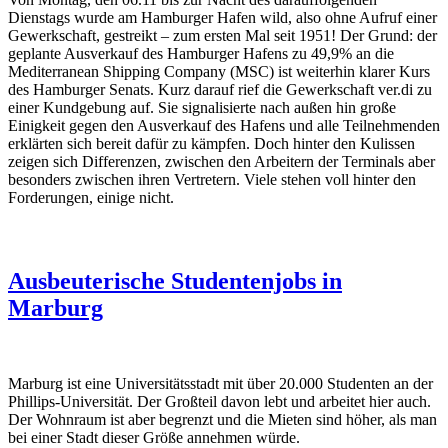
Dienstags wurde am Hamburger Hafen wild, also ohne Aufruf einer
Gewerkschaft, gestreikt – zum ersten Mal seit 1951! Der Grund: der
geplante Ausverkauf des Hamburger Hafens zu 49,9% an die
Mediterranean Shipping Company (MSC) ist weiterhin klarer Kurs
des Hamburger Senats. Kurz darauf rief die Gewerkschaft ver.di zu
einer Kundgebung auf. Sie signalisierte nach außen hin große
Einigkeit gegen den Ausverkauf des Hafens und alle Teilnehmenden
erklärten sich bereit dafür zu kämpfen. Doch hinter den Kulissen
zeigen sich Differenzen, zwischen den Arbeitern der Terminals aber
besonders zwischen ihren Vertretern. Viele stehen voll hinter den
Forderungen, einige nicht.
Ausbeuterische Studentenjobs in
Marburg
Marburg ist eine Universitätsstadt mit über 20.000 Studenten an der
Phillips-Universität. Der Großteil davon lebt und arbeitet hier auch.
Der Wohnraum ist aber begrenzt und die Mieten sind höher, als man
bei einer Stadt dieser Größe annehmen würde.