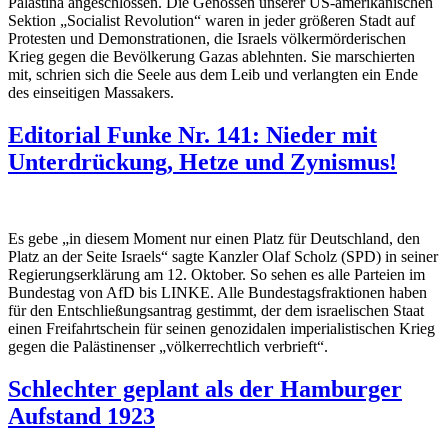
Palästina angeschlossen. Die Genossen unserer US-amerikanischen
Sektion „Socialist Revolution“ waren in jeder größeren Stadt auf
Protesten und Demonstrationen, die Israels völkermörderischen
Krieg gegen die Bevölkerung Gazas ablehnten. Sie marschierten
mit, schrien sich die Seele aus dem Leib und verlangten ein Ende
des einseitigen Massakers.
Editorial Funke Nr. 141: Nieder mit
Unterdrückung, Hetze und Zynismus!
Es gebe „in diesem Moment nur einen Platz für Deutschland, den
Platz an der Seite Israels“ sagte Kanzler Olaf Scholz (SPD) in seiner
Regierungserklärung am 12. Oktober. So sehen es alle Parteien im
Bundestag von AfD bis LINKE. Alle Bundestagsfraktionen haben
für den Entschließungsantrag gestimmt, der dem israelischen Staat
einen Freifahrtschein für seinen genozidalen imperialistischen Krieg
gegen die Palästinenser „völkerrechtlich verbrieft“.
Schlechter geplant als der Hamburger
Aufstand 1923