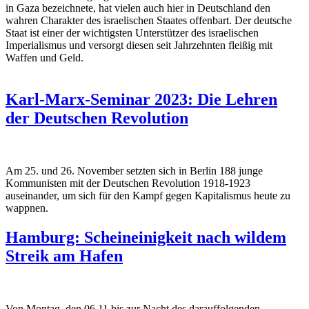
in Gaza bezeichnete, hat vielen auch hier in Deutschland den
wahren Charakter des israelischen Staates offenbart. Der deutsche
Staat ist einer der wichtigsten Unterstützer des israelischen
Imperialismus und versorgt diesen seit Jahrzehnten fleißig mit
Waffen und Geld.
Karl-Marx-Seminar 2023: Die Lehren
der Deutschen Revolution
Am 25. und 26. November setzten sich in Berlin 188 junge
Kommunisten mit der Deutschen Revolution 1918-1923
auseinander, um sich für den Kampf gegen Kapitalismus heute zu
wappnen.
Hamburg: Scheineinigkeit nach wildem
Streik am Hafen
Von Montag, den 06.11 bis zur Nacht des darauffolgenden