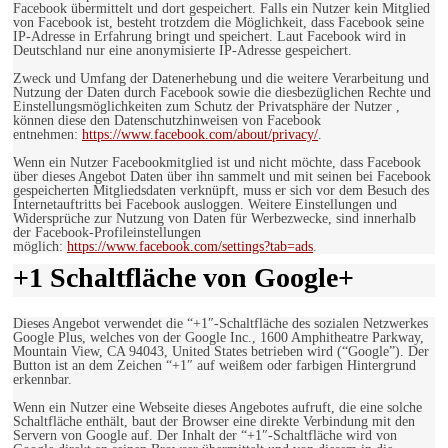
Facebook übermittelt und dort gespeichert. Falls ein Nutzer kein Mitglied
von Facebook ist, besteht trotzdem die Möglichkeit, dass Facebook seine
IP-Adresse in Erfahrung bringt und speichert. Laut Facebook wird in
Deutschland nur eine anonymisierte IP-Adresse gespeichert.
Zweck und Umfang der Datenerhebung und die weitere Verarbeitung und
Nutzung der Daten durch Facebook sowie die diesbezüglichen Rechte und
Einstellungsmöglichkeiten zum Schutz der Privatsphäre der Nutzer ,
können diese den Datenschutzhinweisen von Facebook
entnehmen:
https://www.facebook.com/about/privacy/
.
Wenn ein Nutzer Facebookmitglied ist und nicht möchte, dass Facebook
über dieses Angebot Daten über ihn sammelt und mit seinen bei Facebook
gespeicherten Mitgliedsdaten verknüpft, muss er sich vor dem Besuch des
Internetauftritts bei Facebook ausloggen. Weitere Einstellungen und
Widersprüche zur Nutzung von Daten für Werbezwecke, sind innerhalb
der Facebook-Profileinstellungen
möglich:
https://www.facebook.com/settings?tab=ads
.
+1 Schaltfläche von Google+
Dieses Angebot verwendet die “+1″-Schaltfläche des sozialen Netzwerkes
Google Plus, welches von der Google Inc., 1600 Amphitheatre Parkway,
Mountain View, CA 94043, United States betrieben wird (“Google”). Der
Button ist an dem Zeichen “+1″ auf weißem oder farbigen Hintergrund
erkennbar.
Wenn ein Nutzer eine Webseite dieses Angebotes aufruft, die eine solche
Schaltfläche enthält, baut der Browser eine direkte Verbindung mit den
Servern von Google auf. Der Inhalt der “+1″-Schaltfläche wird von