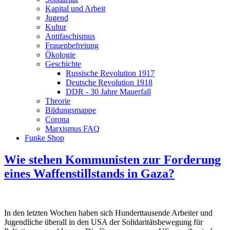
Kapital und Arbeit
Jugend
Kultur
Antifaschismus
Frauenbefreiung
Ökologie
Geschichte
Russische Revolution 1917
Deutsche Revolution 1918
DDR - 30 Jahre Mauerfall
Theorie
Bildungsmappe
Corona
Marxismus FAQ
Funke Shop
Wie stehen Kommunisten zur Forderung
eines Waffenstillstands in Gaza?
In den letzten Wochen haben sich Hunderttausende Arbeiter und
Jugendliche überall in den USA der Solidaritätsbewegung für