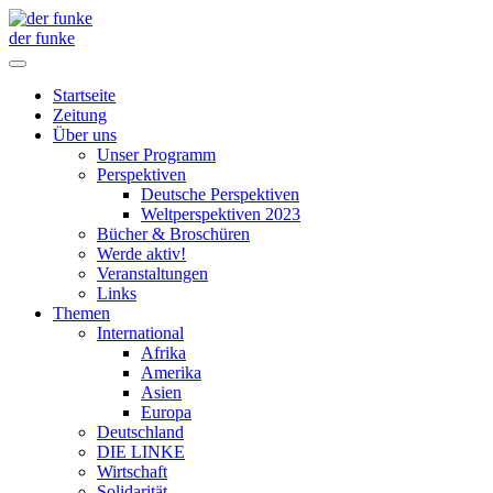
der funke
Startseite
Zeitung
Über uns
Unser Programm
Perspektiven
Deutsche Perspektiven
Weltperspektiven 2023
Bücher & Broschüren
Werde aktiv!
Veranstaltungen
Links
Themen
International
Afrika
Amerika
Asien
Europa
Deutschland
DIE LINKE
Wirtschaft
Solidarität