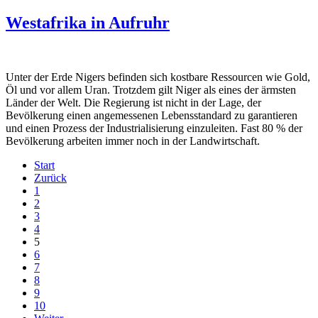
Westafrika in Aufruhr
Unter der Erde Nigers befinden sich kostbare Ressourcen wie Gold,
Öl und vor allem Uran. Trotzdem gilt Niger als eines der ärmsten
Länder der Welt. Die Regierung ist nicht in der Lage, der
Bevölkerung einen angemessenen Lebensstandard zu garantieren
und einen Prozess der Industrialisierung einzuleiten. Fast 80 % der
Bevölkerung arbeiten immer noch in der Landwirtschaft.
Start
Zurück
1
2
3
4
5
6
7
8
9
10