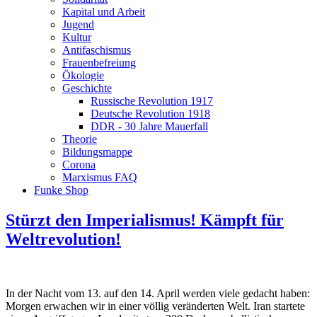
Kapital und Arbeit
Jugend
Kultur
Antifaschismus
Frauenbefreiung
Ökologie
Geschichte
Russische Revolution 1917
Deutsche Revolution 1918
DDR - 30 Jahre Mauerfall
Theorie
Bildungsmappe
Corona
Marxismus FAQ
Funke Shop
Stürzt den Imperialismus! Kämpft für
Weltrevolution!
In der Nacht vom 13. auf den 14. April werden viele gedacht haben:
Morgen erwachen wir in einer völlig veränderten Welt. Iran startete