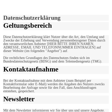
Verwendung von Cookies zu.
Mehr erfahren
Einverstanden!
Datenschutzerklärung
Geltungsbereich
Diese Datenschutzerklärung klärt Nutzer über die Art, den Umfang und
Zwecke der Erhebung und Verwendung personenbezogener Daten durch
den verantwortlichen Anbieter [HIER BITTE IHREN NAMEN,
ADRESSE, EMAIL UND TELEFONNUMMER EINTRAGEN] auf
dieser Website (im folgenden “Angebot”) auf.
Die rechtlichen Grundlagen des Datenschutzes finden sich im
Bundesdatenschutzgesetz (BDSG) und dem Telemediengesetz (TMG).
Kontaktaufnahme
Bei der Kontaktaufnahme mit dem Anbieter (zum Beispiel per
Kontaktformular oder E-Mail) werden die Angaben des Nutzers zwecks
Bearbeitung der Anfrage sowie für den Fall, dass Anschlussfragen
entstehen, gespeichert.
Newsletter
Mit dem Newsletter informieren wir Sie über uns und unsere Angebote.