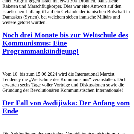
einen Angriff gegen Israel mit etwa 300 Drohnen, ballistische
Raketen und Marschflugkörper. Dies war eine Antwort auf den
israelischen Luftangriff auf ein Gebäude der iranischen Botschaft in
Damaskus (Syrien), bei welchem sieben iranische Militärs und
weitere getötet wurden.
Noch drei Monate bis zur Weltschule des
Kommunismus: Eine
Programmankündigung!
Vom 10. bis zum 15.06.2024 wird die International Marxist
Tendency die „Weltschule des Kommunismus“ veranstalten. Dich
erwarten sechs Tage voller Vorträge und Diskussionen sowie die
Gründung der Revolutionären Kommunistischen Internationale!
Der Fall von Awdijiwka: Der Anfang vom
Ende
Die Ankündigung des russischen Verteidigungsministeriums, dass