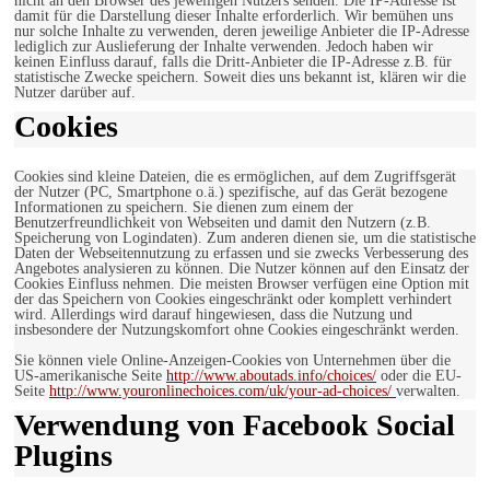
nicht an den Browser des jeweiligen Nutzers senden. Die IP-Adresse ist
damit für die Darstellung dieser Inhalte erforderlich. Wir bemühen uns
nur solche Inhalte zu verwenden, deren jeweilige Anbieter die IP-Adresse
lediglich zur Auslieferung der Inhalte verwenden. Jedoch haben wir
keinen Einfluss darauf, falls die Dritt-Anbieter die IP-Adresse z.B. für
statistische Zwecke speichern. Soweit dies uns bekannt ist, klären wir die
Nutzer darüber auf.
Cookies
Cookies sind kleine Dateien, die es ermöglichen, auf dem Zugriffsgerät
der Nutzer (PC, Smartphone o.ä.) spezifische, auf das Gerät bezogene
Informationen zu speichern. Sie dienen zum einem der
Benutzerfreundlichkeit von Webseiten und damit den Nutzern (z.B.
Speicherung von Logindaten). Zum anderen dienen sie, um die statistische
Daten der Webseitennutzung zu erfassen und sie zwecks Verbesserung des
Angebotes analysieren zu können. Die Nutzer können auf den Einsatz der
Cookies Einfluss nehmen. Die meisten Browser verfügen eine Option mit
der das Speichern von Cookies eingeschränkt oder komplett verhindert
wird. Allerdings wird darauf hingewiesen, dass die Nutzung und
insbesondere der Nutzungskomfort ohne Cookies eingeschränkt werden.
Sie können viele Online-Anzeigen-Cookies von Unternehmen über die
US-amerikanische Seite
http://www.aboutads.info/choices/
oder die EU-
Seite
http://www.youronlinechoices.com/uk/your-ad-choices/
verwalten.
Verwendung von Facebook Social
Plugins