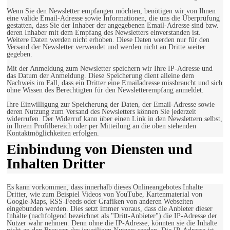
Wenn Sie den Newsletter empfangen möchten, benötigen wir von Ihnen
eine valide Email-Adresse sowie Informationen, die uns die Überprüfung
gestatten, dass Sie der Inhaber der angegebenen Email-Adresse sind bzw.
deren Inhaber mit dem Empfang des Newsletters einverstanden ist.
Weitere Daten werden nicht erhoben. Diese Daten werden nur für den
Versand der Newsletter verwendet und werden nicht an Dritte weiter
gegeben.
Mit der Anmeldung zum Newsletter speichern wir Ihre IP-Adresse und
das Datum der Anmeldung. Diese Speicherung dient alleine dem
Nachweis im Fall, dass ein Dritter eine Emailadresse missbraucht und sich
ohne Wissen des Berechtigten für den Newsletterempfang anmeldet.
Ihre Einwilligung zur Speicherung der Daten, der Email-Adresse sowie
deren Nutzung zum Versand des Newsletters können Sie jederzeit
widerrufen. Der Widerruf kann über einen Link in den Newslettern selbst,
in Ihrem Profilbereich oder per Mitteilung an die oben stehenden
Kontaktmöglichkeiten erfolgen.
Einbindung von Diensten und
Inhalten Dritter
Es kann vorkommen, dass innerhalb dieses Onlineangebotes Inhalte
Dritter, wie zum Beispiel Videos von YouTube, Kartenmaterial von
Google-Maps, RSS-Feeds oder Grafiken von anderen Webseiten
eingebunden werden. Dies setzt immer voraus, dass die Anbieter dieser
Inhalte (nachfolgend bezeichnet als "Dritt-Anbieter") die IP-Adresse der
Nutzer wahr nehmen. Denn ohne die IP-Adresse, könnten sie die Inhalte