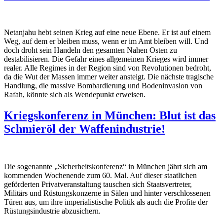
Netanjahu hebt seinen Krieg auf eine neue Ebene. Er ist auf einem
Weg, auf dem er bleiben muss, wenn er im Amt bleiben will. Und
doch droht sein Handeln den gesamten Nahen Osten zu
destabilisieren. Die Gefahr eines allgemeinen Krieges wird immer
realer. Alle Regimes in der Region sind von Revolutionen bedroht,
da die Wut der Massen immer weiter ansteigt. Die nächste tragische
Handlung, die massive Bombardierung und Bodeninvasion von
Rafah, könnte sich als Wendepunkt erweisen.
Kriegskonferenz in München: Blut ist das
Schmieröl der Waffenindustrie!
Die sogenannte „Sicherheitskonferenz“ in München jährt sich am
kommenden Wochenende zum 60. Mal. Auf dieser staatlichen
geförderten Privatveranstaltung tauschen sich Staatsvertreter,
Militärs und Rüstungskonzerne in Sälen und hinter verschlossenen
Türen aus, um ihre imperialistische Politik als auch die Profite der
Rüstungsindustrie abzusichern.