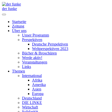
der funke
Startseite
Zeitung
Über uns
Unser Programm
Perspektiven
Deutsche Perspektiven
Weltperspektiven 2023
Bücher & Broschüren
Werde aktiv!
Veranstaltungen
Links
Themen
International
Afrika
Amerika
Asien
Europa
Deutschland
DIE LINKE
Wirtschaft
Solidarität