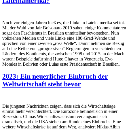
Lateinamerika?
Noch vor einigen Jahren hieß es, die Linke in Lateinamerika sei tot.
Mit der Wahl von Jair Bolsonaro 2019 sahen einige Kommentatoren
sogar den Faschismus in Brasilien unmittelbar bevorstehen. Nun
vollziehen Medien und viele Linke eine 180-Grad-Wende und
sprechen von einer zweiten „rosa Welle“. Damit nehmen sie Bezug
auf eine Reihe von „progressiven“ Regierungen in verschiedenen
Ländern des Kontinents, die zwischen 1998 und 2015 an der Macht
waren: Beispiele dafür sind Hugo Chavez in Venezuela, Evo
Morales in Bolivien oder Lulas erste Präsidentschaft in Brasilien.
2023: Ein neuerlicher Einbruch der
Weltwirtschaft steht bevor
Die jüngsten Nachrichten zeigen, dass sich die Wirtschaftslage
einmal mehr verschlechtert. Die Eurozone befindet sich in einer
Rezession. Chinas Wirtschaftswachstum verlangsamt sich
dramatisch, und die USA stehen am Rande eines Einbruchs. Eine
weitere Wirtschaftskrise ist auf dem Weg, analysiert Niklas Albin