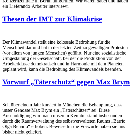
Konzernzentrale in Berlin aufgerufen. Wir waren dabei und haben
ein Lieferando-Arbeiter interviewt.
Thesen der IMT zur Klimakrise
Der Klimawandel stellt eine kolossale Bedrohung für die
Menschheit dar und hat in der letzten Zeit zu gewaltigen Protesten
(vor allem von jungen Menschen) geführt. Nur eine sozialistische
Umgestaltung der Gesellschaft, bei der die Produktion von der
Arbeiterklasse demokratisch und in Harmonie mit dem Planeten
geplant wird, kann die Bedrohung des Klimawandels beenden.
Vorwurf „Täterschutz“ gegen Max Brym
Seit über einem Jahr kursiert in München die Behauptung, dass
unser Genosse Max Brym ein „Täterschützer“ sei. Diese
Anschuldigung wird nach unserem Kenntnisstand insbesondere
durch die Raumverwaltung des selbstverwalteten Raums „Barrio
Olga Benario“ erhoben. Beweise für die Vorwürfe haben sie uns
bisher nicht geliefert.