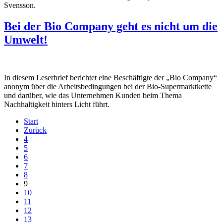
Svensson.
Bei der Bio Company geht es nicht um die
Umwelt!
In diesem Leserbrief berichtet eine Beschäftigte der „Bio Company“
anonym über die Arbeitsbedingungen bei der Bio-Supermarktkette
und darüber, wie das Unternehmen Kunden beim Thema
Nachhaltigkeit hinters Licht führt.
Start
Zurück
4
5
6
7
8
9
10
11
12
13