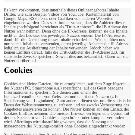
Es kann vorkommen, dass innerhalb dieses Onlineangebotes Inhalte
Dritter, wie zum Beispiel Videos von YouTube, Kartenmaterial von
Google-Maps, RSS-Feeds oder Grafiken von anderen Webseiten
eingebunden werden. Dies setzt immer voraus, dass die Anbieter dieser
Inhalte (nachfolgend bezeichnet als "Dritt-Anbieter") die IP-Adresse der
Nutzer wahr nehmen. Denn ohne die IP-Adresse, könnten sie die Inhalte
nicht an den Browser des jeweiligen Nutzers senden. Die IP-Adresse ist
damit für die Darstellung dieser Inhalte erforderlich. Wir bemühen uns
nur solche Inhalte zu verwenden, deren jeweilige Anbieter die IP-Adresse
lediglich zur Auslieferung der Inhalte verwenden. Jedoch haben wir
keinen Einfluss darauf, falls die Dritt-Anbieter die IP-Adresse z.B. für
statistische Zwecke speichern. Soweit dies uns bekannt ist, klären wir die
Nutzer darüber auf.
Cookies
Cookies sind kleine Dateien, die es ermöglichen, auf dem Zugriffsgerät
der Nutzer (PC, Smartphone o.ä.) spezifische, auf das Gerät bezogene
Informationen zu speichern. Sie dienen zum einem der
Benutzerfreundlichkeit von Webseiten und damit den Nutzern (z.B.
Speicherung von Logindaten). Zum anderen dienen sie, um die statistische
Daten der Webseitennutzung zu erfassen und sie zwecks Verbesserung des
Angebotes analysieren zu können. Die Nutzer können auf den Einsatz der
Cookies Einfluss nehmen. Die meisten Browser verfügen eine Option mit
der das Speichern von Cookies eingeschränkt oder komplett verhindert
wird. Allerdings wird darauf hingewiesen, dass die Nutzung und
insbesondere der Nutzungskomfort ohne Cookies eingeschränkt werden.
Sie können viele Online-Anzeigen-Cookies von Unternehmen über die