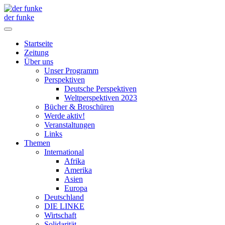
der funke
Startseite
Zeitung
Über uns
Unser Programm
Perspektiven
Deutsche Perspektiven
Weltperspektiven 2023
Bücher & Broschüren
Werde aktiv!
Veranstaltungen
Links
Themen
International
Afrika
Amerika
Asien
Europa
Deutschland
DIE LINKE
Wirtschaft
Solidarität