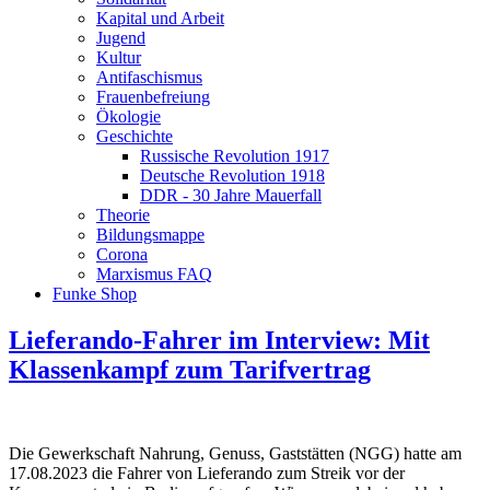
Kapital und Arbeit
Jugend
Kultur
Antifaschismus
Frauenbefreiung
Ökologie
Geschichte
Russische Revolution 1917
Deutsche Revolution 1918
DDR - 30 Jahre Mauerfall
Theorie
Bildungsmappe
Corona
Marxismus FAQ
Funke Shop
Lieferando-Fahrer im Interview: Mit
Klassenkampf zum Tarifvertrag
Die Gewerkschaft Nahrung, Genuss, Gaststätten (NGG) hatte am
17.08.2023 die Fahrer von Lieferando zum Streik vor der