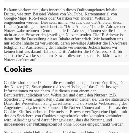
Es kann vorkommen, dass innerhalb dieses Onlineangebotes Inhalte
Dritter, wie zum Beispiel Videos von YouTube, Kartenmaterial von
Google-Maps, RSS-Feeds oder Grafiken von anderen Webseiten
eingebunden werden. Dies setzt immer voraus, dass die Anbieter dieser
Inhalte (nachfolgend bezeichnet als "Dritt-Anbieter") die IP-Adresse der
Nutzer wahr nehmen. Denn ohne die IP-Adresse, könnten sie die Inhalte
nicht an den Browser des jeweiligen Nutzers senden. Die IP-Adresse ist
damit für die Darstellung dieser Inhalte erforderlich. Wir bemühen uns
nur solche Inhalte zu verwenden, deren jeweilige Anbieter die IP-Adresse
lediglich zur Auslieferung der Inhalte verwenden. Jedoch haben wir
keinen Einfluss darauf, falls die Dritt-Anbieter die IP-Adresse z.B. für
statistische Zwecke speichern. Soweit dies uns bekannt ist, klären wir die
Nutzer darüber auf.
Cookies
Cookies sind kleine Dateien, die es ermöglichen, auf dem Zugriffsgerät
der Nutzer (PC, Smartphone o.ä.) spezifische, auf das Gerät bezogene
Informationen zu speichern. Sie dienen zum einem der
Benutzerfreundlichkeit von Webseiten und damit den Nutzern (z.B.
Speicherung von Logindaten). Zum anderen dienen sie, um die statistische
Daten der Webseitennutzung zu erfassen und sie zwecks Verbesserung des
Angebotes analysieren zu können. Die Nutzer können auf den Einsatz der
Cookies Einfluss nehmen. Die meisten Browser verfügen eine Option mit
der das Speichern von Cookies eingeschränkt oder komplett verhindert
wird. Allerdings wird darauf hingewiesen, dass die Nutzung und
insbesondere der Nutzungskomfort ohne Cookies eingeschränkt werden.
Sie können viele Online-Anzeigen-Cookies von Unternehmen über die