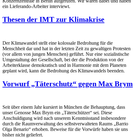
Konzernzentrale in Berlin aufgerufen. Wir waren dabei und haben
ein Lieferando-Arbeiter interviewt.
Thesen der IMT zur Klimakrise
Der Klimawandel stellt eine kolossale Bedrohung für die
Menschheit dar und hat in der letzten Zeit zu gewaltigen Protesten
(vor allem von jungen Menschen) geführt. Nur eine sozialistische
Umgestaltung der Gesellschaft, bei der die Produktion von der
Arbeiterklasse demokratisch und in Harmonie mit dem Planeten
geplant wird, kann die Bedrohung des Klimawandels beenden.
Vorwurf „Täterschutz“ gegen Max Brym
Seit über einem Jahr kursiert in München die Behauptung, dass
unser Genosse Max Brym ein „Täterschützer“ sei. Diese
Anschuldigung wird nach unserem Kenntnisstand insbesondere
durch die Raumverwaltung des selbstverwalteten Raums „Barrio
Olga Benario“ erhoben. Beweise für die Vorwürfe haben sie uns
bisher nicht geliefert.