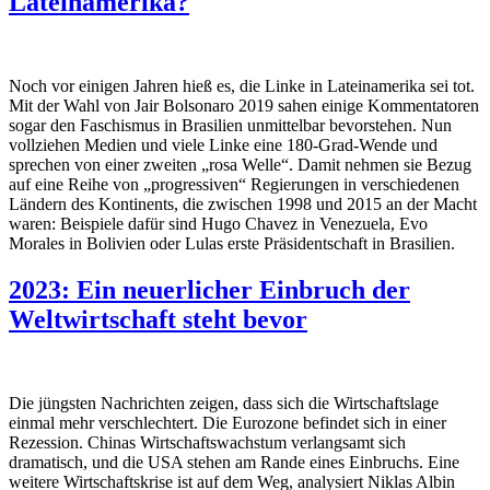
Lateinamerika?
Noch vor einigen Jahren hieß es, die Linke in Lateinamerika sei tot.
Mit der Wahl von Jair Bolsonaro 2019 sahen einige Kommentatoren
sogar den Faschismus in Brasilien unmittelbar bevorstehen. Nun
vollziehen Medien und viele Linke eine 180-Grad-Wende und
sprechen von einer zweiten „rosa Welle“. Damit nehmen sie Bezug
auf eine Reihe von „progressiven“ Regierungen in verschiedenen
Ländern des Kontinents, die zwischen 1998 und 2015 an der Macht
waren: Beispiele dafür sind Hugo Chavez in Venezuela, Evo
Morales in Bolivien oder Lulas erste Präsidentschaft in Brasilien.
2023: Ein neuerlicher Einbruch der
Weltwirtschaft steht bevor
Die jüngsten Nachrichten zeigen, dass sich die Wirtschaftslage
einmal mehr verschlechtert. Die Eurozone befindet sich in einer
Rezession. Chinas Wirtschaftswachstum verlangsamt sich
dramatisch, und die USA stehen am Rande eines Einbruchs. Eine
weitere Wirtschaftskrise ist auf dem Weg, analysiert Niklas Albin