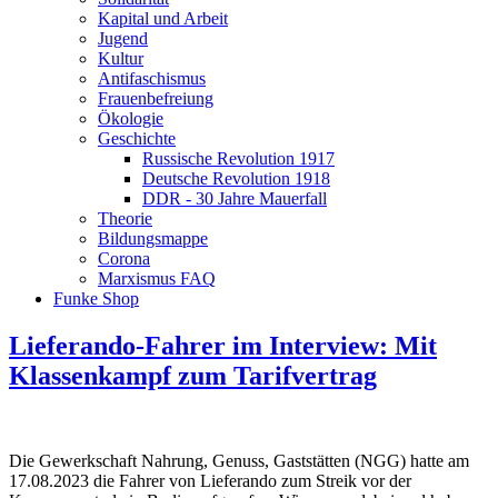
Kapital und Arbeit
Jugend
Kultur
Antifaschismus
Frauenbefreiung
Ökologie
Geschichte
Russische Revolution 1917
Deutsche Revolution 1918
DDR - 30 Jahre Mauerfall
Theorie
Bildungsmappe
Corona
Marxismus FAQ
Funke Shop
Lieferando-Fahrer im Interview: Mit
Klassenkampf zum Tarifvertrag
Die Gewerkschaft Nahrung, Genuss, Gaststätten (NGG) hatte am
17.08.2023 die Fahrer von Lieferando zum Streik vor der