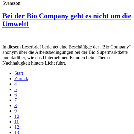
Svensson.
Bei der Bio Company geht es nicht um die
Umwelt!
In diesem Leserbrief berichtet eine Beschäftigte der „Bio Company“
anonym über die Arbeitsbedingungen bei der Bio-Supermarktkette
und darüber, wie das Unternehmen Kunden beim Thema
Nachhaltigkeit hinters Licht führt.
Start
Zurück
4
5
6
7
8
9
10
11
12
13