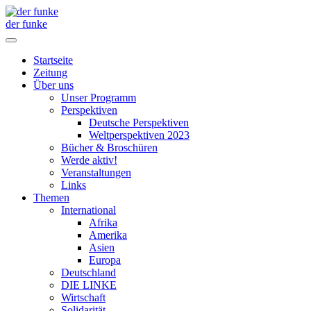
der funke
Startseite
Zeitung
Über uns
Unser Programm
Perspektiven
Deutsche Perspektiven
Weltperspektiven 2023
Bücher & Broschüren
Werde aktiv!
Veranstaltungen
Links
Themen
International
Afrika
Amerika
Asien
Europa
Deutschland
DIE LINKE
Wirtschaft
Solidarität