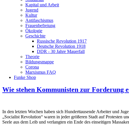
Kapital und Arbeit
Jugend
Kultur
Antifaschismus
Frauenbefreiung
Ökologie
Geschichte
Russische Revolution 1917
Deutsche Revolution 1918
DDR - 30 Jahre Mauerfall
Theorie
Bildungsmappe
Corona
Marxismus FAQ
Funke Shop
Wie stehen Kommunisten zur Forderung ei
In den letzten Wochen haben sich Hunderttausende Arbeiter und Juge
„Socialist Revolution“ waren in jeder größeren Stadt auf Protesten u
Seele aus dem Leib und verlangten ein Ende des einseitigen Massaker