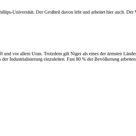
hillips-Universität. Der Großteil davon lebt und arbeitet hier auch. De
 und vor allem Uran. Trotzdem gilt Niger als eines der ärmsten Länder
der Industrialisierung einzuleiten. Fast 80 % der Bevölkerung arbeite