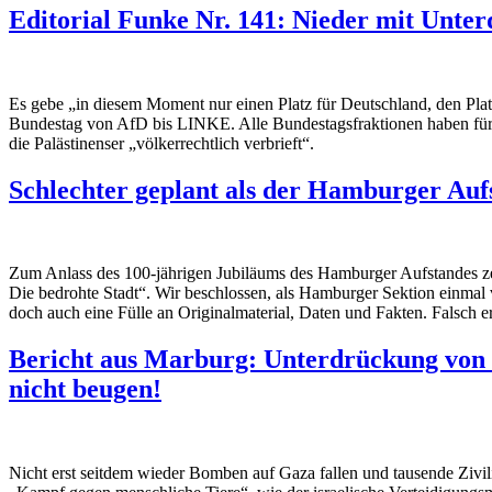
Editorial Funke Nr. 141: Nieder mit Unte
Es gebe „in diesem Moment nur einen Platz für Deutschland, den Platz
Bundestag von AfD bis LINKE. Alle Bundestagsfraktionen haben für de
die Palästinenser „völkerrechtlich verbrieft“.
Schlechter geplant als der Hamburger Auf
Zum Anlass des 100-jährigen Jubiläums des Hamburger Aufstandes 
Die bedrohte Stadt“. Wir beschlossen, als Hamburger Sektion einmal 
doch auch eine Fülle an Originalmaterial, Daten und Fakten. Falsch e
Bericht aus Marburg: Unterdrückung von P
nicht beugen!
Nicht erst seitdem wieder Bomben auf Gaza fallen und tausende Zivili