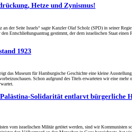
rdrückung, Hetze und Zynismus!
 an der Seite Israels“ sagte Kanzler Olaf Scholz (SPD) in seiner Regie
n Entschließungsantrag gestimmt, der dem israelischen Staat einen Fre
stand 1923
zeigt das Museum für Hamburgische Geschichte eine kleine Ausstell
vorbeizuschauen. Schon aufgrund des Titels erwarteten wir eine mehr o
rwartet.
alästina-Solidarität entlarvt bürgerliche
sten vom israelischen Militär getötet werden, sind wir Kommunisten sol