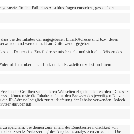
 sowie für den Fall, dass Anschlussfragen entstehen, gespeichert.
 dass Sie der Inhaber der angegebenen Email-Adresse sind bzw. deren
verwendet und werden nicht an Dritte weiter gegeben.
ss ein Dritter eine Emailadresse missbraucht und sich ohne Wissen des
iderruf kann über einen Link in den Newslettern selbst, in Ihrem
-Feeds oder Grafiken von anderen Webseiten eingebunden werden. Dies setzt
esse, könnten sie die Inhalte nicht an den Browser des jeweiligen Nutzers
r die IP-Adresse lediglich zur Auslieferung der Inhalte verwenden. Jedoch
 Nutzer darüber auf.
en zu speichern. Sie dienen zum einem der Benutzerfreundlichkeit von
 und sie zwecks Verbesserung des Angebotes analysieren zu können. Die