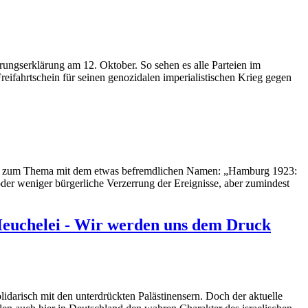
rungserklärung am 12. Oktober. So sehen es alle Parteien im
ifahrtschein für seinen genozidalen imperialistischen Krieg gegen
ung zum Thema mit dem etwas befremdlichen Namen: „Hamburg 1923:
der weniger bürgerliche Verzerrung der Ereignisse, aber zumindest
 Heuchelei - Wir werden uns dem Druck
idarisch mit den unterdrückten Palästinensern. Doch der aktuelle