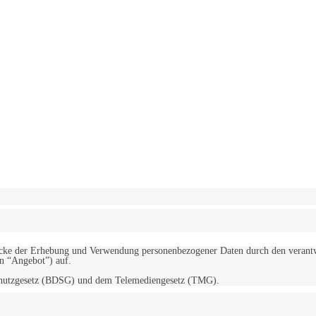
erwendung von Cookies zu.
Mehr erfahren
d Zwecke der Erhebung und Verwendung personenbezogener Daten durch den
“Angebot”) auf.
schutzgesetz (BDSG) und dem Telemediengesetz (TMG).