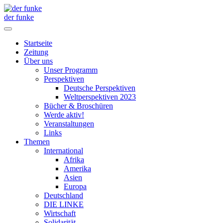
der funke
Startseite
Zeitung
Über uns
Unser Programm
Perspektiven
Deutsche Perspektiven
Weltperspektiven 2023
Bücher & Broschüren
Werde aktiv!
Veranstaltungen
Links
Themen
International
Afrika
Amerika
Asien
Europa
Deutschland
DIE LINKE
Wirtschaft
Solidarität