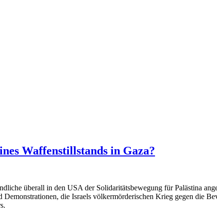
nes Waffenstillstands in Gaza?
ndliche überall in den USA der Solidaritätsbewegung für Palästina an
nd Demonstrationen, die Israels völkermörderischen Krieg gegen die Bev
s.