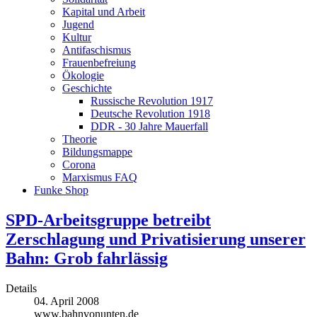
Kapital und Arbeit
Jugend
Kultur
Antifaschismus
Frauenbefreiung
Ökologie
Geschichte
Russische Revolution 1917
Deutsche Revolution 1918
DDR - 30 Jahre Mauerfall
Theorie
Bildungsmappe
Corona
Marxismus FAQ
Funke Shop
SPD-Arbeitsgruppe betreibt
Zerschlagung und Privatisierung unserer
Bahn: Grob fahrlässig
Details
04. April 2008
www.bahnvonunten.de