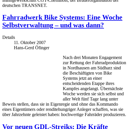
Bahngewerkschaft CGT-Cheminots, der Bruderorganisation der
deutschen TRANSNET.
Fahrradwerk Bike Systems: Eine Woche
Selbstverwaltung – und was dann?
Details
11. Oktober 2007
Hans-Gerd Öfinger
Nach drei Monaten Engagement
zur Rettung der Fahrradproduktion
in Nordhausen am Südharz sind
die Beschäftigten von Bike
Systems jetzt an einer
entscheidenden Etappe ihres
Kampfes angelangt. Übernächste
Woche werden sie sich selbst und
aller Welt fünf Tage lang unter
Beweis stellen, dass sie in Eigenregie und ohne das Kommando
eines Eigentümers oder renditehungriger Anleger schaffen, was sie
über Jahrzehnte geleistet haben: hochwertige Fahrräder produzieren.
Vor neuen GDL-Streiks: Die Kräfte