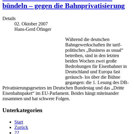
bündeln – gegen die Bahnprivatisierung
Details
02. Oktober 2007
Hans-Gerd Öfinger
Während die deutschen
Bahngewerkschaften ihr tarif-
politisches „Business as usual“
betreiben, sind in den letzten
beiden Wochen zwei große
Bedrohungen für Eisenbahner in
Deutschland und Europa fast
geräusch- los über die Bühne
gegangen: die 1. Lesung des DB-
Privatisierungsgesetzes im Deutschen Bundestag und das „Dritte
Eisenbahnpaket“ im EU-Parlament. Beides hängt miteinander
zusammen und hat schwere Folgen.
Unterkategorien
Start
Zurück
22