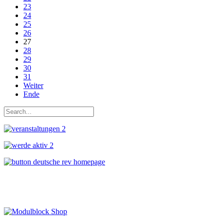
23
24
25
26
27
28
29
30
31
Weiter
Ende