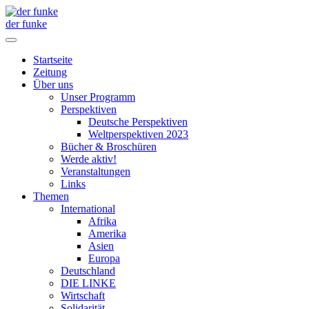
der funke
Startseite
Zeitung
Über uns
Unser Programm
Perspektiven
Deutsche Perspektiven
Weltperspektiven 2023
Bücher & Broschüren
Werde aktiv!
Veranstaltungen
Links
Themen
International
Afrika
Amerika
Asien
Europa
Deutschland
DIE LINKE
Wirtschaft
Solidarität