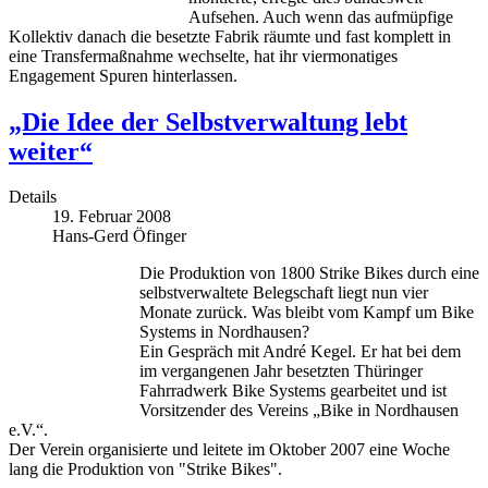
Aufsehen. Auch wenn das aufmüpfige
Kollektiv danach die besetzte Fabrik räumte und fast komplett in
eine Transfermaßnahme wechselte, hat ihr viermonatiges
Engagement Spuren hinterlassen.
„Die Idee der Selbstverwaltung lebt
weiter“
Details
19. Februar 2008
Hans-Gerd Öfinger
Die Produktion von 1800 Strike Bikes durch eine
selbstverwaltete Belegschaft liegt nun vier
Monate zurück. Was bleibt vom Kampf um Bike
Systems in Nordhausen?
Ein Gespräch mit André Kegel. Er hat bei dem
im vergangenen Jahr besetzten Thüringer
Fahrradwerk Bike Systems gearbeitet und ist
Vorsitzender des Vereins „Bike in Nordhausen
e.V.“.
Der Verein organisierte und leitete im Oktober 2007 eine Woche
lang die Produktion von "Strike Bikes".