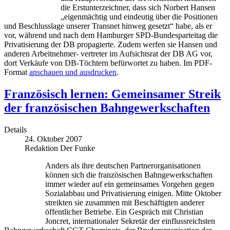
die Erstunterzeichner, dass sich Norbert Hansen
„eigenmächtig und eindeutig über die Positionen
und Beschlusslage unserer Transnet hinweg gesetzt“ habe, als er
vor, während und nach dem Hamburger SPD-Bundesparteitag die
Privatisierung der DB propagierte. Zudem werfen sie Hansen und
anderen Arbeitnehmer- vertreter im Aufsichtsrat der DB AG vor,
dort Verkäufe von DB-Töchtern befürwortet zu haben. Im PDF-
Format
anschauen und ausdrucken
.
Französisch lernen: Gemeinsamer Streik
der französischen Bahngewerkschaften
Details
24. Oktober 2007
Redaktion Der Funke
Anders als ihre deutschen Partnerorganisationen
können sich die französischen Bahngewerkschaften
immer wieder auf ein gemeinsames Vorgehen gegen
Sozialabbau und Privatisierung einigen. Mitte Oktober
streikten sie zusammen mit Beschäftigten anderer
öffentlicher Betriebe. Ein Gespräch mit Christian
Joncret, internationaler Sekretär der einflussreichsten