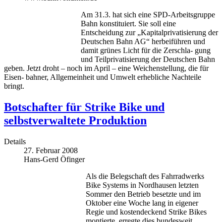
Am 31.3. hat sich eine SPD-Arbeitsgruppe
Bahn konstituiert. Sie soll eine
Entscheidung zur „Kapitalprivatisierung der
Deutschen Bahn AG“ herbeiführen und
damit grünes Licht für die Zerschla- gung
und Teilprivatisierung der Deutschen Bahn
geben. Jetzt droht – noch im April – eine Weichenstellung, die für
Eisen- bahner, Allgemeinheit und Umwelt erhebliche Nachteile
bringt.
Botschafter für Strike Bike und
selbstverwaltete Produktion
Details
27. Februar 2008
Hans-Gerd Öfinger
Als die Belegschaft des Fahrradwerks
Bike Systems in Nordhausen letzten
Sommer den Betrieb besetzte und im
Oktober eine Woche lang in eigener
Regie und kostendeckend Strike Bikes
montierte, erregte dies bundesweit