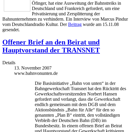
Öfinger, hat eine Ausweitung der Bahnstreiks in
Deutschland und Frankreich gefordert, um eine
Privatisierung und Zersplitterung der
Bahnunternehmen zu verhindern. Ein Interview von Marcus Pindur
vom Deutschlandradio Kultur. Der
Beitrag
wurde am 15.11.08
gesendet.
Offener Brief an den Beirat und
Hauptvorstand der TRANSNET
Details
13. November 2007
www.bahnvonunten.de
Die Basisinitiative „Bahn von unten“ in der
Bahngewerkschaft Transnet hat den Rücktritt des
Gewerkschaftsvorsitzenden Norbert Hansen
gefordert und verlangt, dass die Gewerkschaft
endlich gemeinsam mit dem DGB und dem
Aktionsbündnis „Bahn für Alle“ für den so
genannten „Plan B“ eintritt, den vollständigen
Verbleib der Deutschen Bahn (DB) im
Bundesbesitz. In einem offenen Brief an Beirat
und Hauptvorstand der Gewerkschaft kritisieren