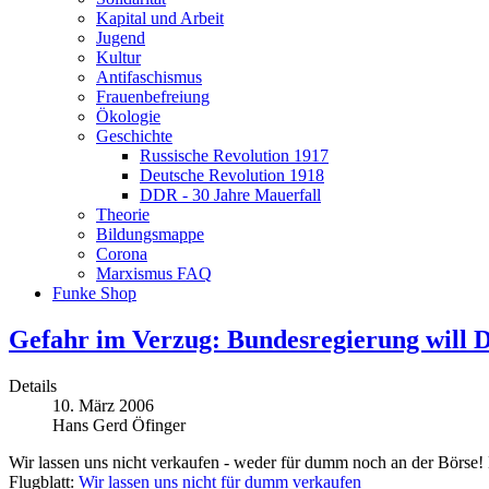
Kapital und Arbeit
Jugend
Kultur
Antifaschismus
Frauenbefreiung
Ökologie
Geschichte
Russische Revolution 1917
Deutsche Revolution 1918
DDR - 30 Jahre Mauerfall
Theorie
Bildungsmappe
Corona
Marxismus FAQ
Funke Shop
Gefahr im Verzug: Bundesregierung will D
Details
10. März 2006
Hans Gerd Öfinger
Wir lassen uns nicht verkaufen - weder für dumm noch an der Börse!
Flugblatt:
Wir lassen uns nicht für dumm verkaufen