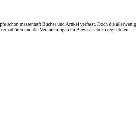
fe schon massenhaft Bücher und Artikel verfasst. Doch die allerweni
n zuzuhören und die Veränderungen im Bewusstsein zu registrieren.