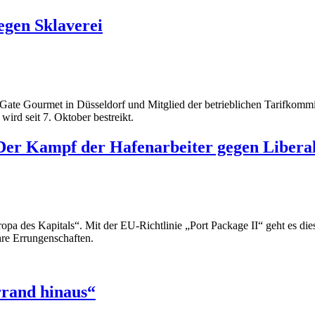
egen Sklaverei
bei Gate Gourmet in Düsseldorf und Mitglied der betrieblichen Tarifko
 wird seit 7. Oktober bestreikt.
Der Kampf der Hafenarbeiter gegen Liberal
opa des Kapitals“. Mit der EU-Richtlinie „Port Package II“ geht es di
hre Errungenschaften.
rrand hinaus“