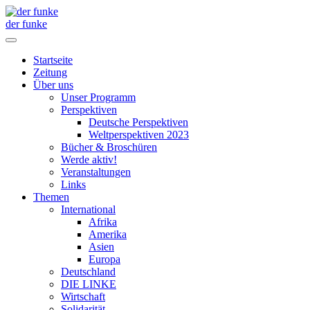
der funke
Startseite
Zeitung
Über uns
Unser Programm
Perspektiven
Deutsche Perspektiven
Weltperspektiven 2023
Bücher & Broschüren
Werde aktiv!
Veranstaltungen
Links
Themen
International
Afrika
Amerika
Asien
Europa
Deutschland
DIE LINKE
Wirtschaft
Solidarität