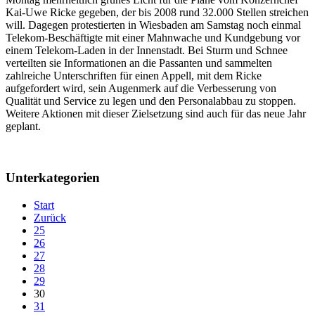
Kai-Uwe Ricke gegeben, der bis 2008 rund 32.000 Stellen streichen
will. Dagegen protestierten in Wiesbaden am Samstag noch einmal
Telekom-Beschäftigte mit einer Mahnwache und Kundgebung vor
einem Telekom-Laden in der Innenstadt. Bei Sturm und Schnee
verteilten sie Informationen an die Passanten und sammelten
zahlreiche Unterschriften für einen Appell, mit dem Ricke
aufgefordert wird, sein Augenmerk auf die Verbesserung von
Qualität und Service zu legen und den Personalabbau zu stoppen.
Weitere Aktionen mit dieser Zielsetzung sind auch für das neue Jahr
geplant.
Unterkategorien
Start
Zurück
25
26
27
28
29
30
31