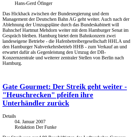
Hans-Gerd Öfinger
Das Hickhack zwischen der Bundesregierung und dem
Management der Deutschen Bahn AG geht weiter. Auch nach der
Ablehnung der Umzugspläne durch das Bundeskabinett will
Bahnchef Hartmut Mehdorn weiter mit dem Hamburger Senat im
Gespräch bleiben. Hamburg bietet dem Bahnkonzern zwei
landeseigene Betriebe - die Hafenbetreibergesellschaft HHLA und
den Hamburger Nahverkehrsbetrieb HHB - zum Verkauf an und
erwartet dafür als Gegenleistung den Umzug der DB-
Konzernzentrale und weiterer zentraler Stellen von Berlin nach
Hamburg.
Gate Gourmet: Der Streik geht weiter -
"Heuschrecken" pfeifen ihre
Unterhändler zurück
Details
04. Januar 2007
Redaktion Der Funke