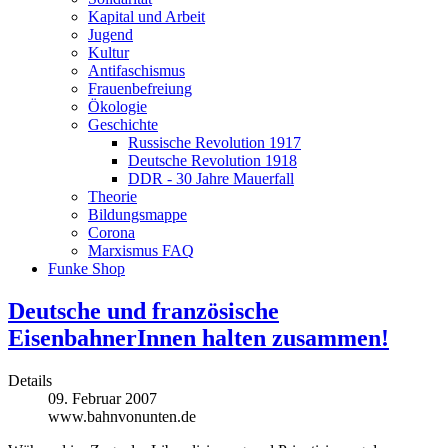
Kapital und Arbeit
Jugend
Kultur
Antifaschismus
Frauenbefreiung
Ökologie
Geschichte
Russische Revolution 1917
Deutsche Revolution 1918
DDR - 30 Jahre Mauerfall
Theorie
Bildungsmappe
Corona
Marxismus FAQ
Funke Shop
Deutsche und französische
EisenbahnerInnen halten zusammen!
Details
09. Februar 2007
www.bahnvonunten.de