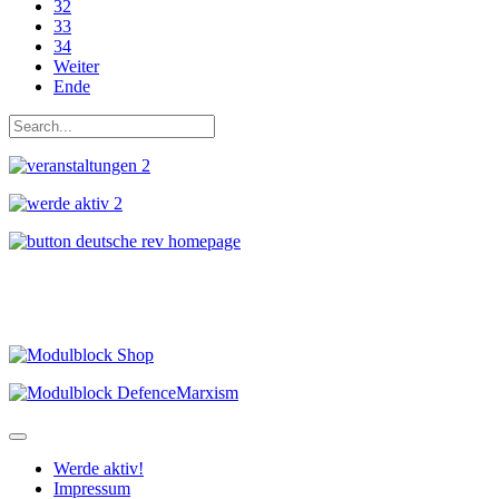
32
33
34
Weiter
Ende
Werde aktiv!
Impressum