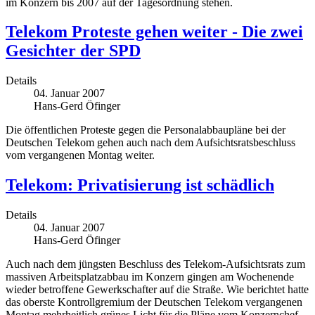
im Konzern bis 2007 auf der Tagesordnung stehen.
Telekom Proteste gehen weiter - Die zwei
Gesichter der SPD
Details
04. Januar 2007
Hans-Gerd Öfinger
Die öffentlichen Proteste gegen die Personalabbaupläne bei der
Deutschen Telekom gehen auch nach dem Aufsichtsratsbeschluss
vom vergangenen Montag weiter.
Telekom: Privatisierung ist schädlich
Details
04. Januar 2007
Hans-Gerd Öfinger
Auch nach dem jüngsten Beschluss des Telekom-Aufsichtsrats zum
massiven Arbeitsplatzabbau im Konzern gingen am Wochenende
wieder betroffene Gewerkschafter auf die Straße. Wie berichtet hatte
das oberste Kontrollgremium der Deutschen Telekom vergangenen
Montag mehrheitlich grünes Licht für die Pläne vom Konzernchef