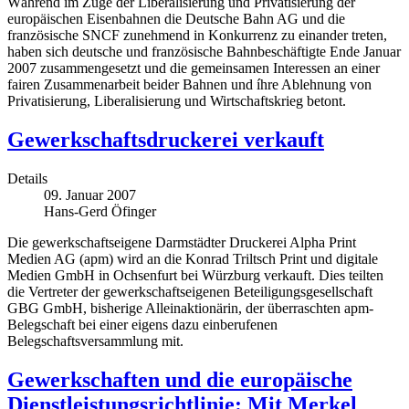
Während im Zuge der Liberalisierung und Privatisierung der
europäischen Eisenbahnen die Deutsche Bahn AG und die
französische SNCF zunehmend in Konkurrenz zu einander treten,
haben sich deutsche und französische Bahnbeschäftigte Ende Januar
2007 zusammengesetzt und die gemeinsamen Interessen an einer
fairen Zusammenarbeit beider Bahnen und íhre Ablehnung von
Privatisierung, Liberalisierung und Wirtschaftskrieg betont.
Gewerkschaftsdruckerei verkauft
Details
09. Januar 2007
Hans-Gerd Öfinger
Die gewerkschaftseigene Darmstädter Druckerei Alpha Print
Medien AG (apm) wird an die Konrad Triltsch Print und digitale
Medien GmbH in Ochsenfurt bei Würzburg verkauft. Dies teilten
die Vertreter der gewerkschaftseigenen Beteiligungsgesellschaft
GBG GmbH, bisherige Alleinaktionärin, der überraschten apm-
Belegschaft bei einer eigens dazu einberufenen
Belegschaftsversammlung mit.
Gewerkschaften und die europäische
Dienstleistungsrichtlinie: Mit Merkel