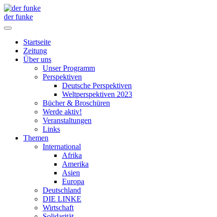
der funke
Startseite
Zeitung
Über uns
Unser Programm
Perspektiven
Deutsche Perspektiven
Weltperspektiven 2023
Bücher & Broschüren
Werde aktiv!
Veranstaltungen
Links
Themen
International
Afrika
Amerika
Asien
Europa
Deutschland
DIE LINKE
Wirtschaft
Solidarität