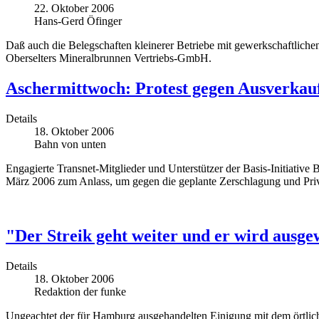
22. Oktober 2006
Hans-Gerd Öfinger
Daß auch die Belegschaften kleinerer Betriebe mit gewerkschaftliche
Oberselters Mineralbrunnen Vertriebs-GmbH.
Aschermittwoch: Protest gegen Ausverkau
Details
18. Oktober 2006
Bahn von unten
Engagierte Transnet-Mitglieder und Unterstützer der Basis-Initiati
März 2006 zum Anlass, um gegen die geplante Zerschlagung und Priv
"Der Streik geht weiter und er wird ausge
Details
18. Oktober 2006
Redaktion der funke
Ungeachtet der für Hamburg ausgehandelten Einigung mit dem örtlich