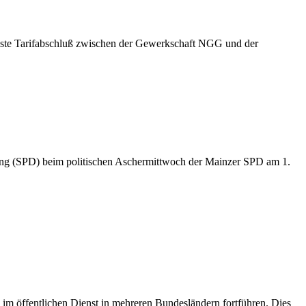
jüngste Tarifabschluß zwischen der Gewerkschaft NGG und der
ering (SPD) beim politischen Aschermittwoch der Mainzer SPD am 1.
im öffentlichen Dienst in mehreren Bundesländern fortführen. Dies