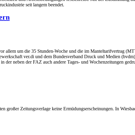
uckindustrie seit langem beendet.
ern
vor allem um die 35 Stunden-Woche und die im Manteltarifvertrag (MTV
ewerkschaft ver.di und dem Bundesverband Druck und Medien (bvdm) "
D), in der neben der FAZ auch andere Tages- und Wochenzeitungen gedr
en großer Zeitungsverlage keine Ermüdungserscheinungen. In Wiesbad