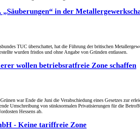
e. „Säuberungen“ in der Metallergewerksch
sbundes TUC überschattet, hat die Führung der britischen Metallergew
stellte wurden fristlos und ohne Angabe von Gründen entlassen.
ierer wollen betriebsratfreie Zone schaffen
 Grünen war Ende die Juni die Verabschiedung eines Gesetzes zur erl
nde Umschreibung von stinknormalen Privatisierungen für die Betroffen
Nordosten Hessens ab.
bH - Keine tariffreie Zone