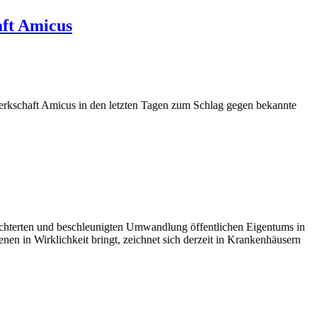
aft Amicus
erkschaft Amicus in den letzten Tagen zum Schlag gegen bekannte
eichterten und beschleunigten Umwandlung öffentlichen Eigentums in
en in Wirklichkeit bringt, zeichnet sich derzeit in Krankenhäusern