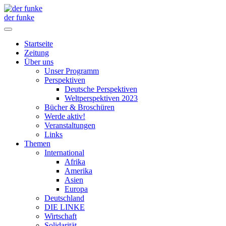
der funke
Startseite
Zeitung
Über uns
Unser Programm
Perspektiven
Deutsche Perspektiven
Weltperspektiven 2023
Bücher & Broschüren
Werde aktiv!
Veranstaltungen
Links
Themen
International
Afrika
Amerika
Asien
Europa
Deutschland
DIE LINKE
Wirtschaft
Solidarität