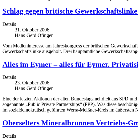
Schlag gegen britische Gewerkschaftslink
Details
31. Oktober 2006
Hans-Gerd Öfinger
Vom Medieninteresse am Jahreskongress der britischen Gewerkschaft
Gewerkschaftslinke ausgeholt. Drei hauptamtliche Gewerkschaftsange
Alles im Eymer – alles für Eymer. Privatis
Details
23. Oktober 2006
Hans-Gerd Öfinger
Eine der letzten Aktionen der alten Bundestagsmehrheit aus SPD und
sogenannte „Public Private Partnerships“ (PPP). Was diese beschönige
im sozialdemokratisch geführten Werra-Meißner-Kreis im äußersten 
Oberselters Mineralbrunnen Vertriebs-Gm
Details