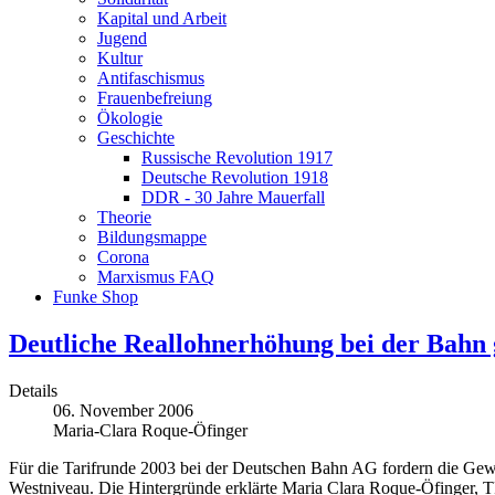
Kapital und Arbeit
Jugend
Kultur
Antifaschismus
Frauenbefreiung
Ökologie
Geschichte
Russische Revolution 1917
Deutsche Revolution 1918
DDR - 30 Jahre Mauerfall
Theorie
Bildungsmappe
Corona
Marxismus FAQ
Funke Shop
Deutliche Reallohnerhöhung bei der Bahn 
Details
06. November 2006
Maria-Clara Roque-Öfinger
Für die Tarifrunde 2003 bei der Deutschen Bahn AG fordern die
Westniveau. Die Hintergründe erklärte Maria Clara Roque-Öfinger, 