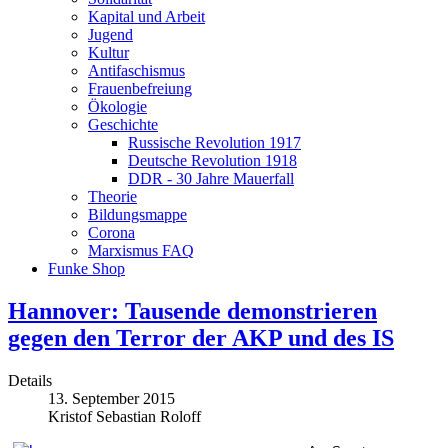
Kapital und Arbeit
Jugend
Kultur
Antifaschismus
Frauenbefreiung
Ökologie
Geschichte
Russische Revolution 1917
Deutsche Revolution 1918
DDR - 30 Jahre Mauerfall
Theorie
Bildungsmappe
Corona
Marxismus FAQ
Funke Shop
Hannover: Tausende demonstrieren
gegen den Terror der AKP und des IS
Details
13. September 2015
Kristof Sebastian Roloff