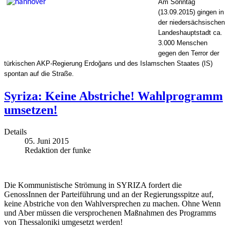
Am Sonntag
(13.09.2015) gingen in
der niedersächsischen
Landeshauptstadt ca.
3.000 Menschen
gegen den Terror der
türkischen AKP-Regierung Erdoğans und des Islamschen Staates (IS)
spontan auf die Straße.
Syriza: Keine Abstriche! Wahlprogramm
umsetzen!
Details
05. Juni 2015
Redaktion der funke
Die Kommunistische Strömung in SYRIZA fordert die
GenossInnen der Parteiführung und an der Regierungsspitze auf,
keine Abstriche von den Wahlversprechen zu machen. Ohne Wenn
und Aber müssen die versprochenen Maßnahmen des Programms
von Thessaloniki umgesetzt werden!