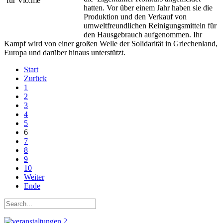
hatten. Vor über einem Jahr haben sie die
Produktion und den Verkauf von
umweltfreundlichen Reinigungsmitteln für
den Hausgebrauch aufgenommen. Ihr
Kampf wird von einer großen Welle der Solidarität in Griechenland,
Europa und darüber hinaus unterstützt.
Start
Zurück
1
2
3
4
5
6
7
8
9
10
Weiter
Ende