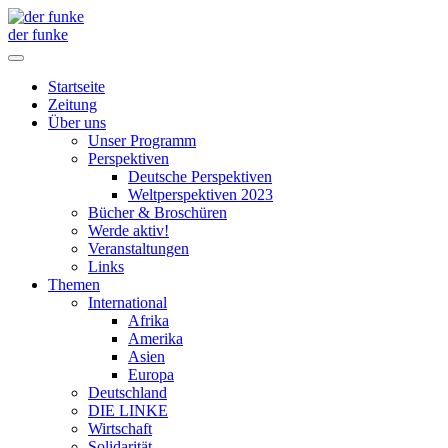
der funke
Startseite
Zeitung
Über uns
Unser Programm
Perspektiven
Deutsche Perspektiven
Weltperspektiven 2023
Bücher & Broschüren
Werde aktiv!
Veranstaltungen
Links
Themen
International
Afrika
Amerika
Asien
Europa
Deutschland
DIE LINKE
Wirtschaft
Solidarität