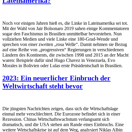
Lateinamerika?
Noch vor einigen Jahren hieß es, die Linke in Lateinamerika sei tot.
Mit der Wahl von Jair Bolsonaro 2019 sahen einige Kommentatoren
sogar den Faschismus in Brasilien unmittelbar bevorstehen. Nun
vollziehen Medien und viele Linke eine 180-Grad-Wende und
sprechen von einer zweiten „rosa Welle“. Damit nehmen sie Bezug
auf eine Reihe von „progressiven“ Regierungen in verschiedenen
Ländern des Kontinents, die zwischen 1998 und 2015 an der Macht
waren: Beispiele dafür sind Hugo Chavez in Venezuela, Evo
Morales in Bolivien oder Lulas erste Präsidentschaft in Brasilien.
2023: Ein neuerlicher Einbruch der
Weltwirtschaft steht bevor
Die jüngsten Nachrichten zeigen, dass sich die Wirtschaftslage
einmal mehr verschlechtert. Die Eurozone befindet sich in einer
Rezession. Chinas Wirtschaftswachstum verlangsamt sich
dramatisch, und die USA stehen am Rande eines Einbruchs. Eine
weitere Wirtschaftskrise ist auf dem Weg, analysiert Niklas Albin