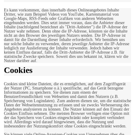
Es kann vorkommen, dass innerhalb dieses Onlineangebotes Inhalte
Dritter, wie zum Beispiel Videos von YouTube, Kartenmaterial von
Google-Maps, RSS-Feeds oder Grafiken von anderen Webseiten
eingebunden werden. Dies setzt immer voraus, dass die Anbieter dieser
Inhalte (nachfolgend bezeichnet als "Dritt-Anbieter") die IP-Adresse der
Nutzer wahr nehmen. Denn ohne die IP-Adresse, könnten sie die Inhalte
nicht an den Browser des jeweiligen Nutzers senden. Die IP-Adresse ist
damit für die Darstellung dieser Inhalte erforderlich. Wir bemühen uns
nur solche Inhalte zu verwenden, deren jeweilige Anbieter die IP-Adresse
lediglich zur Auslieferung der Inhalte verwenden. Jedoch haben wir
keinen Einfluss darauf, falls die Dritt-Anbieter die IP-Adresse z.B. für
statistische Zwecke speichern. Soweit dies uns bekannt ist, klären wir die
Nutzer darüber auf.
Cookies
Cookies sind kleine Dateien, die es ermöglichen, auf dem Zugriffsgerät
der Nutzer (PC, Smartphone o.ä.) spezifische, auf das Gerät bezogene
Informationen zu speichern. Sie dienen zum einem der
Benutzerfreundlichkeit von Webseiten und damit den Nutzern (z.B.
Speicherung von Logindaten). Zum anderen dienen sie, um die statistische
Daten der Webseitennutzung zu erfassen und sie zwecks Verbesserung des
Angebotes analysieren zu können. Die Nutzer können auf den Einsatz der
Cookies Einfluss nehmen. Die meisten Browser verfügen eine Option mit
der das Speichern von Cookies eingeschränkt oder komplett verhindert
wird. Allerdings wird darauf hingewiesen, dass die Nutzung und
insbesondere der Nutzungskomfort ohne Cookies eingeschränkt werden.
Sie können viele Online-Anzeigen-Cookies von Unternehmen über die