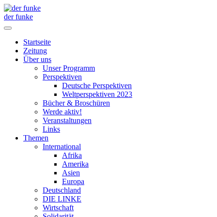
der funke
Startseite
Zeitung
Über uns
Unser Programm
Perspektiven
Deutsche Perspektiven
Weltperspektiven 2023
Bücher & Broschüren
Werde aktiv!
Veranstaltungen
Links
Themen
International
Afrika
Amerika
Asien
Europa
Deutschland
DIE LINKE
Wirtschaft
Solidarität