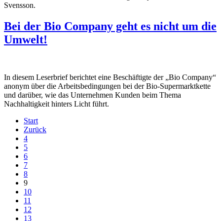
Svensson.
Bei der Bio Company geht es nicht um die
Umwelt!
In diesem Leserbrief berichtet eine Beschäftigte der „Bio Company“
anonym über die Arbeitsbedingungen bei der Bio-Supermarktkette
und darüber, wie das Unternehmen Kunden beim Thema
Nachhaltigkeit hinters Licht führt.
Start
Zurück
4
5
6
7
8
9
10
11
12
13