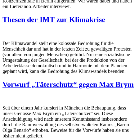
Konzernzentrale in Berlin aufgerufen. Wir waren dabei und haben
ein Lieferando-Arbeiter interviewt.
Thesen der IMT zur Klimakrise
Der Klimawandel stellt eine kolossale Bedrohung für die
Menschheit dar und hat in der letzten Zeit zu gewaltigen Protesten
(vor allem von jungen Menschen) geführt. Nur eine sozialistische
Umgestaltung der Gesellschaft, bei der die Produktion von der
Arbeiterklasse demokratisch und in Harmonie mit dem Planeten
geplant wird, kann die Bedrohung des Klimawandels beenden.
Vorwurf „Täterschutz“ gegen Max Brym
Seit über einem Jahr kursiert in München die Behauptung, dass
unser Genosse Max Brym ein „Täterschützer“ sei. Diese
Anschuldigung wird nach unserem Kenntnisstand insbesondere
durch die Raumverwaltung des selbstverwalteten Raums „Barrio
Olga Benario“ erhoben. Beweise für die Vorwürfe haben sie uns
bisher nicht geliefert.