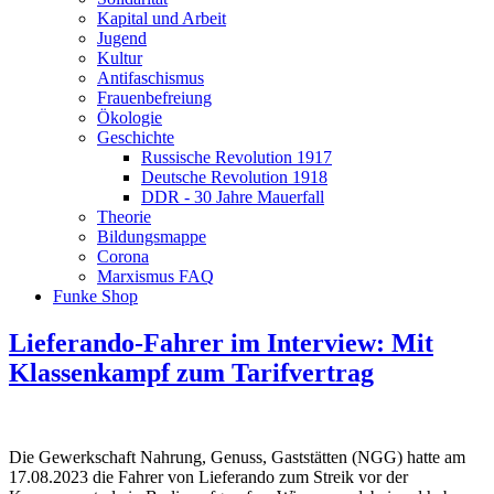
Kapital und Arbeit
Jugend
Kultur
Antifaschismus
Frauenbefreiung
Ökologie
Geschichte
Russische Revolution 1917
Deutsche Revolution 1918
DDR - 30 Jahre Mauerfall
Theorie
Bildungsmappe
Corona
Marxismus FAQ
Funke Shop
Lieferando-Fahrer im Interview: Mit
Klassenkampf zum Tarifvertrag
Die Gewerkschaft Nahrung, Genuss, Gaststätten (NGG) hatte am
17.08.2023 die Fahrer von Lieferando zum Streik vor der