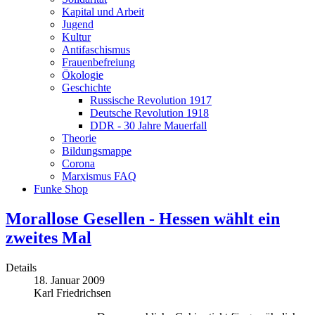
Kapital und Arbeit
Jugend
Kultur
Antifaschismus
Frauenbefreiung
Ökologie
Geschichte
Russische Revolution 1917
Deutsche Revolution 1918
DDR - 30 Jahre Mauerfall
Theorie
Bildungsmappe
Corona
Marxismus FAQ
Funke Shop
Morallose Gesellen - Hessen wählt ein
zweites Mal
Details
18. Januar 2009
Karl Friedrichsen