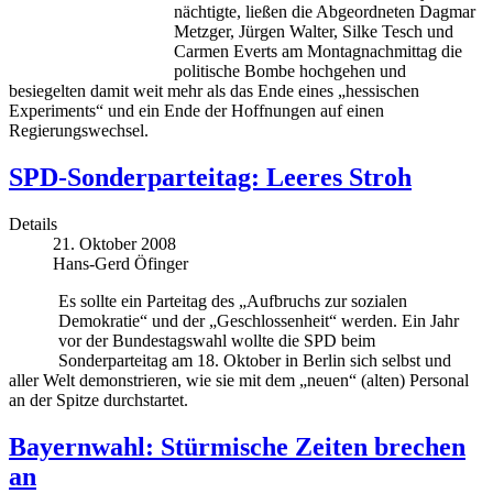
nächtigte, ließen die Abgeordneten Dagmar
Metzger, Jürgen Walter, Silke Tesch und
Carmen Everts am Montagnachmittag die
politische Bombe hochgehen und
besiegelten damit weit mehr als das Ende eines „hessischen
Experiments“ und ein Ende der Hoffnungen auf einen
Regierungswechsel.
SPD-Sonderparteitag: Leeres Stroh
Details
21. Oktober 2008
Hans-Gerd Öfinger
Es sollte ein Parteitag des „Aufbruchs zur sozialen
Demokratie“ und der „Geschlossenheit“ werden. Ein Jahr
vor der Bundestagswahl wollte die SPD beim
Sonderparteitag am 18. Oktober in Berlin sich selbst und
aller Welt demonstrieren, wie sie mit dem „neuen“ (alten) Personal
an der Spitze durchstartet.
Bayernwahl: Stürmische Zeiten brechen
an