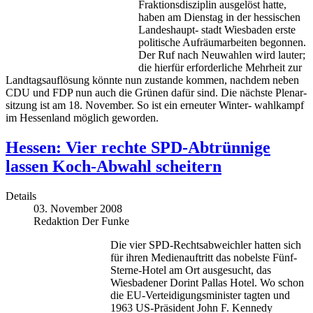
Fraktionsdisziplin ausgelöst hatte,
haben am Dienstag in der hessischen
Landeshaupt- stadt Wiesbaden erste
politische Aufräumarbeiten begonnen.
Der Ruf nach Neuwahlen wird lauter;
die hierfür erforderliche Mehrheit zur
Landtagsauflösung könnte nun zustande kommen, nachdem neben
CDU und FDP nun auch die Grünen dafür sind. Die nächste Plenar-
sitzung ist am 18. November. So ist ein erneuter Winter- wahlkampf
im Hessenland möglich geworden.
Hessen: Vier rechte SPD-Abtrünnige
lassen Koch-Abwahl scheitern
Details
03. November 2008
Redaktion Der Funke
Die vier SPD-Rechtsabweichler hatten sich
für ihren Medienauftritt das nobelste Fünf-
Sterne-Hotel am Ort ausgesucht, das
Wiesbadener Dorint Pallas Hotel. Wo schon
die EU-Verteidigungsminister tagten und
1963 US-Präsident John F. Kennedy