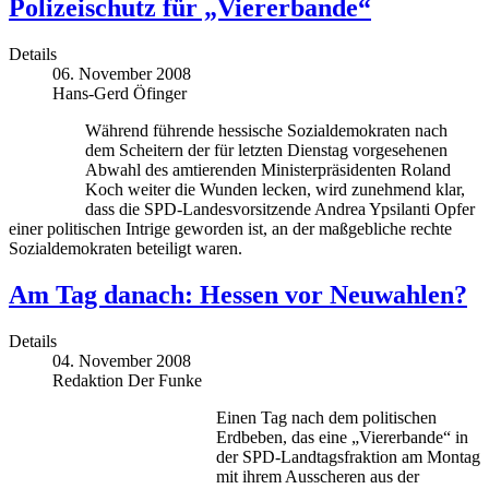
Polizeischutz für „Viererbande“
Details
06. November 2008
Hans-Gerd Öfinger
Während führende hessische Sozialdemokraten nach
dem Scheitern der für letzten Dienstag vorgesehenen
Abwahl des amtierenden Ministerpräsidenten Roland
Koch weiter die Wunden lecken, wird zunehmend klar,
dass die SPD-Landesvorsitzende Andrea Ypsilanti Opfer
einer politischen Intrige geworden ist, an der maßgebliche rechte
Sozialdemokraten beteiligt waren.
Am Tag danach: Hessen vor Neuwahlen?
Details
04. November 2008
Redaktion Der Funke
Einen Tag nach dem politischen
Erdbeben, das eine „Viererbande“ in
der SPD-Landtagsfraktion am Montag
mit ihrem Ausscheren aus der