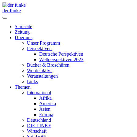
der funke
Startseite
Zeitung
Über uns
Unser Programm
Perspektiven
Deutsche Perspektiven
Weltperspektiven 2023
Bücher & Broschüren
Werde aktiv!
Veranstaltungen
Links
Themen
International
Afrika
Amerika
Asien
Europa
Deutschland
DIE LINKE
Wirtschaft
Solidarität