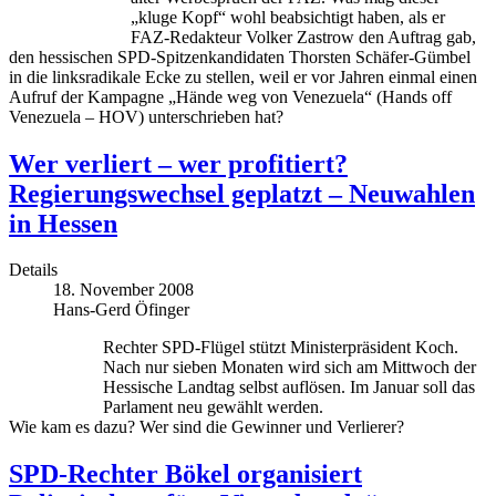
„kluge Kopf“ wohl beabsichtigt haben, als er
FAZ-Redakteur Volker Zastrow den Auftrag gab,
den hessischen SPD-Spitzenkandidaten Thorsten Schäfer-Gümbel
in die linksradikale Ecke zu stellen, weil er vor Jahren einmal einen
Aufruf der Kampagne „Hände weg von Venezuela“ (Hands off
Venezuela – HOV) unterschrieben hat?
Wer verliert – wer profitiert?
Regierungswechsel geplatzt – Neuwahlen
in Hessen
Details
18. November 2008
Hans-Gerd Öfinger
Rechter SPD-Flügel stützt Ministerpräsident Koch.
Nach nur sieben Monaten wird sich am Mittwoch der
Hessische Landtag selbst auflösen. Im Januar soll das
Parlament neu gewählt werden.
Wie kam es dazu? Wer sind die Gewinner und Verlierer?
SPD-Rechter Bökel organisiert