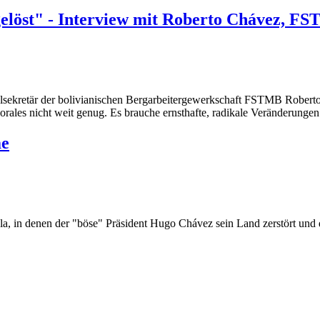
gelöst" - Interview mit Roberto Chávez, F
lsekretär der bolivianischen Bergarbeitergewerkschaft FSTMB Roberto 
rales nicht weit genug. Es brauche ernsthafte, radikale Veränderungen
me
 in denen der "böse" Präsident Hugo Chávez sein Land zerstört und 