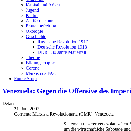
Kapital und Arbeit
Jugend
Kultur
Antifaschismus
Frauenbefreiung
Ökologie
Geschichte
Russische Revolution 1917
Deutsche Revolution 1918
DDR - 30 Jahre Mauerfall
Theorie
Bildungsmappe
Corona
Marxismus FAQ
Funke Shop
Venezuela: Gegen die Offensive des Imperi
Details
21. Juni 2007
Corriente Marxista Revolucionaria (CMR), Venezuela
Statement unserer venezolanischen
um die wirtschaftliche Sabotage un