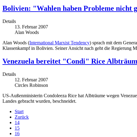
Bolivien: "Wahlen haben Probleme nicht 
Details
13. Februar 2007
Alan Woods
Alan Woods (
International Marxist Tendency
) sprach mit dem Genera
Klassenkampf in Bolivien. Seiner Ansicht nach geht die Regierung Mo
Venezuela bereitet "Condi" Rice Albträu
Details
12. Februar 2007
Circles Robinson
US-Außenministerin Condoleeza Rice hat Albträume wegen Venezuela,
Landes gebracht wurden, beschneidet.
Start
Zurück
14
15
16