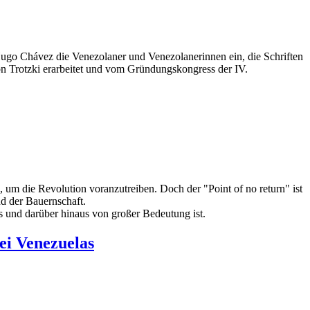
ugo Chávez die Venezolaner und Venezolanerinnen ein, die Schriften
on Trotzki erarbeitet und vom Gründungskongress der IV.
um die Revolution voranzutreiben. Doch der "Point of no return" ist
nd der Bauernschaft.
s und darüber hinaus von großer Bedeutung ist.
ei Venezuelas