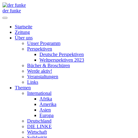
der funke
Startseite
Zeitung
Über uns
Unser Programm
Perspektiven
Deutsche Perspektiven
Weltperspektiven 2023
Bücher & Broschüren
Werde aktiv!
Veranstaltungen
Links
Themen
International
Afrika
Amerika
Asien
Europa
Deutschland
DIE LINKE
Wirtschaft
Solidarität