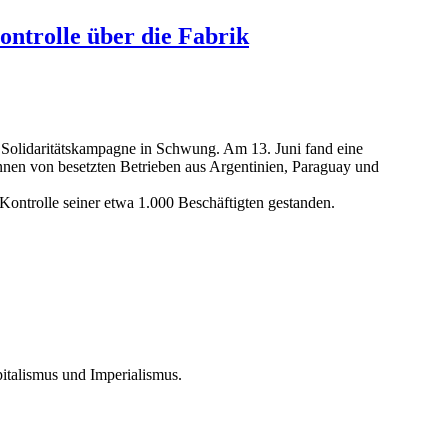
ontrolle über die Fabrik
e Solidaritätskampagne in Schwung. Am 13. Juni fand eine
Innen von besetzten Betrieben aus Argentinien, Paraguay und
r Kontrolle seiner etwa 1.000 Beschäftigten gestanden.
pitalismus und Imperialismus.