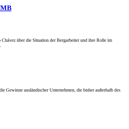
STMB
Chávez über die Situation der Bergarbeiter und ihre Rolle im
.
die Gewinne ausländischer Unternehmen, die bisher außerhalb des