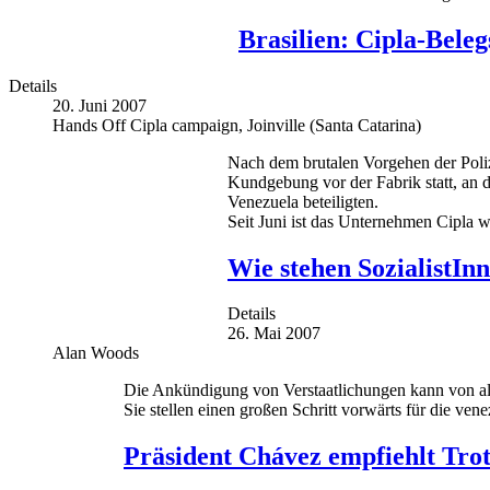
Brasilien: Cipla-Bele
Details
20. Juni 2007
Hands Off Cipla campaign, Joinville (Santa Catarina)
Nach dem brutalen Vorgehen der Poliz
Kundgebung vor der Fabrik statt, an d
Venezuela beteiligten.
Seit Juni ist das Unternehmen Cipla wi
Wie stehen SozialistIn
Details
26. Mai 2007
Alan Woods
Die Ankündigung von Verstaatlichungen kann von all
Sie stellen einen großen Schritt vorwärts für die ve
Präsident Chávez empfiehlt Tr