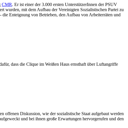
g
CMR
. Er ist einer der 3.000 ersten UnterstützerInnen der PSUV
ert wurden, mit dem Aufbau der Vereinigten Sozialistischen Partei zu
- die Enteignung von Betrieben, den Aufbau von Arbeiterräten und
dafür, dass die Clique im Weißen Haus ernsthaft über Luftangriffe
n offenen Diskussion, wie der sozialistische Staat aufgebaut werden
en aufgeweckt und bei ihnen große Erwartungen hervorgerufen und den