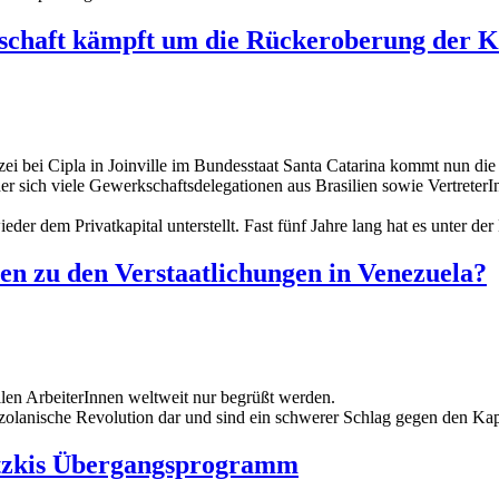
gschaft kämpft um die Rückeroberung der K
ei bei Cipla in Joinville im Bundesstaat Santa Catarina kommt nun di
er sich viele Gewerkschaftsdelegationen aus Brasilien sowie Vertreter
eder dem Privatkapital unterstellt. Fast fünf Jahre lang hat es unter de
nen zu den Verstaatlichungen in Venezuela?
en ArbeiterInnen weltweit nur begrüßt werden.
nezolanische Revolution dar und sind ein schwerer Schlag gegen den Ka
otzkis Übergangsprogramm