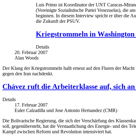
Luis Primo ist Koordinator der UNT Caracas-Mira
(Vereinigte Sozialistische Partei Venezuelas), die 
beginnen. In diesem Interview spricht er über die
die Zukunft der PSUV.
Kriegstrommeln in Washington o
Details
20. Februar 2007
Alan Woods
Der Klang der Kriegstrommeln hallt erneut auf den Fluren der Macht i
gegen den Iran nachdenkt.
Chávez ruft die Arbeiterklasse auf, sich an
Details
17. Februar 2007
Euler Calzadilla und Jose Antonio Hernandez (CMR)
Die Bolivarische Regierung, die sich der Verschärfung des Klassenka
soll, gegenübersteht, hat die Verstaatlichung des Energie- und des 
Kampf zwischen Reform und Revolution intensiviert hat.