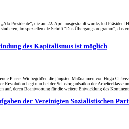
o Presidente“, die am 22. April ausgestrahlt wurde, lud Präsident H
u studieren, im speziellen die Schrift “Das Übergangsprogramm”, das v
indung des Kapitalismus ist möglich
eidende Phase. Wir begrüßen die jüngsten Maßnahmen von Hugo Chávez, 
 der Revolution liegt nun bei der Selbstorganisation der Arbeiterklasse u
gen auf, deren Beantwortung für die weitere Entwicklung des Kontinent
gaben der Vereinigten Sozialistischen Part