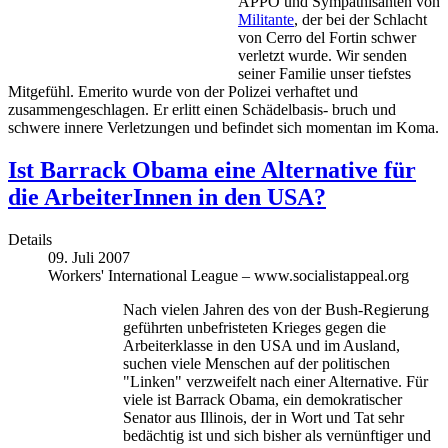
APPO und Sympathisanten von
Militante
, der bei der Schlacht
von Cerro del Fortin schwer
verletzt wurde. Wir senden
seiner Familie unser tiefstes
Mitgefühl. Emerito wurde von der Polizei verhaftet und
zusammengeschlagen. Er erlitt einen Schädelbasis- bruch und
schwere innere Verletzungen und befindet sich momentan im Koma.
Ist Barrack Obama eine Alternative für
die ArbeiterInnen in den USA?
Details
09. Juli 2007
Workers' International League – www.socialistappeal.org
Nach vielen Jahren des von der Bush-Regierung
geführten unbefristeten Krieges gegen die
Arbeiterklasse in den USA und im Ausland,
suchen viele Menschen auf der politischen
"Linken" verzweifelt nach einer Alternative. Für
viele ist Barrack Obama, ein demokratischer
Senator aus Illinois, der in Wort und Tat sehr
bedächtig ist und sich bisher als vernünftiger und