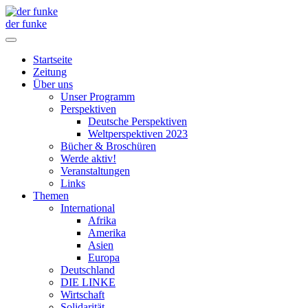
der funke
Startseite
Zeitung
Über uns
Unser Programm
Perspektiven
Deutsche Perspektiven
Weltperspektiven 2023
Bücher & Broschüren
Werde aktiv!
Veranstaltungen
Links
Themen
International
Afrika
Amerika
Asien
Europa
Deutschland
DIE LINKE
Wirtschaft
Solidarität