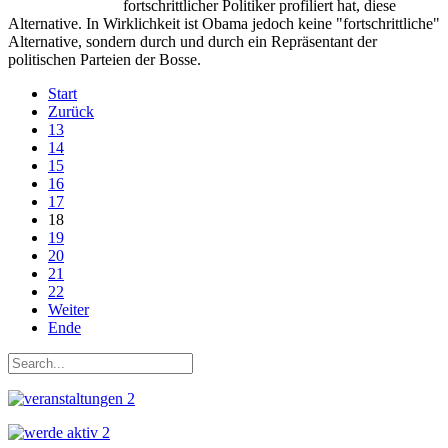
fortschrittlicher Politiker profiliert hat, diese
Alternative. In Wirklichkeit ist Obama jedoch keine "fortschrittliche"
Alternative, sondern durch und durch ein Repräsentant der
politischen Parteien der Bosse.
Start
Zurück
13
14
15
16
17
18
19
20
21
22
Weiter
Ende