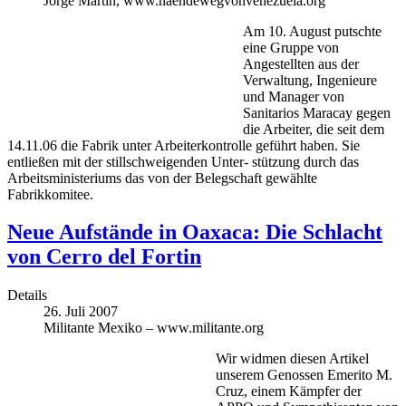
Jorge Martín, www.haendewegvonvenezuela.org
Am 10. August putschte
eine Gruppe von
Angestellten aus der
Verwaltung, Ingenieure
und Manager von
Sanitarios Maracay gegen
die Arbeiter, die seit dem
14.11.06 die Fabrik unter Arbeiterkontrolle geführt haben. Sie
entließen mit der stillschweigenden Unter- stützung durch das
Arbeitsministeriums das von der Belegschaft gewählte
Fabrikkomitee.
Neue Aufstände in Oaxaca: Die Schlacht
von Cerro del Fortin
Details
26. Juli 2007
Militante Mexiko – www.militante.org
Wir widmen diesen Artikel
unserem Genossen Emerito M.
Cruz, einem Kämpfer der