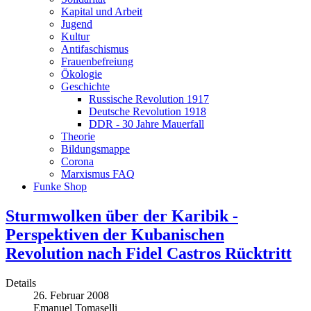
Kapital und Arbeit
Jugend
Kultur
Antifaschismus
Frauenbefreiung
Ökologie
Geschichte
Russische Revolution 1917
Deutsche Revolution 1918
DDR - 30 Jahre Mauerfall
Theorie
Bildungsmappe
Corona
Marxismus FAQ
Funke Shop
Sturmwolken über der Karibik -
Perspektiven der Kubanischen
Revolution nach Fidel Castros Rücktritt
Details
26. Februar 2008
Emanuel Tomaselli