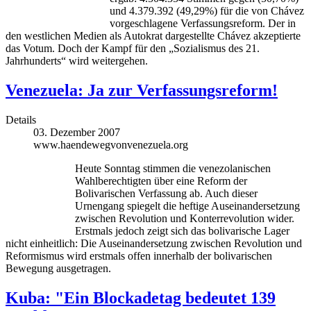
und 4.379.392 (49,29%) für die von Chávez
vorgeschlagene Verfassungsreform. Der in
den westlichen Medien als Autokrat dargestellte Chávez akzeptierte
das Votum. Doch der Kampf für den „Sozialismus des 21.
Jahrhunderts“ wird weitergehen.
Venezuela: Ja zur Verfassungsreform!
Details
03. Dezember 2007
www.haendewegvonvenezuela.org
Heute Sonntag stimmen die venezolanischen
Wahlberechtigten über eine Reform der
Bolivarischen Verfassung ab. Auch dieser
Urnengang spiegelt die heftige Auseinandersetzung
zwischen Revolution und Konterrevolution wider.
Erstmals jedoch zeigt sich das bolivarische Lager
nicht einheitlich: Die Auseinandersetzung zwischen Revolution und
Reformismus wird erstmals offen innerhalb der bolivarischen
Bewegung ausgetragen.
Kuba: "Ein Blockadetag bedeutet 139