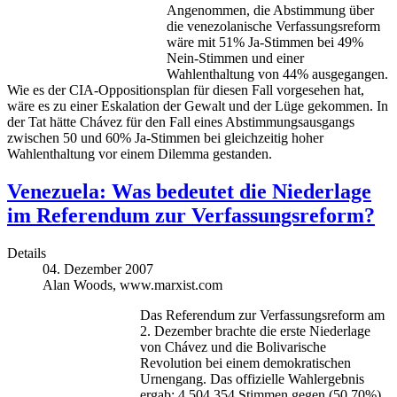
Angenommen, die Abstimmung über
die venezolanische Verfassungsreform
wäre mit 51% Ja-Stimmen bei 49%
Nein-Stimmen und einer
Wahlenthaltung von 44% ausgegangen.
Wie es der CIA-Oppositionsplan für diesen Fall vorgesehen hat,
wäre es zu einer Eskalation der Gewalt und der Lüge gekommen. In
der Tat hätte Chávez für den Fall eines Abstimmungsausgangs
zwischen 50 und 60% Ja-Stimmen bei gleichzeitig hoher
Wahlenthaltung vor einem Dilemma gestanden.
Venezuela: Was bedeutet die Niederlage
im Referendum zur Verfassungsreform?
Details
04. Dezember 2007
Alan Woods, www.marxist.com
Das Referendum zur Verfassungsreform am
2. Dezember brachte die erste Niederlage
von Chávez und die Bolivarische
Revolution bei einem demokratischen
Urnengang. Das offizielle Wahlergebnis
ergab: 4.504.354 Stimmen gegen (50,70%)