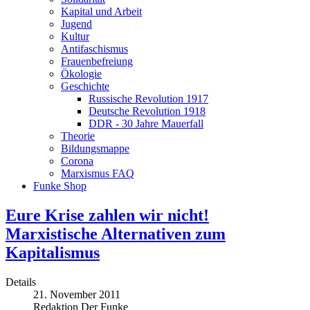
Kapital und Arbeit
Jugend
Kultur
Antifaschismus
Frauenbefreiung
Ökologie
Geschichte
Russische Revolution 1917
Deutsche Revolution 1918
DDR - 30 Jahre Mauerfall
Theorie
Bildungsmappe
Corona
Marxismus FAQ
Funke Shop
Eure Krise zahlen wir nicht!
Marxistische Alternativen zum
Kapitalismus
Details
21. November 2011
Redaktion Der Funke