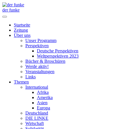
der funke
Startseite
Zeitung
Über uns
Unser Programm
Perspektiven
Deutsche Perspektiven
Weltperspektiven 2023
Bücher & Broschüren
Werde aktiv!
Veranstaltungen
Links
Themen
International
Afrika
Amerika
Asien
Europa
Deutschland
DIE LINKE
Wirtschaft
Solidarität