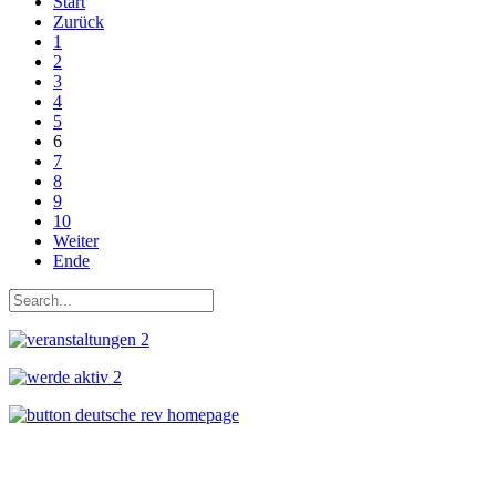
Start
Zurück
1
2
3
4
5
6
7
8
9
10
Weiter
Ende