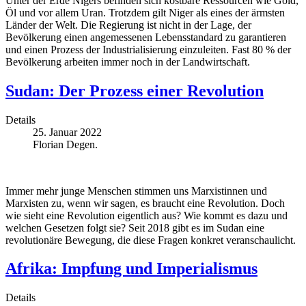
Unter der Erde Nigers befinden sich kostbare Ressourcen wie Gold,
Öl und vor allem Uran. Trotzdem gilt Niger als eines der ärmsten
Länder der Welt. Die Regierung ist nicht in der Lage, der
Bevölkerung einen angemessenen Lebensstandard zu garantieren
und einen Prozess der Industrialisierung einzuleiten. Fast 80 % der
Bevölkerung arbeiten immer noch in der Landwirtschaft.
Sudan: Der Prozess einer Revolution
Details
25. Januar 2022
Florian Degen.
Immer mehr junge Menschen stimmen uns Marxistinnen und
Marxisten zu, wenn wir sagen, es braucht eine Revolution. Doch
wie sieht eine Revolution eigentlich aus? Wie kommt es dazu und
welchen Gesetzen folgt sie? Seit 2018 gibt es im Sudan eine
revolutionäre Bewegung, die diese Fragen konkret veranschaulicht.
Afrika: Impfung und Imperialismus
Details