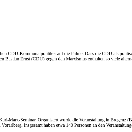
tlichen CDU-Kommunalpolitiker auf die Palme. Dass die CDU als politi
ren Bastian Ernst (CDU) gegen den Marxismus enthalten so viele altern
Karl-Marx-Seminar. Organisiert wurde die Veranstaltung in Bregenz (
d Vorarlberg. Insgesamt haben etwa 140 Personen an den Veranstaltun