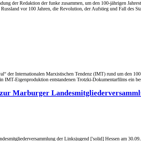
ng der Redaktion der funke zusammen, um den 100-jährigen Jahrestag 
ussland vor 100 Jahren, die Revolution, der Aufstieg und Fall des Stal
al“ der Internationalen Marxistischen Tendenz (IMT) rund um den 100.
 in IMT-Eigenproduktion entstandenen Trotzki-Dokumentarfilms ein be
en zur Marburger Landesmitgliederversamm
andesmitgliederversammlung der Linksjugend ['solid] Hessen am 30.09