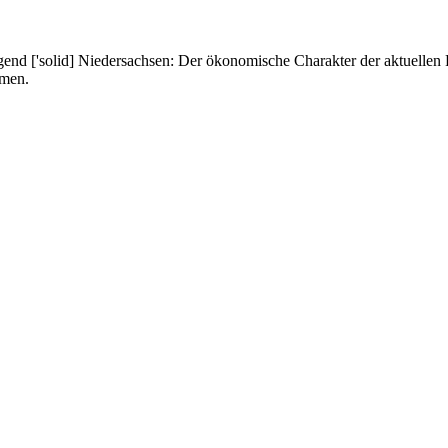
nd ['solid] Niedersachsen: Der ökonomische Charakter der aktuellen F
mmen.