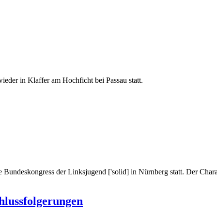
ieder in Klaffer am Hochficht bei Passau statt.
Bundeskongress der Linksjugend ['solid] in Nürnberg statt. Der Chara
hlussfolgerungen