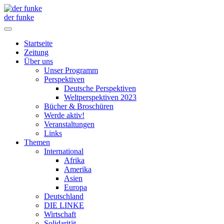
der funke
Startseite
Zeitung
Über uns
Unser Programm
Perspektiven
Deutsche Perspektiven
Weltperspektiven 2023
Bücher & Broschüren
Werde aktiv!
Veranstaltungen
Links
Themen
International
Afrika
Amerika
Asien
Europa
Deutschland
DIE LINKE
Wirtschaft
Solidarität