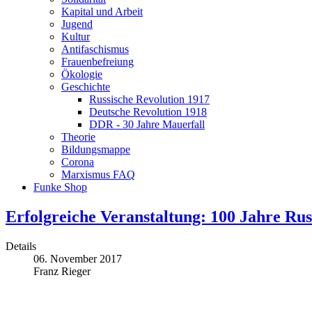
Kapital und Arbeit
Jugend
Kultur
Antifaschismus
Frauenbefreiung
Ökologie
Geschichte
Russische Revolution 1917
Deutsche Revolution 1918
DDR - 30 Jahre Mauerfall
Theorie
Bildungsmappe
Corona
Marxismus FAQ
Funke Shop
Erfolgreiche Veranstaltung: 100 Jahre Rus
Details
06. November 2017
Franz Rieger