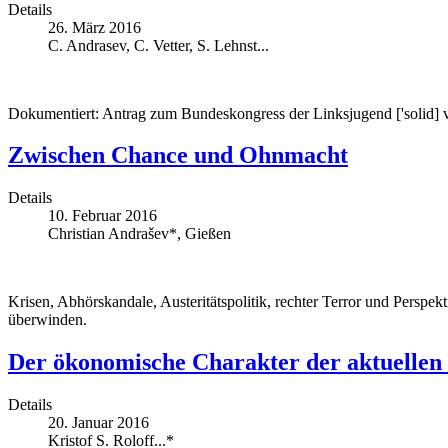
Details
26. März 2016
C. Andrasev, C. Vetter, S. Lehnst...
Dokumentiert: Antrag zum Bundeskongress der Linksjugend ['solid] v
Zwischen Chance und Ohnmacht
Details
10. Februar 2016
Christian Andrašev*, Gießen
Krisen, Abhörskandale, Austeritätspolitik, rechter Terror und Perspe
überwinden.
Der ökonomische Charakter der aktuellen
Details
20. Januar 2016
Kristof S. Roloff...*