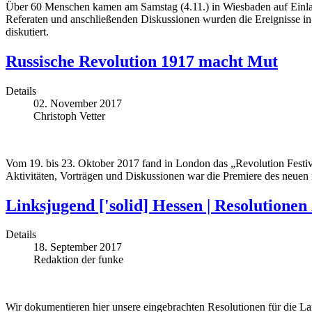
Über 60 Menschen kamen am Samstag (4.11.) in Wiesbaden auf Einladu
Referaten und anschließenden Diskussionen wurden die Ereignisse in R
diskutiert.
Russische Revolution 1917 macht Mut
Details
02. November 2017
Christoph Vetter
Vom 19. bis 23. Oktober 2017 fand in London das „Revolution Festiv
Aktivitäten, Vorträgen und Diskussionen war die Premiere des neuen
Linksjugend ['solid] Hessen | Resolution
Details
18. September 2017
Redaktion der funke
Wir dokumentieren hier unsere eingebrachten Resolutionen für die L