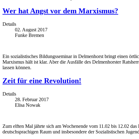
Wer hat Angst vor dem Marxismus?
Details
02. August 2017
Funke Bremen
Ein sozialistisches Bildungsseminar in Delmenhorst bringt einen ör
Marxismus hält ist klar. Aber die Ausfälle des Delmenhorster Ratsher
lassen können.
Zeit für eine Revolution!
Details
28. Februar 2017
Elisa Nowak
Zum elften Mal jährte sich am Wochenende vom 11.02 bis 12.02 das 
deutschsprachigen Raum und insbesondere der Sozialistischen Jugen