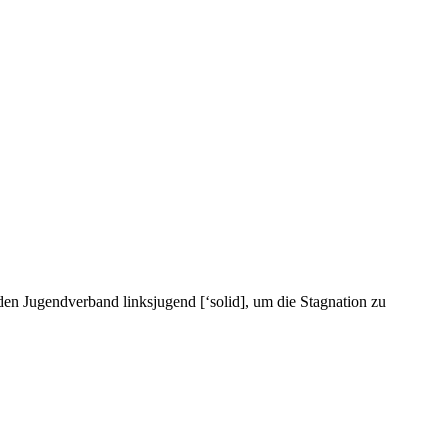
den Jugendverband linksjugend [‘solid], um die Stagnation zu