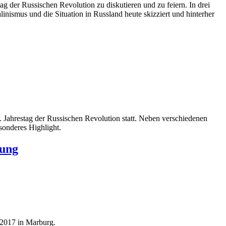
der Russischen Revolution zu diskutieren und zu feiern. In drei
inismus und die Situation in Russland heute skizziert und hinterher
 Jahrestag der Russischen Revolution statt. Neben verschiedenen
sonderes Highlight.
lung
.2017 in Marburg.