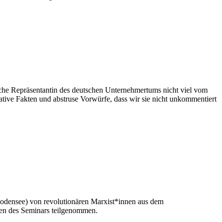
sche Repräsentantin des deutschen Unternehmertums nicht viel vom
ative Fakten und abstruse Vorwürfe, dass wir sie nicht unkommentiert
Bodensee) von revolutionären Marxist*innen aus dem
gen des Seminars teilgenommen.