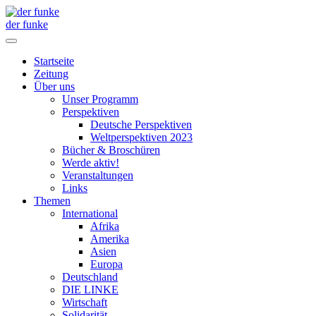
der funke
Startseite
Zeitung
Über uns
Unser Programm
Perspektiven
Deutsche Perspektiven
Weltperspektiven 2023
Bücher & Broschüren
Werde aktiv!
Veranstaltungen
Links
Themen
International
Afrika
Amerika
Asien
Europa
Deutschland
DIE LINKE
Wirtschaft
Solidarität