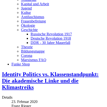
Kapital und Arbeit
Jugend
Kultur
Antifaschismus
Frauenbefreiung
Ökologie
Geschichte
Russische Revolution 1917
Deutsche Revolution 1918
DDR - 30 Jahre Mauerfall
Theorie
Bildungsmappe
Corona
Marxismus FAQ
Funke Shop
Identity Politics vs. Klassenstandpunkt:
Die akademische Linke und die
Klimastreiks
Details
23. Februar 2020
Franz Rieger