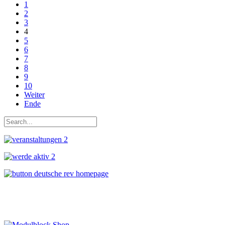
1
2
3
4
5
6
7
8
9
10
Weiter
Ende