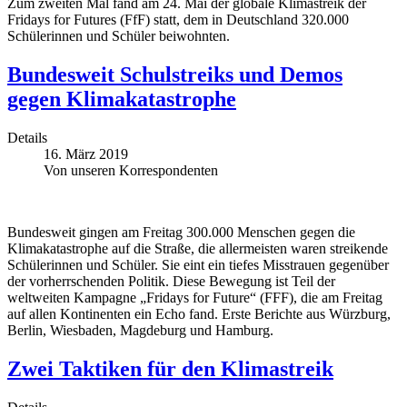
Zum zweiten Mal fand am 24. Mai der globale Klimastreik der
Fridays for Futures (FfF) statt, dem in Deutschland 320.000
Schülerinnen und Schüler beiwohnten.
Bundesweit Schulstreiks und Demos
gegen Klimakatastrophe
Details
16. März 2019
Von unseren Korrespondenten
Bundesweit gingen am Freitag 300.000 Menschen gegen die
Klimakatastrophe auf die Straße, die allermeisten waren streikende
Schülerinnen und Schüler. Sie eint ein tiefes Misstrauen gegenüber
der vorherrschenden Politik. Diese Bewegung ist Teil der
weltweiten Kampagne „Fridays for Future“ (FFF), die am Freitag
auf allen Kontinenten ein Echo fand. Erste Berichte aus Würzburg,
Berlin, Wiesbaden, Magdeburg und Hamburg.
Zwei Taktiken für den Klimastreik