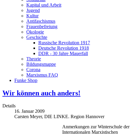
Kapital und Arbeit
Jugend
Kultur
Antifaschismus
Frauenbefreiung
Ökologie
Geschichte
Russische Revolution 1917
Deutsche Revolution 1918
DDR - 30 Jahre Mauerfall
Theorie
Bildungsmappe
Corona
Marxismus FAQ
Funke Shop
Wir können auch anders!
Details
16. Januar 2009
Carsten Meyer, DIE LINKE. Region Hannover
Anmerkungen zur Winterschule der
Internationalen Marxistischen