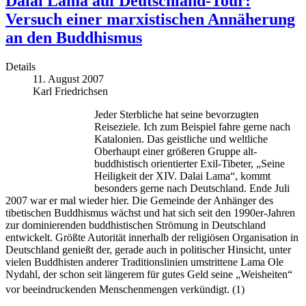
Dalai Lama auf Deutschland-Tour:
Versuch einer marxistischen Annäherung
an den Buddhismus
Details
11. August 2007
Karl Friedrichsen
Jeder Sterbliche hat seine bevorzugten
Reiseziele. Ich zum Beispiel fahre gerne nach
Katalonien. Das geistliche und weltliche
Oberhaupt einer größeren Gruppe alt-
buddhistisch orientierter Exil-Tibeter, „Seine
Heiligkeit der XIV. Dalai Lama“, kommt
besonders gerne nach Deutschland. Ende Juli
2007 war er mal wieder hier. Die Gemeinde der Anhänger des
tibetischen Buddhismus wächst und hat sich seit den 1990er-Jahren
zur dominierenden buddhistischen Strömung in Deutschland
entwickelt. Größte Autorität innerhalb der religiösen Organisation in
Deutschland genießt der, gerade auch in politischer Hinsicht, unter
vielen Buddhisten anderer Traditionslinien umstrittene Lama Ole
Nydahl, der schon seit längerem für gutes Geld seine „Weisheiten“
vor beeindruckenden Menschenmengen verkündigt. (1)