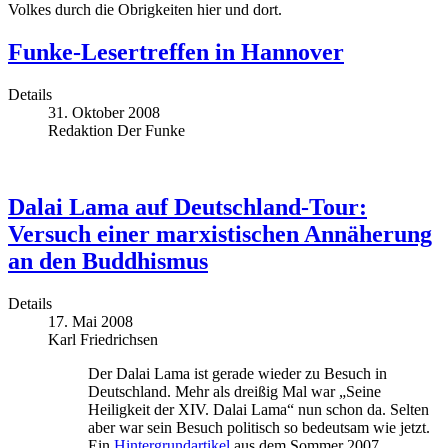
Volkes durch die Obrigkeiten hier und dort.
Funke-Lesertreffen in Hannover
Details
31. Oktober 2008
Redaktion Der Funke
Dalai Lama auf Deutschland-Tour:
Versuch einer marxistischen Annäherung
an den Buddhismus
Details
17. Mai 2008
Karl Friedrichsen
Der Dalai Lama ist gerade wieder zu Besuch in
Deutschland. Mehr als dreißig Mal war „Seine
Heiligkeit der XIV. Dalai Lama“ nun schon da. Selten
aber war sein Besuch politisch so bedeutsam wie jetzt.
Ein
Hintergrundartikel
aus dem Sommer 2007.