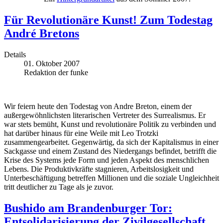
Für Revolutionäre Kunst! Zum Todestag
André Bretons
Details
01. Oktober 2007
Redaktion der funke
Wir feiern heute den Todestag von Andre Breton, einem der
außergewöhnlichsten literarischen Vertreter des Surrealismus. Er
war stets bemüht, Kunst und revolutionäre Politik zu verbinden und
hat darüber hinaus für eine Weile mit Leo Trotzki
zusammengearbeitet. Gegenwärtig, da sich der Kapitalismus in einer
Sackgasse und einem Zustand des Niedergangs befindet, betrifft die
Krise des Systems jede Form und jeden Aspekt des menschlichen
Lebens. Die Produktivkräfte stagnieren, Arbeitslosigkeit und
Unterbeschäftigung betreffen Millionen und die soziale Ungleichheit
tritt deutlicher zu Tage als je zuvor.
Bushido am Brandenburger Tor:
Entsolidarisierung der Zivilgesellschaft