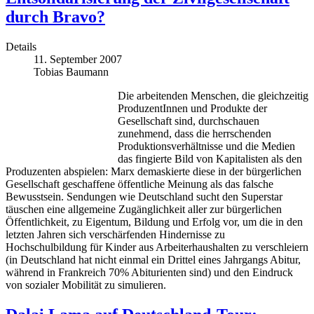
durch Bravo?
Details
11. September 2007
Tobias Baumann
Die arbeitenden Menschen, die gleichzeitig
ProduzentInnen und Produkte der
Gesellschaft sind, durchschauen
zunehmend, dass die herrschenden
Produktionsverhältnisse und die Medien
das fingierte Bild von Kapitalisten als den
Produzenten abspielen: Marx demaskierte diese in der bürgerlichen
Gesellschaft geschaffene öffentliche Meinung als das falsche
Bewusstsein. Sendungen wie Deutschland sucht den Superstar
täuschen eine allgemeine Zugänglichkeit aller zur bürgerlichen
Öffentlichkeit, zu Eigentum, Bildung und Erfolg vor, um die in den
letzten Jahren sich verschärfenden Hindernisse zu
Hochschulbildung für Kinder aus Arbeiterhaushalten zu verschleiern
(in Deutschland hat nicht einmal ein Drittel eines Jahrgangs Abitur,
während in Frankreich 70% Abiturienten sind) und den Eindruck
von sozialer Mobilität zu simulieren.