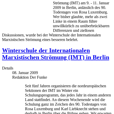
Strömung (IMT) am 9. - 11. Januar
2009 in Berlin, anlässlich des 90.
Todestages von Rosa Luxemburg.
Wer bisher glaubte, mehr als zwei
Linke in einem Raum führe
unwillkürlich zu unüberbrückbaren
Differenzen und ziellosen
Diskussionen, wurde bei der Winterschule der Internationalen
Marxistischen Strömung eines besseren belehrt.
Winterschule der Internationalen
Marxistischen Strömung (IMT) in Berlin
Details
08. Januar 2009
Redaktion Der Funke
Seit fünf Jahren organisieren die nordeuropäischen
Sektionen der IMT im Winter ein
Schulungsprogramm, das jedes Jahr in einem anderen
Land stattfindet. An diesem Wochenende wird die
Schulung ganz im Zeichen des 90. Todestages von
Rosa Luxemburg und Karl Liebknecht stehen und
deshalb in Berlin über die Bühne gehen. Wir erwarten