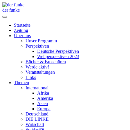
der funke
Startseite
Zeitung
Über uns
Unser Programm
Perspektiven
Deutsche Perspektiven
Weltperspektiven 2023
Bücher & Broschüren
Werde aktiv!
Veranstaltungen
Links
Themen
International
Afrika
Amerika
Asien
Europa
Deutschland
DIE LINKE
Wirtschaft
Solidarität