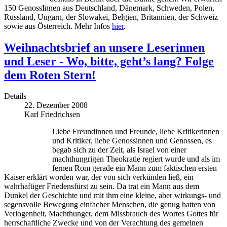
150 GenossInnen aus Deutschland, Dänemark, Schweden, Polen,
Russland, Ungarn, der Slowakei, Belgien, Britannien, der Schweiz
sowie aus Österreich. Mehr Infos
hier
.
Weihnachtsbrief an unsere Leserinnen
und Leser - Wo, bitte, geht’s lang? Folge
dem Roten Stern!
Details
22. Dezember 2008
Karl Friedrichsen
Liebe Freundinnen und Freunde, liebe Kritikerinnen
und Kritiker, liebe Genossinnen und Genossen, es
begab sich zu der Zeit, als Israel von einer
machthungrigen Theokratie regiert wurde und als im
fernen Rom gerade ein Mann zum faktischen ersten
Kaiser erklärt worden war, der von sich verkünden ließ, ein
wahrhaftiger Friedensfürst zu sein. Da trat ein Mann aus dem
Dunkel der Geschichte und mit ihm eine kleine, aber wirkungs- und
segensvolle Bewegung einfacher Menschen, die genug hatten von
Verlogenheit, Machthunger, dem Missbrauch des Wortes Gottes für
herrschaftliche Zwecke und von der Verachtung des gemeinen