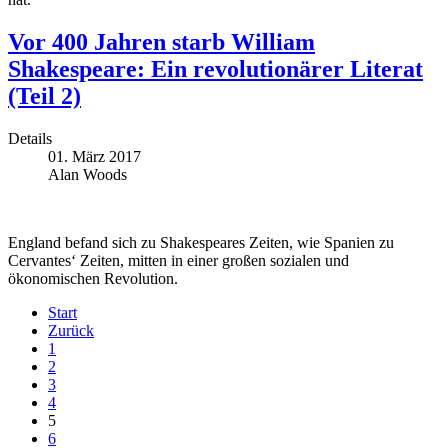
Vor 400 Jahren starb William
Shakespeare: Ein revolutionärer Literat
(Teil 2)
Details
01. März 2017
Alan Woods
England befand sich zu Shakespeares Zeiten, wie Spanien zu
Cervantes‘ Zeiten, mitten in einer großen sozialen und
ökonomischen Revolution.
Start
Zurück
1
2
3
4
5
6