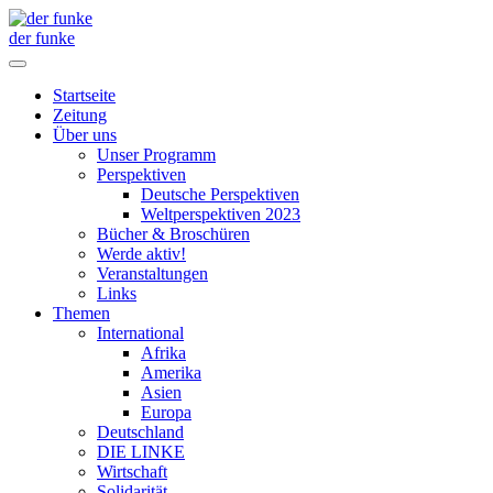
der funke
Startseite
Zeitung
Über uns
Unser Programm
Perspektiven
Deutsche Perspektiven
Weltperspektiven 2023
Bücher & Broschüren
Werde aktiv!
Veranstaltungen
Links
Themen
International
Afrika
Amerika
Asien
Europa
Deutschland
DIE LINKE
Wirtschaft
Solidarität