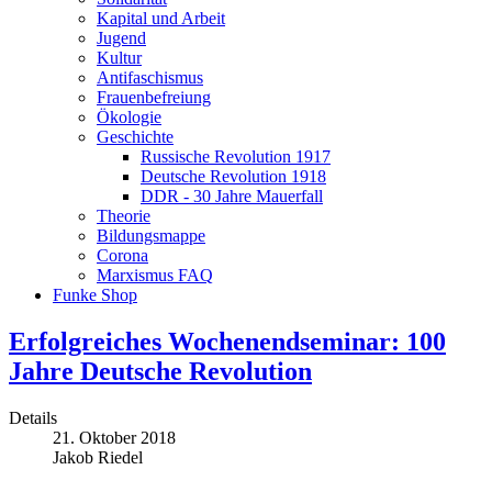
Kapital und Arbeit
Jugend
Kultur
Antifaschismus
Frauenbefreiung
Ökologie
Geschichte
Russische Revolution 1917
Deutsche Revolution 1918
DDR - 30 Jahre Mauerfall
Theorie
Bildungsmappe
Corona
Marxismus FAQ
Funke Shop
Erfolgreiches Wochenendseminar: 100
Jahre Deutsche Revolution
Details
21. Oktober 2018
Jakob Riedel