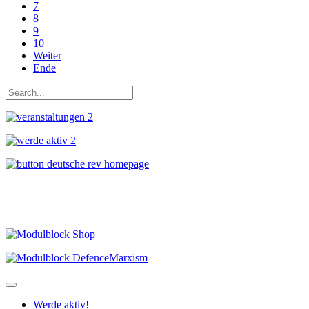
7
8
9
10
Weiter
Ende
Werde aktiv!