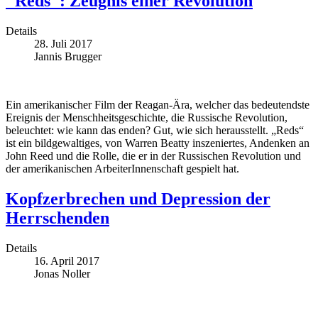
"Reds": Zeugnis einer Revolution
Details
28. Juli 2017
Jannis Brugger
Ein amerikanischer Film der Reagan-Ära, welcher das bedeutendste
Ereignis der Menschheitsgeschichte, die Russische Revolution,
beleuchtet: wie kann das enden? Gut, wie sich herausstellt. „Reds“
ist ein bildgewaltiges, von Warren Beatty inszeniertes, Andenken an
John Reed und die Rolle, die er in der Russischen Revolution und
der amerikanischen ArbeiterInnenschaft gespielt hat.
Kopfzerbrechen und Depression der
Herrschenden
Details
16. April 2017
Jonas Noller