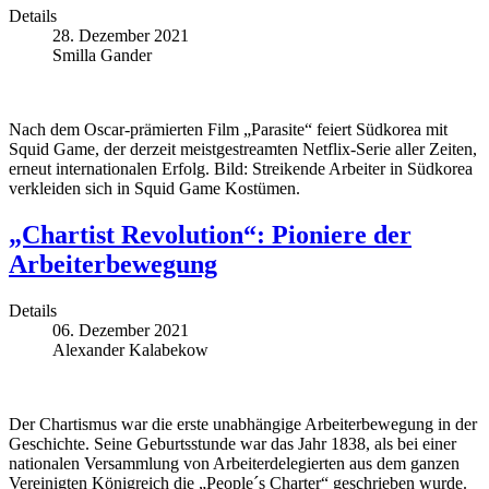
Details
28. Dezember 2021
Smilla Gander
Nach dem Oscar-prämierten Film „Parasite“ feiert Südkorea mit
Squid Game, der derzeit meistgestreamten Netflix-Serie aller Zeiten,
erneut internationalen Erfolg. Bild:
Streikende Arbeiter in Südkorea
verkleiden sich in Squid Game Kostümen.
„Chartist Revolution“: Pioniere der
Arbeiterbewegung
Details
06. Dezember 2021
Alexander Kalabekow
Der Chartismus war die erste unabhängige Arbeiterbewegung in der
Geschichte. Seine Geburtsstunde war das Jahr 1838, als bei einer
nationalen Versammlung von Arbeiterdelegierten aus dem ganzen
Vereinigten Königreich die „People´s Charter“ geschrieben wurde.