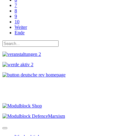
7
8
9
10
Weiter
Ende