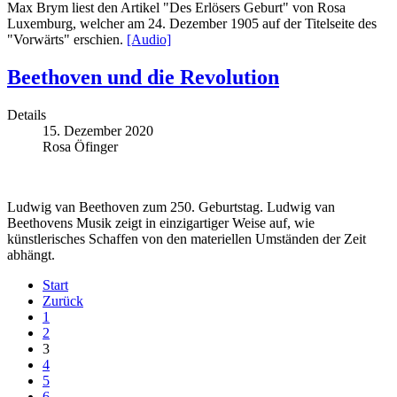
Max Brym liest den Artikel "Des Erlösers Geburt" von Rosa
Luxemburg, welcher am 24. Dezember 1905 auf der Titelseite des
"Vorwärts" erschien.
[Audio]
Beethoven und die Revolution
Details
15. Dezember 2020
Rosa Öfinger
Ludwig van Beethoven zum 250. Geburtstag. Ludwig van
Beethovens Musik zeigt in einzigartiger Weise auf, wie
künstlerisches Schaffen von den materiellen Umständen der Zeit
abhängt.
Start
Zurück
1
2
3
4
5
6