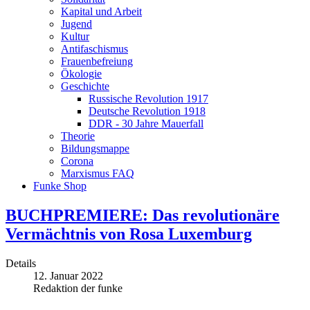
Kapital und Arbeit
Jugend
Kultur
Antifaschismus
Frauenbefreiung
Ökologie
Geschichte
Russische Revolution 1917
Deutsche Revolution 1918
DDR - 30 Jahre Mauerfall
Theorie
Bildungsmappe
Corona
Marxismus FAQ
Funke Shop
BUCHPREMIERE: Das revolutionäre
Vermächtnis von Rosa Luxemburg
Details
12. Januar 2022
Redaktion der funke