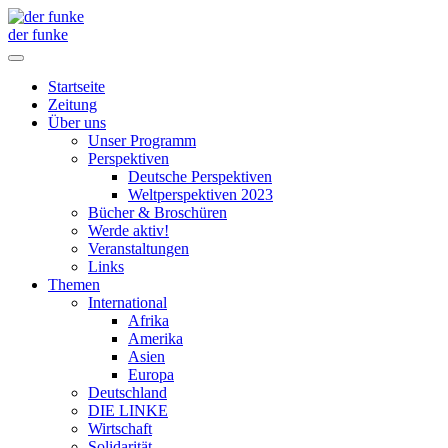
der funke
Startseite
Zeitung
Über uns
Unser Programm
Perspektiven
Deutsche Perspektiven
Weltperspektiven 2023
Bücher & Broschüren
Werde aktiv!
Veranstaltungen
Links
Themen
International
Afrika
Amerika
Asien
Europa
Deutschland
DIE LINKE
Wirtschaft
Solidarität