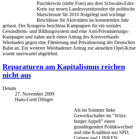
Paschkewitz (siehe Foto) aus dem Schwalm-Eder-
Kreis zur neuen Landesvorsitzenden die politische
Marschroute für 2010 festgelegt und wichtige
Beschlüsse für Aktivitäten im kommenden Jahr
gefasst. Der Kongress beschloss Kampagnen für ein soziales
Gesundheits- und Bildungssystem und eine Anti-Privatisierungs-
Kampagne und nahm auch einen Antrag des Kreisverbands
Wiesbaden gegen eine Filetierung und Privatisierung der Deutschen
Bahn an. Ein weiterer Wiesbadener Antrag zur aktuellen Opel-Krise
wurde unerwartet abgelehnt.
Reparaturen am Kapitalismus reichen
nicht aus
Details
27. November 2009
Hans-Gerd Öfinger
Als im Sommer linke
Gewerkschafter im "Würz-
burger Appell" einen
grundlegenden Politikwechsel
und eine Koalition aus SPD,
Grünen und LINKEN