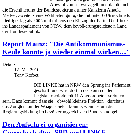
Abwahl von schwarz-gelb und damit auch
die Erschütterung der Bundesregierung unter Kanzlerin Angela
Merkel, zweitens eine Wahlbeteiligung, die mit unter 60% nochmals
niedriger lag als 2005 und drittens den Einzug der Partei Die Linke
ins Landesparlament von NRW, dem bevölkerungsreichste n Land
der Bundesrepublik.
Report Mainz: "Die Antikommunismus-
Keule könnte ja wieder einmal wirken…"
Details
12. Mai 2010
Tony Kofoet
DIE LINKE hat in NRW den Sprung ins Parlament
geschafft und wird dort in der kommenden
Legislaturperiode mit 11 Abgeordneten vertreten
sein. Dazu kommt, dass sie - obwohl kleinste Fraktion - durchaus
das Zünglein an der Waage spielen könnte, wenn es um die
Regierungsbildung im bevölkerungsreichsten Bundesland geht.
Den Aufschrei organisieren:
Gewerkschafter, SPD und LINKE