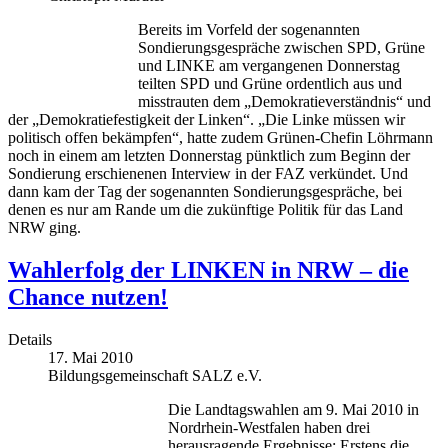
Bereits im Vorfeld der sogenannten
Sondierungsgespräche zwischen SPD, Grüne
und LINKE am vergangenen Donnerstag
teilten SPD und Grüne ordentlich aus und
misstrauten dem „Demokratieverständnis“ und
der „Demokratiefestigkeit der Linken“. „Die Linke müssen wir
politisch offen bekämpfen“, hatte zudem Grünen-Chefin Löhrmann
noch in einem am letzten Donnerstag pünktlich zum Beginn der
Sondierung erschienenen Interview in der FAZ verkündet. Und
dann kam der Tag der sogenannten Sondierungsgespräche, bei
denen es nur am Rande um die zukünftige Politik für das Land
NRW ging.
Wahlerfolg der LINKEN in NRW – die
Chance nutzen!
Details
17. Mai 2010
Bildungsgemeinschaft SALZ e.V.
Die Landtagswahlen am 9. Mai 2010 in
Nordrhein-Westfalen haben drei
herausragende Ergebnisse: Erstens die