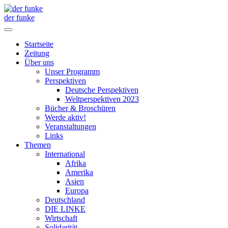
der funke
Startseite
Zeitung
Über uns
Unser Programm
Perspektiven
Deutsche Perspektiven
Weltperspektiven 2023
Bücher & Broschüren
Werde aktiv!
Veranstaltungen
Links
Themen
International
Afrika
Amerika
Asien
Europa
Deutschland
DIE LINKE
Wirtschaft
Solidarität