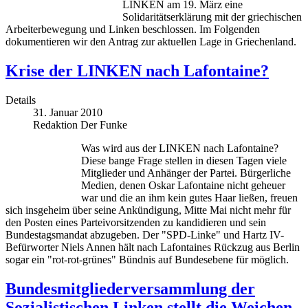
LINKEN am 19. März eine
Solidaritätserklärung mit der griechischen
Arbeiterbewegung und Linken beschlossen. Im Folgenden
dokumentieren wir den Antrag zur aktuellen Lage in Griechenland.
Krise der LINKEN nach Lafontaine?
Details
31. Januar 2010
Redaktion Der Funke
Was wird aus der LINKEN nach Lafontaine?
Diese bange Frage stellen in diesen Tagen viele
Mitglieder und Anhänger der Partei. Bürgerliche
Medien, denen Oskar Lafontaine nicht geheuer
war und die an ihm kein gutes Haar ließen, freuen
sich insgeheim über seine Ankündigung, Mitte Mai nicht mehr für
den Posten eines Parteivorsitzenden zu kandidieren und sein
Bundestagsmandat abzugeben. Der "SPD-Linke" und Hartz IV-
Befürworter Niels Annen hält nach Lafontaines Rückzug aus Berlin
sogar ein "rot-rot-grünes" Bündnis auf Bundesebene für möglich.
Bundesmitgliederversammlung der
Sozialistischen Linken stellt die Weichen