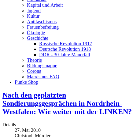
Kapital und Arbeit
Jugend
Kultur
Antifaschismus
Frauenbefreiung
Ökologie
Geschichte
Russische Revolution 1917
Deutsche Revolution 1918
DDR - 30 Jahre Mauerfall
Theorie
Bildungsmappe
Corona
Marxismus FAQ
Funke Shop
Nach den geplatzten
Sondierungsgesprächen in Nordrhein-
Westfalen: Wie weiter mit der LINKEN?
Details
27. Mai 2010
Christoph Mürdter