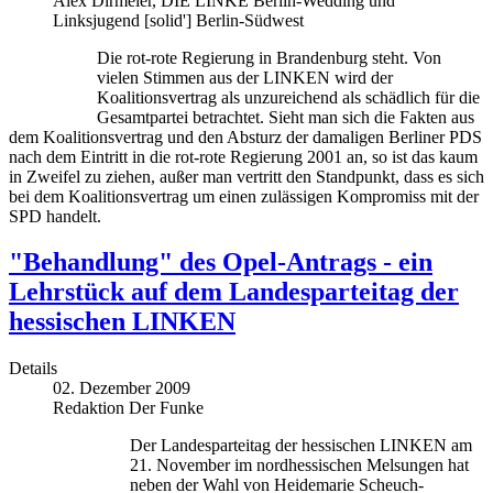
Alex Dirmeier, DIE LINKE Berlin-Wedding und
Linksjugend [solid'] Berlin-Südwest
Die rot-rote Regierung in Brandenburg steht. Von
vielen Stimmen aus der LINKEN wird der
Koalitionsvertrag als unzureichend als schädlich für die
Gesamtpartei betrachtet. Sieht man sich die Fakten aus
dem Koalitionsvertrag und den Absturz der damaligen Berliner PDS
nach dem Eintritt in die rot-rote Regierung 2001 an, so ist das kaum
in Zweifel zu ziehen, außer man vertritt den Standpunkt, dass es sich
bei dem Koalitionsvertrag um einen zulässigen Kompromiss mit der
SPD handelt.
"Behandlung" des Opel-Antrags - ein
Lehrstück auf dem Landesparteitag der
hessischen LINKEN
Details
02. Dezember 2009
Redaktion Der Funke
Der Landesparteitag der hessischen LINKEN am
21. November im nordhessischen Melsungen hat
neben der Wahl von Heidemarie Scheuch-