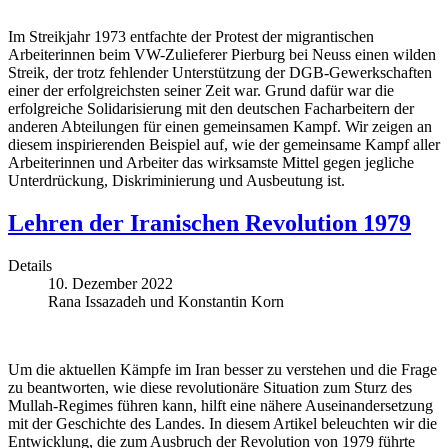
Im Streikjahr 1973 entfachte der Protest der migrantischen
Arbeiterinnen beim VW-Zulieferer Pierburg bei Neuss einen wilden
Streik, der trotz fehlender Unterstützung der DGB-Gewerkschaften
einer der erfolgreichsten seiner Zeit war. Grund dafür war die
erfolgreiche Solidarisierung mit den deutschen Facharbeitern der
anderen Abteilungen für einen gemeinsamen Kampf. Wir zeigen an
diesem inspirierenden Beispiel auf, wie der gemeinsame Kampf aller
Arbeiterinnen und Arbeiter das wirksamste Mittel gegen jegliche
Unterdrückung, Diskriminierung und Ausbeutung ist.
Lehren der Iranischen Revolution 1979
Details
10. Dezember 2022
Rana Issazadeh und Konstantin Korn
Um die aktuellen Kämpfe im Iran besser zu verstehen und die Frage
zu beantworten, wie diese revolutionäre Situation zum Sturz des
Mullah-Regimes führen kann, hilft eine nähere Auseinandersetzung
mit der Geschichte des Landes. In diesem Artikel beleuchten wir die
Entwicklung, die zum Ausbruch der Revolution von 1979 führte