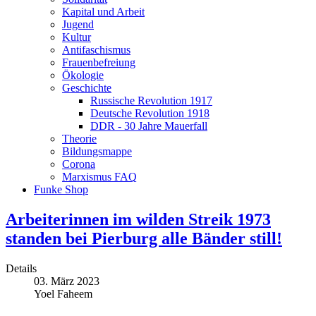
Kapital und Arbeit
Jugend
Kultur
Antifaschismus
Frauenbefreiung
Ökologie
Geschichte
Russische Revolution 1917
Deutsche Revolution 1918
DDR - 30 Jahre Mauerfall
Theorie
Bildungsmappe
Corona
Marxismus FAQ
Funke Shop
Arbeiterinnen im wilden Streik 1973
standen bei Pierburg alle Bänder still!
Details
03. März 2023
Yoel Faheem