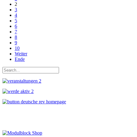
2
3
4
5
6
7
8
9
10
Weiter
Ende