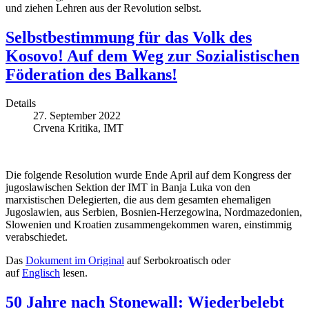
und ziehen Lehren aus der Revolution selbst.
Selbstbestimmung für das Volk des
Kosovo! Auf dem Weg zur Sozialistischen
Föderation des Balkans!
Details
27. September 2022
Crvena Kritika, IMT
Die folgende Resolution wurde Ende April auf dem Kongress der
jugoslawischen Sektion der IMT in Banja Luka von den
marxistischen Delegierten, die aus dem gesamten ehemaligen
Jugoslawien, aus Serbien, Bosnien-Herzegowina, Nordmazedonien,
Slowenien und Kroatien zusammengekommen waren, einstimmig
verabschiedet.
Das
Dokument im Original
auf Serbokroatisch oder
auf
Englisch
lesen.
50 Jahre nach Stonewall: Wiederbelebt