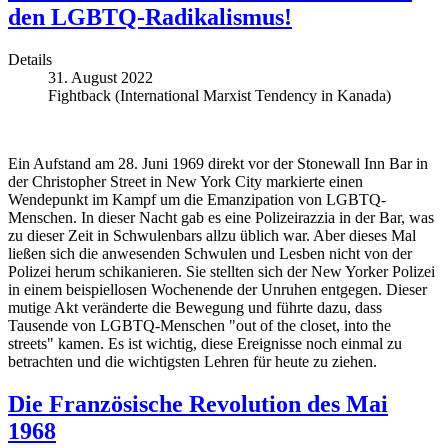
den LGBTQ-Radikalismus!
Details
31. August 2022
Fightback (International Marxist Tendency in Kanada)
Ein Aufstand am 28. Juni 1969 direkt vor der Stonewall Inn Bar in
der Christopher Street in New York City markierte einen
Wendepunkt im Kampf um die Emanzipation von LGBTQ-
Menschen. In dieser Nacht gab es eine Polizeirazzia in der Bar, was
zu dieser Zeit in Schwulenbars allzu üblich war. Aber dieses Mal
ließen sich die anwesenden Schwulen und Lesben nicht von der
Polizei herum schikanieren. Sie stellten sich der New Yorker Polizei
in einem beispiellosen Wochenende der Unruhen entgegen. Dieser
mutige Akt veränderte die Bewegung und führte dazu, dass
Tausende von LGBTQ-Menschen "out of the closet, into the
streets" kamen. Es ist wichtig, diese Ereignisse noch einmal zu
betrachten und die wichtigsten Lehren für heute zu ziehen.
Die Französische Revolution des Mai
1968