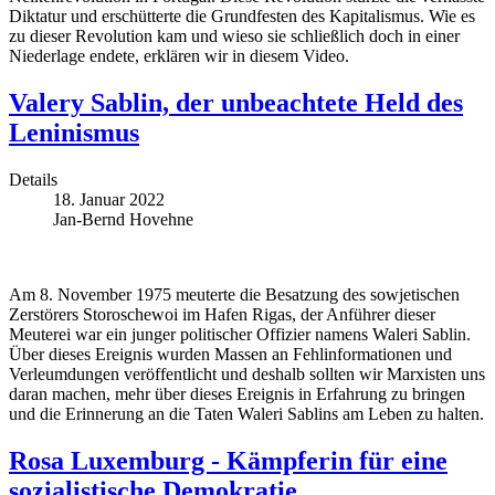
Diktatur und erschütterte die Grundfesten des Kapitalismus. Wie es
zu dieser Revolution kam und wieso sie schließlich doch in einer
Niederlage endete, erklären wir in diesem Video.
Valery Sablin, der unbeachtete Held des
Leninismus
Details
18. Januar 2022
Jan-Bernd Hovehne
Am 8. November 1975 meuterte die Besatzung des sowjetischen
Zerstörers Storoschewoi im Hafen Rigas, der Anführer dieser
Meuterei war ein junger politischer Offizier namens Waleri Sablin.
Über dieses Ereignis wurden Massen an Fehlinformationen und
Verleumdungen veröffentlicht und deshalb sollten wir Marxisten uns
daran machen, mehr über dieses Ereignis in Erfahrung zu bringen
und die Erinnerung an die Taten Waleri Sablins am Leben zu halten.
Rosa Luxemburg - Kämpferin für eine
sozialistische Demokratie