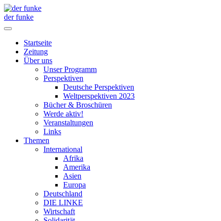
der funke
Startseite
Zeitung
Über uns
Unser Programm
Perspektiven
Deutsche Perspektiven
Weltperspektiven 2023
Bücher & Broschüren
Werde aktiv!
Veranstaltungen
Links
Themen
International
Afrika
Amerika
Asien
Europa
Deutschland
DIE LINKE
Wirtschaft
Solidarität