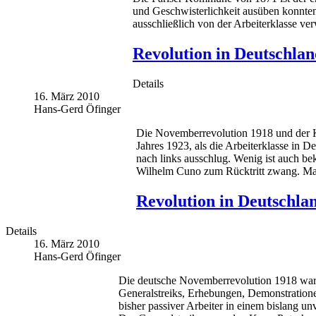
und Geschwisterlichkeit ausüben konnten
ausschließlich von der Arbeiterklasse ve
Revolution in Deutschlan
Details
16. März 2010
Hans-Gerd Öfinger
Die Novemberrevolution 1918 und der Ka
Jahres 1923, als die Arbeiterklasse in D
nach links ausschlug. Wenig ist auch be
Wilhelm Cuno zum Rücktritt zwang. Maß
Revolution in Deutschlan
Details
16. März 2010
Hans-Gerd Öfinger
Die deutsche Novemberrevolution 1918 war e
Generalstreiks, Erhebungen, Demonstratione
bisher passiver Arbeiter in einem bislang u