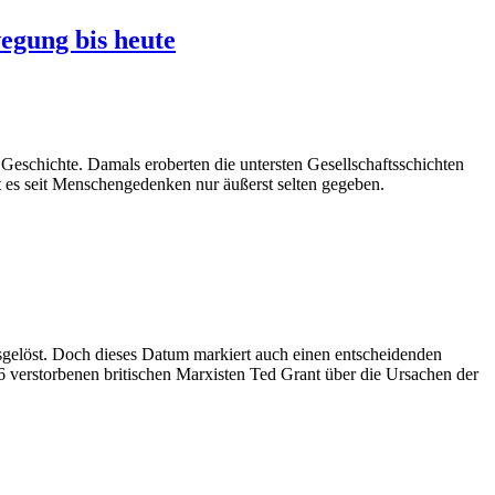
egung bis heute
 Geschichte. Damals eroberten die untersten Gesellschaftsschichten
at es seit Menschengedenken nur äußerst selten gegeben.
sgelöst. Doch dieses Datum markiert auch einen entscheidenden
 verstorbenen britischen Marxisten Ted Grant über die Ursachen der