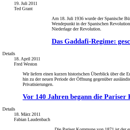
19. Juli 2011
Ted Grant
Am 18. Juli 1936 wurde der Spanische Bür
Wendepunkt in der Spanischen Revolution v
Niederlage der Revolution.
Das Gaddafi-Regime: gesc
Details
18. April 2011
Fred Weston
Wir liefern einen kurzen historischen Überblick über die
hin zu der neuen Periode der Öffnung gegenüber ausländi
Privatisierungen.
Vor 140 Jahren begann die Pariser
Details
18. März 2011
Fabian Laudenbach
Die Pariser Kommune von 1871 ist der ers