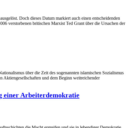
 ausgelöst. Doch dieses Datum markiert auch einen entscheidenden
006 verstorbenen britischen Marxist Ted Grant über die Ursachen der
Nationalismus über die Zeit des sogenannten islamischen Sozialismus
en Aktiengesellschaften und dem Beginn weitreichender
g einer Arbeiterdemokratie
aftsschichten die Macht ergreifen und sie in lebendiger Demokratie