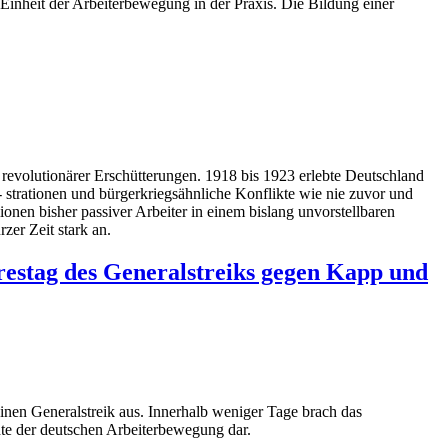
Einheit der Arbeiterbewegung in der Praxis. Die Bildung einer
 revolutionärer Erschütterungen. 1918 bis 1923 erlebte Deutschland
strationen und bürgerkriegsähnliche Konflikte wie nie zuvor und
ionen bisher passiver Arbeiter in einem bislang unvorstellbaren
er Zeit stark an.
hrestag des Generalstreiks gegen Kapp und
einen Generalstreik aus. Innerhalb weniger Tage brach das
chte der deutschen Arbeiterbewegung dar.