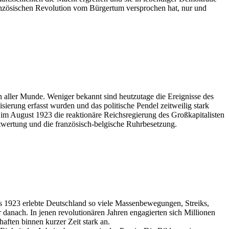
ranzösischen Revolution vom Bürgertum versprochen hat, nur und
 aller Munde. Weniger bekannt sind heutzutage die Ereignisse des
isierung erfasst wurden und das politische Pendel zeitweilig stark
 im August 1923 die reaktionäre Reichsregierung des Großkapitalisten
wertung und die französisch-belgische Ruhrbesetzung.
is 1923 erlebte Deutschland so viele Massenbewegungen, Streiks,
danach. In jenen revolutionären Jahren engagierten sich Millionen
aften binnen kurzer Zeit stark an.