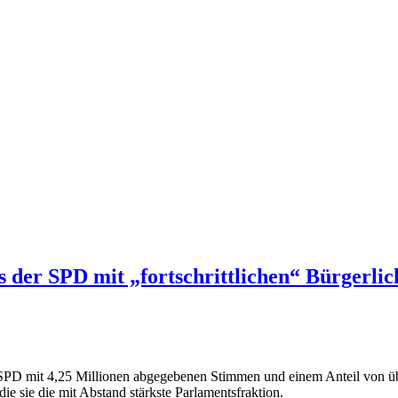
der SPD mit „fortschrittlichen“ Bürgerlich
 SPD mit 4,25 Millionen abgegebenen Stimmen und einem Anteil von üb
ie sie die mit Abstand stärkste Parlamentsfraktion.