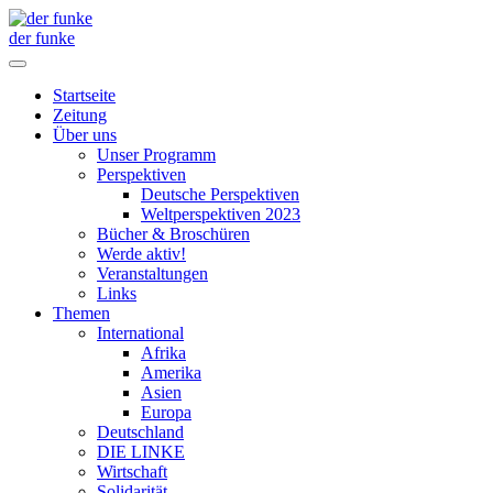
der funke
Startseite
Zeitung
Über uns
Unser Programm
Perspektiven
Deutsche Perspektiven
Weltperspektiven 2023
Bücher & Broschüren
Werde aktiv!
Veranstaltungen
Links
Themen
International
Afrika
Amerika
Asien
Europa
Deutschland
DIE LINKE
Wirtschaft
Solidarität