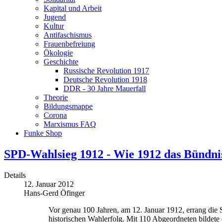
Kapital und Arbeit
Jugend
Kultur
Antifaschismus
Frauenbefreiung
Ökologie
Geschichte
Russische Revolution 1917
Deutsche Revolution 1918
DDR - 30 Jahre Mauerfall
Theorie
Bildungsmappe
Corona
Marxismus FAQ
Funke Shop
SPD-Wahlsieg 1912 - Wie 1912 das Bündnis 
Details
12. Januar 2012
Hans-Gerd Öfinger
Vor genau 100 Jahren, am 12. Januar 1912, errang die
historischen Wahlerfolg. Mit 110 Abgeordneten bildete d